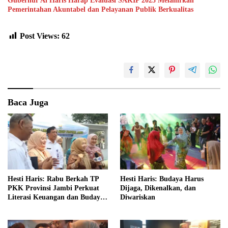
Gubernur Al Haris Harap Evaluasi SAKIP 2025 Melahirkan
Pemerintahan Akuntabel dan Pelayanan Publik Berkualitas
Post Views:
62
Baca Juga
Hesti Haris: Rabu Berkah TP
Hesti Haris: Budaya Harus
PKK Provinsi Jambi Perkuat
Dijaga, Dikenalkan, dan
Literasi Keuangan dan Budaya
Diwariskan
Kelola Sampah dari Rumah