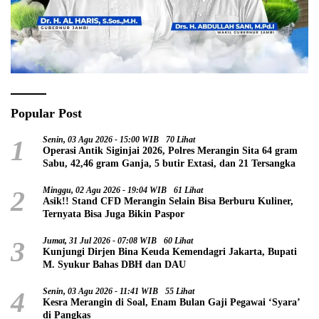
Popular Post
1
Senin, 03 Agu 2026 - 15:00 WIB
70 Lihat
Operasi Antik Siginjai 2026, Polres Merangin Sita 64 gram
Sabu, 42,46 gram Ganja, 5 butir Extasi, dan 21 Tersangka
2
Minggu, 02 Agu 2026 - 19:04 WIB
61 Lihat
Asik!! Stand CFD Merangin Selain Bisa Berburu Kuliner,
Ternyata Bisa Juga Bikin Paspor
3
Jumat, 31 Jul 2026 - 07:08 WIB
60 Lihat
Kunjungi Dirjen Bina Keuda Kemendagri Jakarta, Bupati
M. Syukur Bahas DBH dan DAU
4
Senin, 03 Agu 2026 - 11:41 WIB
55 Lihat
Kesra Merangin di Soal, Enam Bulan Gaji Pegawai ‘Syara’
di Pangkas