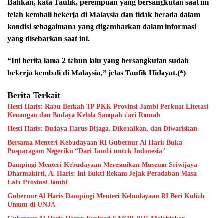
Bahkan, kata Taufik, perempuan yang bersangkutan saat ini
telah kembali bekerja di Malaysia dan tidak berada dalam
kondisi sebagaimana yang digambarkan dalam informasi
yang disebarkan saat ini.
“Ini berita lama 2 tahun lalu yang bersangkutan sudah
bekerja kembali di Malaysia,” jelas Taufik Hidayat.(*)
Berita Terkait
Hesti Haris: Rabu Berkah TP PKK Provinsi Jambi Perkuat Literasi
Keuangan dan Budaya Kelola Sampah dari Rumah
Hesti Haris: Budaya Harus Dijaga, Dikenalkan, dan Diwariskan
Bersama Menteri Kebudayaan RI Gubernur Al Haris Buka
Pusparagam Negeriku “Dari Jambi untuk Indonesia”
Dampingi Menteri Kebudayaan Meresmikan Museum Sriwijaya
Dharmakirti, Al Haris: Ini Bukti Rekam Jejak Peradaban Masa
Lalu Provinsi Jambi
Gubernur Al Haris Dampingi Menteri Kebudayaan RI Beri Kuliah
Umum di UNJA