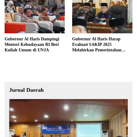
Gubernur Al Haris Dampingi
Gubernur Al Haris Harap
Menteri Kebudayaan RI Beri
Evaluasi SAKIP 2025
Kuliah Umum di UNJA
Melahirkan Pemerintahan
Akuntabel dan Pelayanan
Publik Berkualitas
Jurnal Daerah