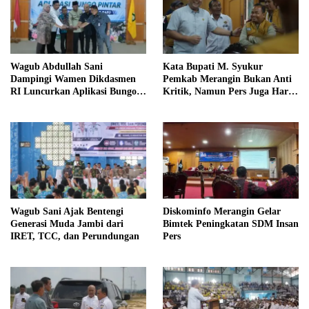
Wagub Abdullah Sani
Kata Bupati M. Syukur
Dampingi Wamen Dikdasmen
Pemkab Merangin Bukan Anti
RI Luncurkan Aplikasi Bungo
Kritik, Namun Pers Juga Harus
Pintar
Profesional
Wagub Sani Ajak Bentengi
Diskominfo Merangin Gelar
Generasi Muda Jambi dari
Bimtek Peningkatan SDM Insan
IRET, TCC, dan Perundungan
Pers