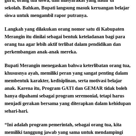
guru, orang tua siswa, dan masyarakat yang hadir di
sekolah. Bahkan, Bupati langsung masuk keruangan belajar
siswa untuk mengambil rapor putranya.
Langkah yang dilakukan orang nomor satu di Kabupaten
Merangin itu dinilai sebagai bentuk keteladanan bagi para
orang tua agar lebih aktif terlibat dalam pendidikan dan
perkembangan anak-anak mereka.
Bupati Merangin menegaskan bahwa keterlibatan orang tua,
khususnya ayah, memiliki peran yang sangat penting dalam
membentuk karakter, kedisiplinan, serta motivasi belajar
anak. Karena itu, Program GATI dan GEMAR tidak boleh
hanya dipahami sebagai program seremonial, tetapi harus
menjadi gerakan bersama yang diterapkan dalam kehidupan
sehari-hari.
“Ini adalah program pemerintah, sebagai orang tua, kita
memiliki tanggung jawab yang sama untuk mendampingi