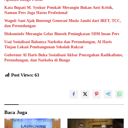
Kata Bupati M. Syukur Pemkab Merangin Bukan Anti Kritik,
Namun Pers Juga Harus Profesional
Wagub Sani Ajak Bentengi Generasi Muda Jambi dari IRET, TCC,
dan Perundungan
Diskominfo Merangin Gelar Bimtek Peningkatan SDM Insan Pers
Usai Sosialisasi Bahanya Narkoba dan Perundungan, Al Haris
Tinjau Lokasi Pembangunan Sekolah Rakyat
Gubernur Al Haris Buka Sosialisasi Akbar Pencegahan Radikalisme,
Perundungan, dan Narkoba di Bungo
Post Views:
63
Baca Juga