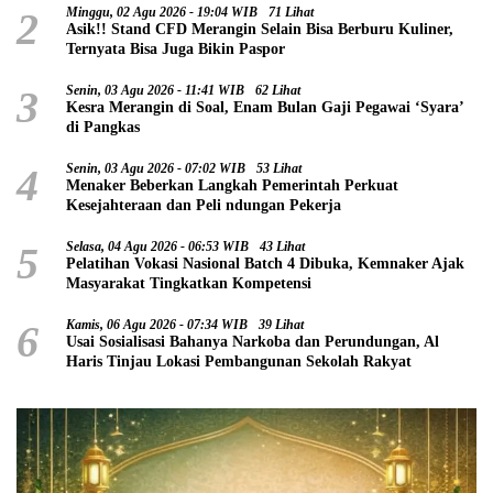
2
Minggu, 02 Agu 2026 - 19:04 WIB
71 Lihat
Asik!! Stand CFD Merangin Selain Bisa Berburu Kuliner,
Ternyata Bisa Juga Bikin Paspor
3
Senin, 03 Agu 2026 - 11:41 WIB
62 Lihat
Kesra Merangin di Soal, Enam Bulan Gaji Pegawai ‘Syara’
di Pangkas
4
Senin, 03 Agu 2026 - 07:02 WIB
53 Lihat
Menaker Beberkan Langkah Pemerintah Perkuat
Kesejahteraan dan Peli ndungan Pekerja
5
Selasa, 04 Agu 2026 - 06:53 WIB
43 Lihat
Pelatihan Vokasi Nasional Batch 4 Dibuka, Kemnaker Ajak
Masyarakat Tingkatkan Kompetensi
6
Kamis, 06 Agu 2026 - 07:34 WIB
39 Lihat
Usai Sosialisasi Bahanya Narkoba dan Perundungan, Al
Haris Tinjau Lokasi Pembangunan Sekolah Rakyat