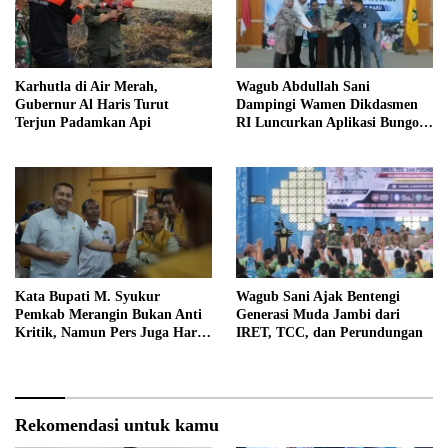
Karhutla di Air Merah,
Wagub Abdullah Sani
Gubernur Al Haris Turut
Dampingi Wamen Dikdasmen
Terjun Padamkan Api
RI Luncurkan Aplikasi Bungo
Pintar
Kata Bupati M. Syukur
Wagub Sani Ajak Bentengi
Pemkab Merangin Bukan Anti
Generasi Muda Jambi dari
Kritik, Namun Pers Juga Harus
IRET, TCC, dan Perundungan
Profesional
Rekomendasi untuk kamu