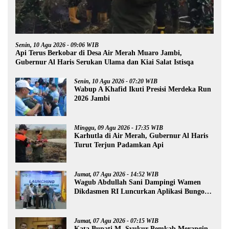
Senin, 10 Agu 2026 - 09:06 WIB
Api Terus Berkobar di Desa Air Merah Muaro Jambi,
Gubernur Al Haris Serukan Ulama dan Kiai Salat Istisqa
Senin, 10 Agu 2026 - 07:20 WIB
Wabup A Khafid Ikuti Presisi Merdeka Run
2026 Jambi
Minggu, 09 Agu 2026 - 17:35 WIB
Karhutla di Air Merah, Gubernur Al Haris
Turut Terjun Padamkan Api
Jumat, 07 Agu 2026 - 14:52 WIB
Wagub Abdullah Sani Dampingi Wamen
Dikdasmen RI Luncurkan Aplikasi Bungo
Pintar
Jumat, 07 Agu 2026 - 07:15 WIB
Kata Bupati M. Syukur Pemkab Merangin