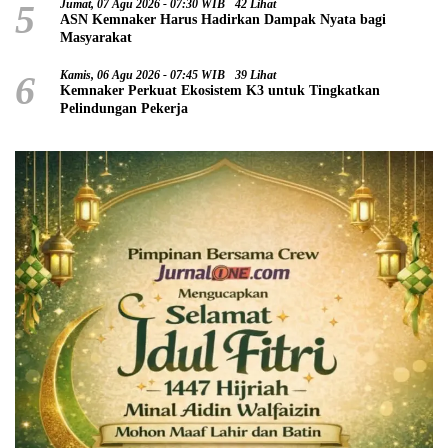
5
Jumat, 07 Agu 2026 - 07:30 WIB
42 Lihat
ASN Kemnaker Harus Hadirkan Dampak Nyata bagi
Masyarakat
6
Kamis, 06 Agu 2026 - 07:45 WIB
39 Lihat
Kemnaker Perkuat Ekosistem K3 untuk Tingkatkan
Pelindungan Pekerja