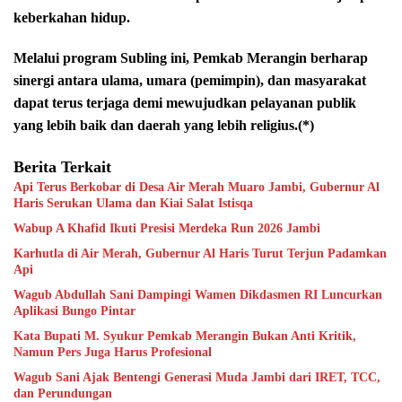
keberkahan hidup.
Melalui program Subling ini, Pemkab Merangin berharap
sinergi antara ulama, umara (pemimpin), dan masyarakat
dapat terus terjaga demi mewujudkan pelayanan publik
yang lebih baik dan daerah yang lebih religius.(*)
Berita Terkait
Api Terus Berkobar di Desa Air Merah Muaro Jambi, Gubernur Al
Haris Serukan Ulama dan Kiai Salat Istisqa
Wabup A Khafid Ikuti Presisi Merdeka Run 2026 Jambi
Karhutla di Air Merah, Gubernur Al Haris Turut Terjun Padamkan
Api
Wagub Abdullah Sani Dampingi Wamen Dikdasmen RI Luncurkan
Aplikasi Bungo Pintar
Kata Bupati M. Syukur Pemkab Merangin Bukan Anti Kritik,
Namun Pers Juga Harus Profesional
Wagub Sani Ajak Bentengi Generasi Muda Jambi dari IRET, TCC,
dan Perundungan