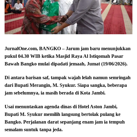
JurnalOne.com, BANGKO – Jarum jam baru menunjukkan
pukul 04.30 WIB ketika Masjid Raya Al Istiqomah Pasar
Bawah Bangko mulai dipadati jemaah, Jumat (19/06/2026).
Di antara barisan saf, tampak wajah lelah namun semringah
dari Bupati Merangin, M. Syukur. Siapa sangka, beberapa
jam sebelumnya, ia masih berada di Kota Jambi.
Usai menuntaskan agenda dinas di Hotel Aston Jambi,
Bupati M. Syukur memilih langsung bertolak pulang ke
Bangko. Perjalanan darat sepanjang enam jam ia tempuh
semalam suntuk tanpa jeda.