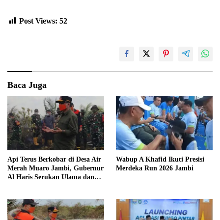
Post Views:
52
Baca Juga
Api Terus Berkobar di Desa Air
Wabup A Khafid Ikuti Presisi
Merah Muaro Jambi, Gubernur
Merdeka Run 2026 Jambi
Al Haris Serukan Ulama dan
Kiai Salat Istisqa