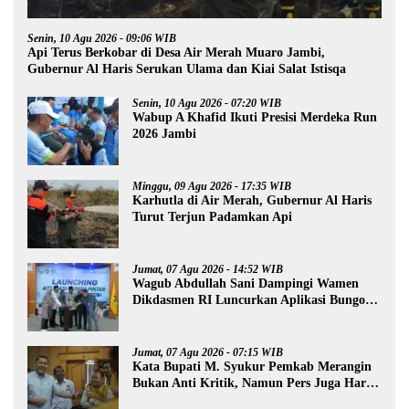
Senin, 10 Agu 2026 - 09:06 WIB
Api Terus Berkobar di Desa Air Merah Muaro Jambi,
Gubernur Al Haris Serukan Ulama dan Kiai Salat Istisqa
Senin, 10 Agu 2026 - 07:20 WIB
Wabup A Khafid Ikuti Presisi Merdeka Run
2026 Jambi
Minggu, 09 Agu 2026 - 17:35 WIB
Karhutla di Air Merah, Gubernur Al Haris
Turut Terjun Padamkan Api
Jumat, 07 Agu 2026 - 14:52 WIB
Wagub Abdullah Sani Dampingi Wamen
Dikdasmen RI Luncurkan Aplikasi Bungo
Pintar
Jumat, 07 Agu 2026 - 07:15 WIB
Kata Bupati M. Syukur Pemkab Merangin
Bukan Anti Kritik, Namun Pers Juga Harus
Profesional