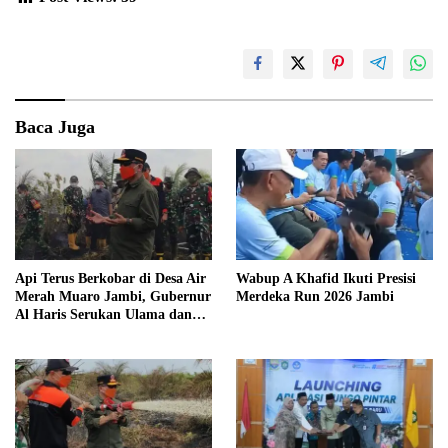
Baca Juga
Api Terus Berkobar di Desa Air
Wabup A Khafid Ikuti Presisi
Merah Muaro Jambi, Gubernur
Merdeka Run 2026 Jambi
Al Haris Serukan Ulama dan
Kiai Salat Istisqa