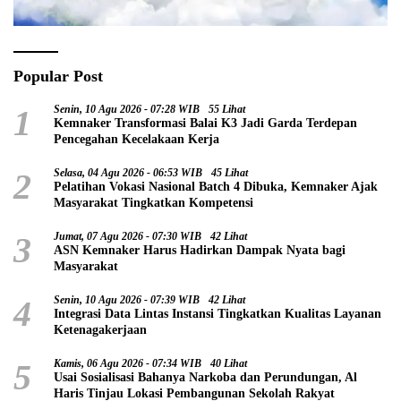
Popular Post
1
Senin, 10 Agu 2026 - 07:28 WIB
55 Lihat
Kemnaker Transformasi Balai K3 Jadi Garda Terdepan
Pencegahan Kecelakaan Kerja
2
Selasa, 04 Agu 2026 - 06:53 WIB
45 Lihat
Pelatihan Vokasi Nasional Batch 4 Dibuka, Kemnaker Ajak
Masyarakat Tingkatkan Kompetensi
3
Jumat, 07 Agu 2026 - 07:30 WIB
42 Lihat
ASN Kemnaker Harus Hadirkan Dampak Nyata bagi
Masyarakat
4
Senin, 10 Agu 2026 - 07:39 WIB
42 Lihat
Integrasi Data Lintas Instansi Tingkatkan Kualitas Layanan
Ketenagakerjaan
5
Kamis, 06 Agu 2026 - 07:34 WIB
40 Lihat
Usai Sosialisasi Bahanya Narkoba dan Perundungan, Al
Haris Tinjau Lokasi Pembangunan Sekolah Rakyat