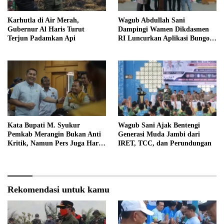
Karhutla di Air Merah,
Wagub Abdullah Sani
Gubernur Al Haris Turut
Dampingi Wamen Dikdasmen
Terjun Padamkan Api
RI Luncurkan Aplikasi Bungo
Pintar
Kata Bupati M. Syukur
Wagub Sani Ajak Bentengi
Pemkab Merangin Bukan Anti
Generasi Muda Jambi dari
Kritik, Namun Pers Juga Harus
IRET, TCC, dan Perundungan
Profesional
Rekomendasi untuk kamu