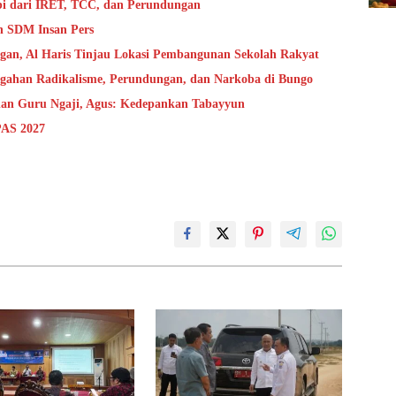
bi dari IRET, TCC, dan Perundungan
n SDM Insan Pers
ngan, Al Haris Tinjau Lokasi Pembangunan Sekolah Rakyat
cegahan Radikalisme, Perundungan, dan Narkoba di Bungo
 dan Guru Ngaji, Agus: Kedepankan Tabayyun
PAS 2027