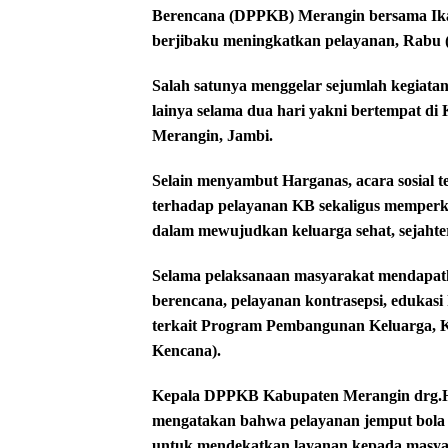
Berencana (DPPKB) Merangin bersama Ika
berjibaku meningkatkan pelayanan, Rabu (
Salah satunya menggelar sejumlah kegiata
lainya selama dua hari yakni bertempat d
Merangin, Jambi.
Selain menyambut Harganas, acara sosial 
terhadap pelayanan KB sekaligus memperk
dalam mewujudkan keluarga sehat, sejahter
Selama pelaksanaan masyarakat mendapatka
berencana, pelayanan kontrasepsi, edukasi
terkait Program Pembangunan Keluarga, 
Kencana).
Kepala DPPKB Kabupaten Merangin drg.H.
mengatakan bahwa pelayanan jemput bola 
untuk mendekatkan layanan kepada masyar