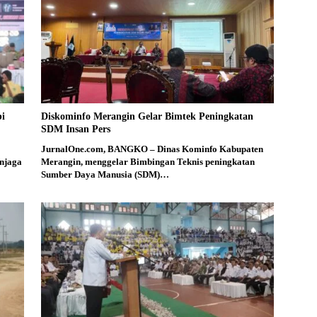
bi
Diskominfo Merangin Gelar Bimtek Peningkatan
SDM Insan Pers
JurnalOne.com, BANGKO – Dinas Kominfo Kabupaten
njaga
Merangin, menggelar Bimbingan Teknis peningkatan
Sumber Daya Manusia (SDM)…