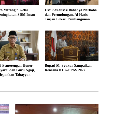
fo Merangin Gelar
Usai Sosialisasi Bahanya Narkoba
eningkatan SDM Insan
dan Perundungan, Al Haris
Tinjau Lokasi Pembangunan
Sekolah Rakyat
asi Pemotongan Honor
Bupati M. Syukur Sampaikan
yara’ dan Guru Ngaji,
Rencana KUA-PPAS 2027
depankan Tabayyun