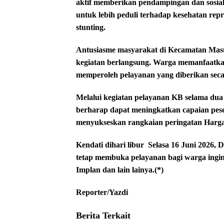
aktif memberikan pendampingan dan sosia
untuk lebih peduli terhadap kesehatan rep
stunting.
Antusiasme masyarakat di Kecamatan Masur
kegiatan berlangsung. Warga memanfaatkan
memperoleh pelayanan yang diberikan seca
Melalui kegiatan pelayanan KB selama du
berharap dapat meningkatkan capaian pese
menyukseskan rangkaian peringatan Harga
Kendati dihari libur
Selasa 16 Juni 2026,
tetap membuka pelayanan bagi warga ingi
Implan dan lain lainya.(*)
Reporter/Yazdi
Berita Terkait