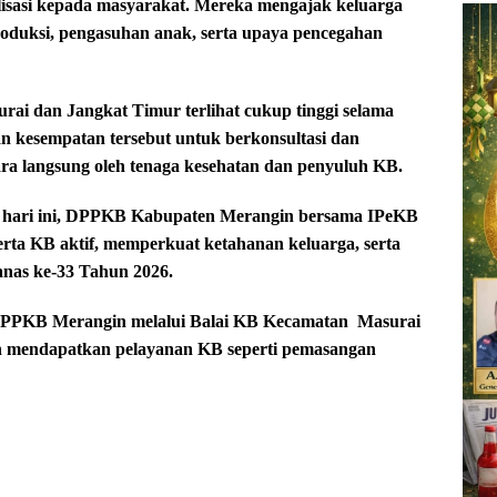
lisasi kepada masyarakat. Mereka mengajak keluarga
roduksi, pengasuhan anak, serta upaya pencegahan
ai dan Jangkat Timur terlihat cukup tinggi selama
 kesempatan tersebut untuk berkonsultasi dan
ra langsung oleh tenaga kesehatan dan penyuluh KB.
a hari ini, DPPKB Kabupaten Merangin bersama IPeKB
rta KB aktif, memperkuat ketahanan keluarga, serta
nas ke-33 Tahun 2026.
 DPPKB Merangin melalui Balai KB Kecamatan
Masurai
n mendapatkan pelayanan KB seperti pemasangan