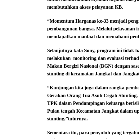
membutuhkan akses pelayanan KB.
“Momentum Harganas ke-33 menjadi pengin
pembangunan bangsa. Melalui pelayanan i
mendapatkan manfaat dan memahami penti
Selanjutnya kata Sony, program ini tidak
melakukan
monitoring dan evaluasi terhad
Makan Bergizi Nasional (BGN) dengan sa
stunting di kecamatan Jangkat dan Jangka
“Kunjungan kita juga dalam rangka pe
Gerakan Orang Tua Asuh Cegah Stunting, 
TPK dalam Pendampingan keluarga berisiko
Pulau tengah Kecamatan Jangkat dalam u
stunting,”tuturnya.
Sementara itu, para penyuluh yang terga