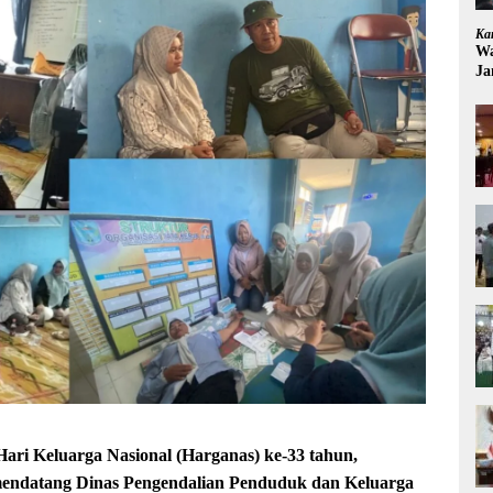
Ka
Wa
Ja
 Keluarga Nasional (Harganas) ke-33 tahun,
 mendatang Dinas Pengendalian Penduduk dan Keluarga