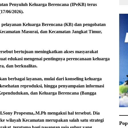
tan Penyuluh Keluarga Berencana (IPeKB) terus
17/06/2026).
n pelayanan Keluarga Berencana (KB) dan pengobatan
i Kecamatan Masurai, dan Kecamatan Jangkat Timur,
tersebut bertujuan meningkatkan akses masyarakat
uat edukasi mengenai pentingnya perencanaan keluarga
a, dan berkualitas.
n berbagai layanan, mulai dari konseling keluarga
 kesehatan reproduksi, hingga penyampaian informasi
Kependudukan, dan Keluarga Berencana (Bangga
Sony Propesma,.M.Ph mengakui hal tersebut. Dia
ke wilayah Kecamatan merupakan salah satu strategi
Pop
akat, terutama bagi pasangan usia subur yang