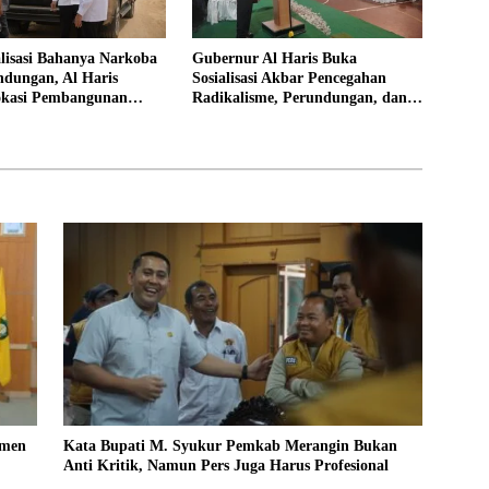
alisasi Bahanya Narkoba
Gubernur Al Haris Buka
ndungan, Al Haris
Sosialisasi Akbar Pencegahan
okasi Pembangunan
Radikalisme, Perundungan, dan
Rakyat
Narkoba di Bungo
smen
Kata Bupati M. Syukur Pemkab Merangin Bukan
Anti Kritik, Namun Pers Juga Harus Profesional