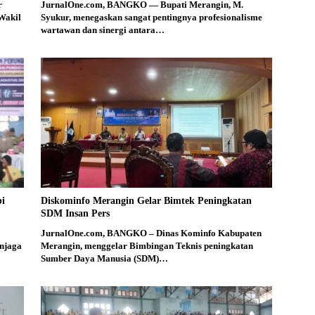
r
JurnalOne.com, BANGKO — Bupati Merangin, M.
Wakil
Syukur, menegaskan sangat pentingnya profesionalisme
wartawan dan sinergi antara…
bi
Diskominfo Merangin Gelar Bimtek Peningkatan
SDM Insan Pers
JurnalOne.com, BANGKO – Dinas Kominfo Kabupaten
njaga
Merangin, menggelar Bimbingan Teknis peningkatan
Sumber Daya Manusia (SDM)…