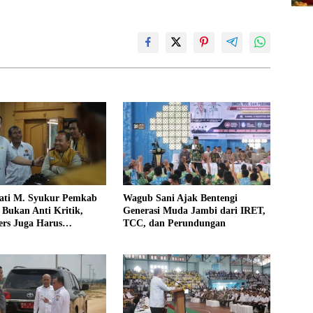
ati M. Syukur Pemkab
Wagub Sani Ajak Bentengi
Bukan Anti Kritik,
Generasi Muda Jambi dari IRET,
rs Juga Harus
TCC, dan Perundungan
al