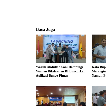
Baca Juga
Wagub Abdullah Sani Dampingi
Kata Bup
Wamen Dikdasmen RI Luncurkan
Merangin 
Aplikasi Bungo Pintar
Namun Pe
Profesion