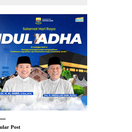
Rakyat
ular Post