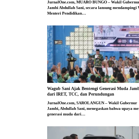
JurnalOne.com, MUARO BUNGO – Wakil Gubernu
Jambi Abdullah Sani, secara lansung mendampingi 
Menteri Pendidikan…
Wagub Sani Ajak Bentengi Generasi Muda Jam
dari IRET, TCC, dan Perundungan
JurnalOne.com, SAROLANGUN – Wakil Gubernur
Jambi, Abdullah Sani, menegaskan bahwa upaya me
generasi muda dari…