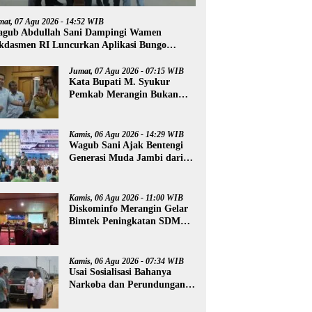
mat, 07 Agu 2026 - 14:52 WIB
gub Abdullah Sani Dampingi Wamen
kdasmen RI Luncurkan Aplikasi Bungo
ntar
Jumat, 07 Agu 2026 - 07:15 WIB
Kata Bupati M. Syukur
Pemkab Merangin Bukan
Anti Kritik, Namun Pers
Juga Harus Profesional
Kamis, 06 Agu 2026 - 14:29 WIB
Wagub Sani Ajak Bentengi
Generasi Muda Jambi dari
IRET, TCC, dan
Perundungan
Kamis, 06 Agu 2026 - 11:00 WIB
Diskominfo Merangin Gelar
Bimtek Peningkatan SDM
Insan Pers
Kamis, 06 Agu 2026 - 07:34 WIB
Usai Sosialisasi Bahanya
Narkoba dan Perundungan,
Al Haris Tinjau Lokasi
Pembangunan Sekolah