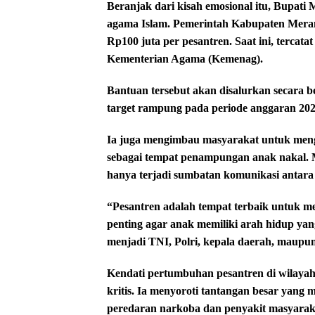
Beranjak dari kisah emosional itu, Bupa
agama Islam. Pemerintah Kabupaten Mera
Rp100 juta per pesantren. Saat ini, tercat
Kementerian Agama (Kemenag).
Bantuan tersebut akan disalurkan secara 
target rampung pada periode anggaran 202
Ia juga mengimbau masyarakat untuk men
sebagai tempat penampungan anak nakal. 
hanya terjadi sumbatan komunikasi antara
“Pesantren adalah tempat terbaik untuk 
penting agar anak memiliki arah hidup yan
menjadi TNI, Polri, kepala daerah, maupun 
Kendati pertumbuhan pesantren di wilaya
kritis. Ia menyoroti tantangan besar yang
peredaran narkoba dan penyakit masyaraka