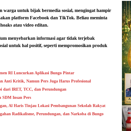
 warga untuk bijak bermedia sosial, mengingat hampir
nakan platform Facebook dan TikTok. Beliau meminta
hoaks atau video editan.
lum menyebarkan informasi agar tidak terjebak
ial untuk hal positif, seperti mempromosikan produk
en RI Luncurkan Aplikasi Bungo Pintar
 Anti Kritik, Namun Pers Juga Harus Profesional
bi dari IRET, TCC, dan Perundungan
n SDM Insan Pers
ngan, Al Haris Tinjau Lokasi Pembangunan Sekolah Rakyat
cegahan Radikalisme, Perundungan, dan Narkoba di Bungo