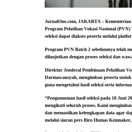
JurnalOne.com, JAKARTA – Kementerian K
Program Pelatihan Vokasi Nasional (PVN) 
seleksi dapat diakses peserta melalui plat
Program PVN Batch 2 sebelumnya telah me
dilanjutkan dengan proses seleksi dan waw
Direktur Jenderal Pembinaan Pelatihan Vok
Darmawansyah, mengimbau peserta untuk 
guna mengetahui hasil seleksi serta informa
“Pengumuman hasil seleksi pada 18 Juni 20
mengikuti seluruh proses. Kami mengimbau
dan memastikan kelengkapan data agar da
melalui siaran pers Biro Humas Kemnaker, 