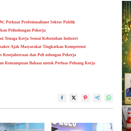
, Perkuat Profesionalisme Sektor Publik
kan Pelindungan Pekerja
si Tenaga Kerja Sesuai Kebutuhan Industri
mnaker Ajak Masyarakat Tingkatkan Kompetensi
 Kesejahteraan dan Peli ndungan Pekerja
an Kemampuan Bahasa untuk Perluas Peluang Kerja