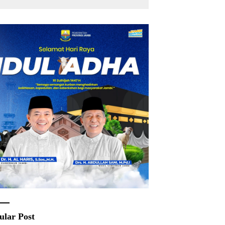
ular Post