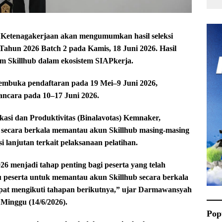
etenagakerjaan akan mengumumkan hasil seleksi
Tahun 2026 Batch 2 pada Kamis, 18 Juni 2026. Hasil
form Skillhub dalam ekosistem SIAPkerja.
mbuka pendaftaran pada 19 Mei–9 Juni 2026,
ancara pada 10–17 Juni 2026.
asi dan Produktivitas (Binalavotas) Kemnaker,
secara berkala memantau akun Skillhub masing-masing
si lanjutan terkait pelaksanaan pelatihan.
26 menjadi tahap penting bagi peserta yang telah
 peserta untuk memantau akun Skillhub secara berkala
pat mengikuti tahapan berikutnya,” ujar Darmawansyah
Minggu (14/6/2026).
Pop