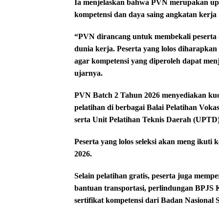
Ia menjelaskan bahwa PVN merupakan upa
kompetensi dan daya saing angkatan kerja I
“PVN dirancang untuk membekali peserta 
dunia kerja. Peserta yang lolos diharapka
agar kompetensi yang diperoleh dapat men
ujarnya.
PVN Batch 2 Tahun 2026 menyediakan kuot
pelatihan di berbagai Balai Pelatihan Voka
serta Unit Pelatihan Teknis Daerah (UPTD
Peserta yang lolos seleksi akan meng ikuti 
2026.
Selain pelatihan gratis, peserta juga mempe
bantuan transportasi, perlindungan BPJS Ke
sertifikat kompetensi dari Badan Nasional S