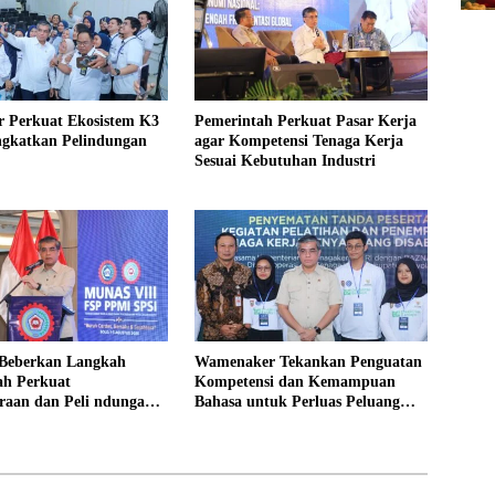
 Perkuat Ekosistem K3
Pemerintah Perkuat Pasar Kerja
ngkatkan Pelindungan
agar Kompetensi Tenaga Kerja
Sesuai Kebutuhan Industri
Beberkan Langkah
Wamenaker Tekankan Penguatan
ah Perkuat
Kompetensi dan Kemampuan
raan dan Peli ndungan
Bahasa untuk Perluas Peluang
Kerja