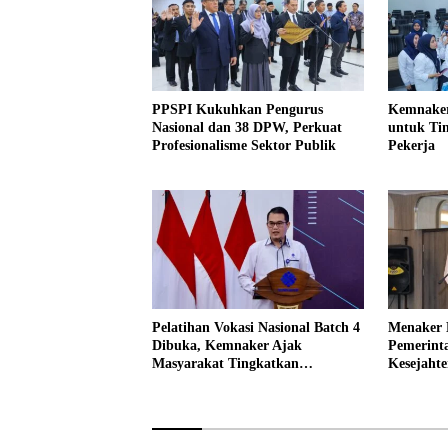
PPSPI Kukuhkan Pengurus
Kemnaker
Nasional dan 38 DPW, Perkuat
untuk Ti
Profesionalisme Sektor Publik
Pekerja
Pelatihan Vokasi Nasional Batch 4
Menaker 
Dibuka, Kemnaker Ajak
Pemerint
Masyarakat Tingkatkan
Kesejahte
Kompetensi
Pekerja