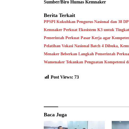
Sumber/Biro Humas Kemnaker
Berita Terkait
PPSPI Kukuhkan Pengurus Nasional dan 38 DPW
Kemnaker Perkuat Ekosistem K3 untuk Tingkat
Pemerintah Perkuat Pasar Kerja agar Kompeten
Pelatihan Vokasi Nasional Batch 4 Dibuka, Ke
Menaker Beberkan Langkah Pemerintah Perkuat
Wamenaker Tekankan Penguatan Kompetensi d
Post Views:
73
Baca Juga