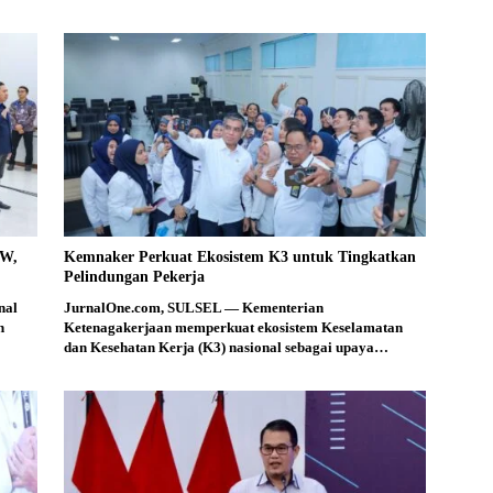
PW,
Kemnaker Perkuat Ekosistem K3 untuk Tingkatkan
Pelindungan Pekerja
nal
JurnalOne.com, SULSEL — Kementerian
n
Ketenagakerjaan memperkuat ekosistem Keselamatan
dan Kesehatan Kerja (K3) nasional sebagai upaya…