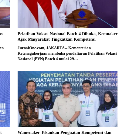
si
Pelatihan Vokasi Nasional Batch 4 Dibuka, Kemnaker
Ajak Masyarakat Tingkatkan Kompetensi
an
JurnalOne.com, JAKARTA – Kementerian
Ketenagakerjaan membuka pendaftaran Pelatihan Vokasi
Nasional (PVN) Batch 4 mulai 29…
t
Wamenaker Tekankan Penguatan Kompetensi dan