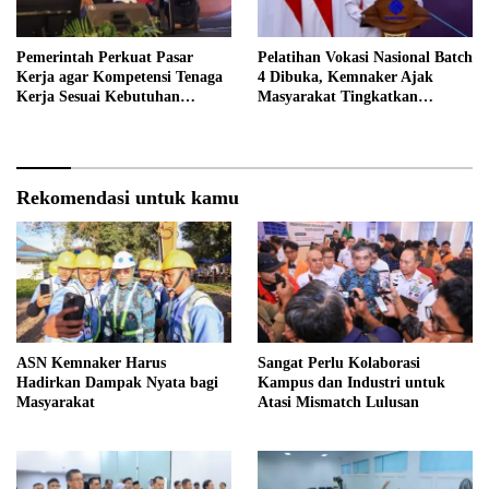
Pemerintah Perkuat Pasar
Pelatihan Vokasi Nasional Batch
Kerja agar Kompetensi Tenaga
4 Dibuka, Kemnaker Ajak
Kerja Sesuai Kebutuhan
Masyarakat Tingkatkan
Industri
Kompetensi
Rekomendasi untuk kamu
ASN Kemnaker Harus
Sangat Perlu Kolaborasi
Hadirkan Dampak Nyata bagi
Kampus dan Industri untuk
Masyarakat
Atasi Mismatch Lulusan