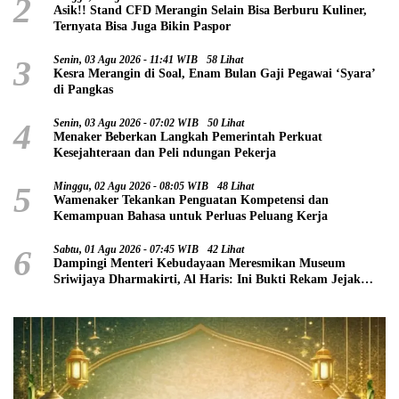
2
Asik!! Stand CFD Merangin Selain Bisa Berburu Kuliner,
Ternyata Bisa Juga Bikin Paspor
3
Senin, 03 Agu 2026 - 11:41 WIB
58 Lihat
Kesra Merangin di Soal, Enam Bulan Gaji Pegawai ‘Syara’
di Pangkas
4
Senin, 03 Agu 2026 - 07:02 WIB
50 Lihat
Menaker Beberkan Langkah Pemerintah Perkuat
Kesejahteraan dan Peli ndungan Pekerja
5
Minggu, 02 Agu 2026 - 08:05 WIB
48 Lihat
Wamenaker Tekankan Penguatan Kompetensi dan
Kemampuan Bahasa untuk Perluas Peluang Kerja
6
Sabtu, 01 Agu 2026 - 07:45 WIB
42 Lihat
Dampingi Menteri Kebudayaan Meresmikan Museum
Sriwijaya Dharmakirti, Al Haris: Ini Bukti Rekam Jejak
Peradaban Masa Lalu Provinsi Jambi