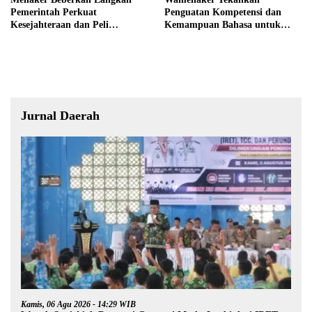
Pemerintah Perkuat
Penguatan Kompetensi dan
Kesejahteraan dan Peli
Kemampuan Bahasa untuk
ndungan Pekerja
Perluas Peluang Kerja
Jurnal Daerah
Kamis, 06 Agu 2026 - 14:29 WIB