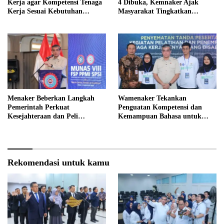
Kerja agar Kompetensi Tenaga
4 Dibuka, Kemnaker Ajak
Kerja Sesuai Kebutuhan
Masyarakat Tingkatkan
Industri
Kompetensi
Menaker Beberkan Langkah
Wamenaker Tekankan
Pemerintah Perkuat
Penguatan Kompetensi dan
Kesejahteraan dan Peli
Kemampuan Bahasa untuk
ndungan Pekerja
Perluas Peluang Kerja
Rekomendasi untuk kamu