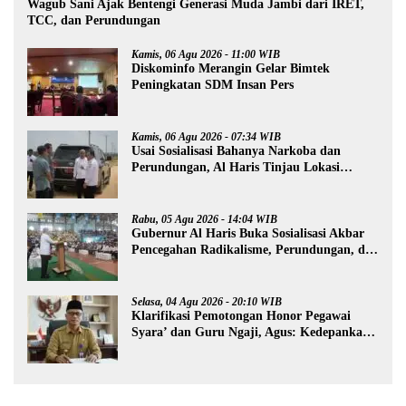
Wagub Sani Ajak Bentengi Generasi Muda Jambi dari IRET,
TCC, dan Perundungan
Kamis, 06 Agu 2026 - 11:00 WIB
Diskominfo Merangin Gelar Bimtek
Peningkatan SDM Insan Pers
Kamis, 06 Agu 2026 - 07:34 WIB
Usai Sosialisasi Bahanya Narkoba dan
Perundungan, Al Haris Tinjau Lokasi
Pembangunan Sekolah Rakyat
Rabu, 05 Agu 2026 - 14:04 WIB
Gubernur Al Haris Buka Sosialisasi Akbar
Pencegahan Radikalisme, Perundungan, dan
Narkoba di Bungo
Selasa, 04 Agu 2026 - 20:10 WIB
Klarifikasi Pemotongan Honor Pegawai
Syara’ dan Guru Ngaji, Agus: Kedepankan
Tabayyun