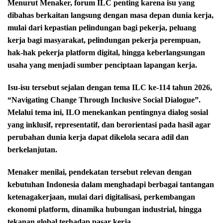
Menurut Menaker, forum ILC penting karena isu yang
dibahas berkaitan langsung dengan masa depan dunia kerja,
mulai dari kepastian pelindungan bagi pekerja, peluang
kerja bagi masyarakat, pelindungan pekerja perempuan,
hak-hak pekerja platform digital, hingga keberlangsungan
usaha yang menjadi sumber penciptaan lapangan kerja.
Isu-isu tersebut sejalan dengan tema ILC ke-114 tahun 2026,
“Navigating Change Through Inclusive Social Dialogue”.
Melalui tema ini, ILO menekankan pentingnya dialog sosial
yang inklusif, representatif, dan berorientasi pada hasil agar
perubahan dunia kerja dapat dikelola secara adil dan
berkelanjutan.
Menaker menilai, pendekatan tersebut relevan dengan
kebutuhan Indonesia dalam menghadapi berbagai tantangan
ketenagakerjaan, mulai dari digitalisasi, perkembangan
ekonomi platform, dinamika hubungan industrial, hingga
tekanan global terhadap pasar kerja.