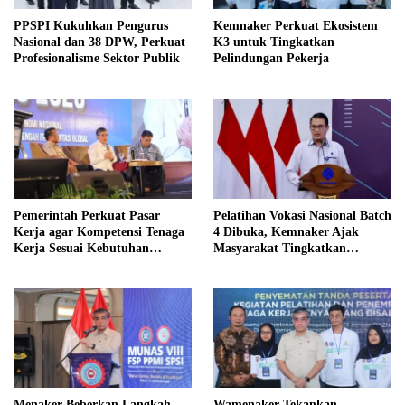
PPSPI Kukuhkan Pengurus
Kemnaker Perkuat Ekosistem
Nasional dan 38 DPW, Perkuat
K3 untuk Tingkatkan
Profesionalisme Sektor Publik
Pelindungan Pekerja
Pemerintah Perkuat Pasar
Pelatihan Vokasi Nasional Batch
Kerja agar Kompetensi Tenaga
4 Dibuka, Kemnaker Ajak
Kerja Sesuai Kebutuhan
Masyarakat Tingkatkan
Industri
Kompetensi
Menaker Beberkan Langkah
Wamenaker Tekankan