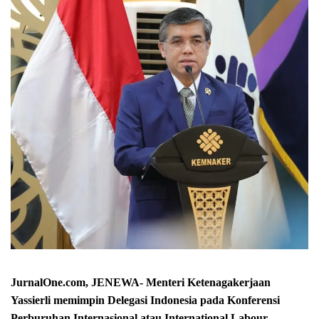
JurnalOne.com, JENEWA- Menteri Ketenagakerjaan
Yassierli memimpin Delegasi Indonesia pada Konferensi
Perburuhan Internasional atau International Labour