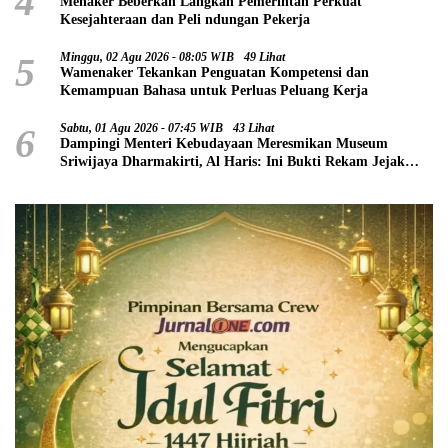
4
Menaker Beberkan Langkah Pemerintah Perkuat
Kesejahteraan dan Peli ndungan Pekerja
5
Minggu, 02 Agu 2026 - 08:05 WIB
49 Lihat
Wamenaker Tekankan Penguatan Kompetensi dan
Kemampuan Bahasa untuk Perluas Peluang Kerja
6
Sabtu, 01 Agu 2026 - 07:45 WIB
43 Lihat
Dampingi Menteri Kebudayaan Meresmikan Museum
Sriwijaya Dharmakirti, Al Haris: Ini Bukti Rekam Jejak
Peradaban Masa Lalu Provinsi Jambi