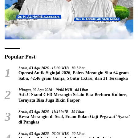
Popular Post
1
Senin, 03 Agu 2026 - 15:00 WIB
83 Lihat
Operasi Antik Siginjai 2026, Polres Merangin Sita 64 gram
Sabu, 42,46 gram Ganja, 5 butir Extasi, dan 21 Tersangka
2
Minggu, 02 Agu 2026 - 19:04 WIB
64 Lihat
Asik!! Stand CFD Merangin Selain Bisa Berburu Kuliner,
Ternyata Bisa Juga Bikin Paspor
3
Senin, 03 Agu 2026 - 11:41 WIB
59 Lihat
Kesra Merangin di Soal, Enam Bulan Gaji Pegawai ‘Syara’
di Pangkas
Senin, 03 Agu 2026 - 07:02 WIB
50 Lihat