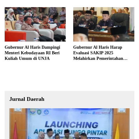
Masa Lalu Provinsi Jambi
Gubernur Al Haris Dampingi
Gubernur Al Haris Harap
Menteri Kebudayaan RI Beri
Evaluasi SAKIP 2025
Kuliah Umum di UNJA
Melahirkan Pemerintahan
Akuntabel dan Pelayanan
Publik Berkualitas
Jurnal Daerah