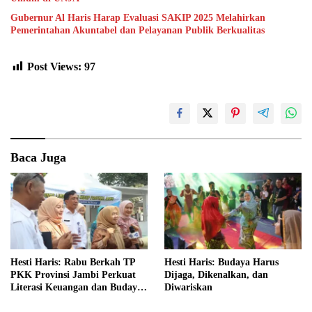
Gubernur Al Haris Harap Evaluasi SAKIP 2025 Melahirkan
Pemerintahan Akuntabel dan Pelayanan Publik Berkualitas
Post Views:
97
Baca Juga
Hesti Haris: Rabu Berkah TP
Hesti Haris: Budaya Harus
PKK Provinsi Jambi Perkuat
Dijaga, Dikenalkan, dan
Literasi Keuangan dan Budaya
Diwariskan
Kelola Sampah dari Rumah