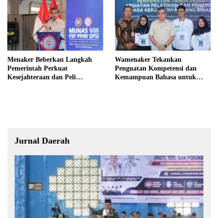
Menaker Beberkan Langkah
Wamenaker Tekankan
Pemerintah Perkuat
Penguatan Kompetensi dan
Kesejahteraan dan Peli
Kemampuan Bahasa untuk
ndungan Pekerja
Perluas Peluang Kerja
Jurnal Daerah