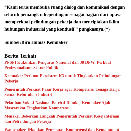
“Kami terus membuka ruang dialog dan komunikasi dengan
seluruh pemangk u kepentingan sebagai bagian dari upaya
memperkuat pelindungan pekerja dan menciptakan iklim
hubungan industrial yang kondusif,” pungkasnya.(*)
Sumber/Biro Humas Kemnaker
Berita Terkait
PPSPI Kukuhkan Pengurus Nasional dan 38 DPW, Perkuat
Profesionalisme Sektor Publik
Kemnaker Perkuat Ekosistem K3 untuk Tingkatkan Pelindungan
Pekerja
Pemerintah Perkuat Pasar Kerja agar Kompetensi Tenaga Kerja
Sesuai Kebutuhan Industri
Pelatihan Vokasi Nasional Batch 4 Dibuka, Kemnaker Ajak
Masyarakat Tingkatkan Kompetensi
Menaker Beberkan Langkah Pemerintah Perkuat Kesejahteraan
dan Peli ndungan Pekerja
Wamenaker Tekankan Penguatan Kompetensi dan Kemampuan