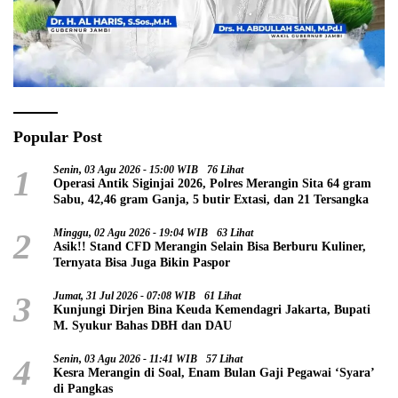
Popular Post
1
Senin, 03 Agu 2026 - 15:00 WIB
76 Lihat
Operasi Antik Siginjai 2026, Polres Merangin Sita 64 gram
Sabu, 42,46 gram Ganja, 5 butir Extasi, dan 21 Tersangka
2
Minggu, 02 Agu 2026 - 19:04 WIB
63 Lihat
Asik!! Stand CFD Merangin Selain Bisa Berburu Kuliner,
Ternyata Bisa Juga Bikin Paspor
3
Jumat, 31 Jul 2026 - 07:08 WIB
61 Lihat
Kunjungi Dirjen Bina Keuda Kemendagri Jakarta, Bupati
M. Syukur Bahas DBH dan DAU
4
Senin, 03 Agu 2026 - 11:41 WIB
57 Lihat
Kesra Merangin di Soal, Enam Bulan Gaji Pegawai ‘Syara’
di Pangkas