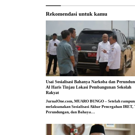
Rekomendasi untuk kamu
Usai Sosialisasi Bahanya Narkoba dan Perundun
Al Haris Tinjau Lokasi Pembangunan Sekolah
Rakyat
JurnalOne.com, MUARO BUNGO – Setelah rampun
melaksanakan Sosialisasi Akbar Pencegahan IRET,
Perundungan, dan Bahaya…