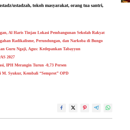
 ustadz/ustadzah, tokoh masyarakat, orang tua santri,
ngan, Al Haris Tinjau Lokasi Pembangunan Sekolah Rakyat
cegahan Radikalisme, Perundungan, dan Narkoba di Bungo
 dan Guru Ngaji, Agus: Kedepankan Tabayyun
PAS 2027
asi, IPH Merangin Turun -0,73 Persen
i M. Syukur, Kembali “Semprot” OPD