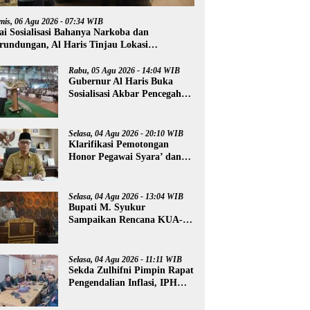
mis, 06 Agu 2026 - 07:34 WIB
ai Sosialisasi Bahanya Narkoba dan
rundungan, Al Haris Tinjau Lokasi
mbangunan Sekolah Rakyat
Rabu, 05 Agu 2026 - 14:04 WIB
Gubernur Al Haris Buka
Sosialisasi Akbar Pencegahan
Radikalisme, Perundungan,
dan Narkoba di Bungo
Selasa, 04 Agu 2026 - 20:10 WIB
Klarifikasi Pemotongan
Honor Pegawai Syara’ dan
Guru Ngaji, Agus:
Kedepankan Tabayyun
Selasa, 04 Agu 2026 - 13:04 WIB
Bupati M. Syukur
Sampaikan Rencana KUA-
PPAS 2027
Selasa, 04 Agu 2026 - 11:11 WIB
Sekda Zulhifni Pimpin Rapat
Pengendalian Inflasi, IPH
Merangin Turun -0,73 Persen