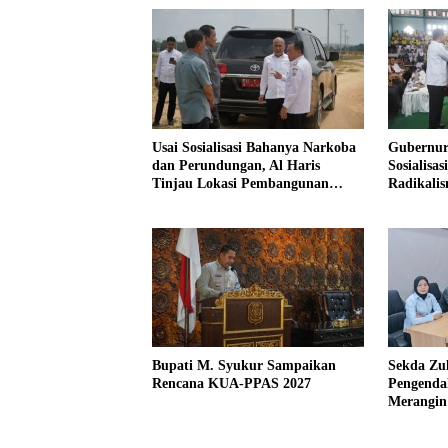
Usai Sosialisasi Bahanya Narkoba
Gubernur
dan Perundungan, Al Haris
Sosialisa
Tinjau Lokasi Pembangunan
Radikali
Sekolah Rakyat
Narkoba 
Bupati M. Syukur Sampaikan
Sekda Zu
Rencana KUA-PPAS 2027
Pengendal
Merangin 