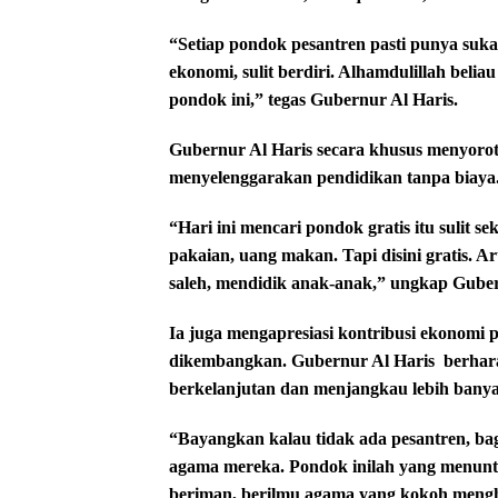
“Setiap pondok pesantren pasti punya suka
ekonomi, sulit berdiri. Alhamdulillah belia
pondok ini,” tegas Gubernur Al Haris.
Gubernur Al Haris secara khusus menyoro
menyelenggarakan pendidikan tanpa biaya
“Hari ini mencari pondok gratis itu sulit 
pakaian, uang makan. Tapi disini gratis. 
saleh, mendidik anak-anak,” ungkap Guber
Ia juga mengapresiasi kontribusi ekonomi 
dikembangkan. Gubernur Al Haris
berhar
berkelanjutan dan menjangkau lebih bany
“Bayangkan kalau tidak ada pesantren, b
agama mereka. Pondok inilah yang menunt
beriman, berilmu agama yang kokoh mengh