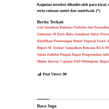
Kegiatan tersebut dihadiri oleh para kiyai,
serta ratusan santri dan santriwati. (*)
Berita Terkait
Usai Sosialisasi Bahanya Narkoba dan Perundu
Gubernur Al Haris Buka Sosialisasi Akbar Pen
Klarifikasi Pemotongan Honor Pegawai Syara’
Bupati M. Syukur Sampaikan Rencana KUA-P
Sekda Zulhifni Pimpin Rapat Pengendalian Infl
Minim Inovasi, Capaian PAD Melempem, Bupat
Post Views:
90
Baca Juga