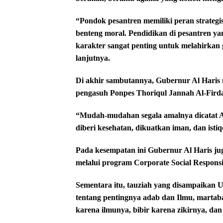
“Pondok pesantren memiliki peran strate
benteng moral. Pendidikan di pesantren y
karakter sangat penting untuk melahirkan 
lanjutnya.
Di akhir sambutannya, Gubernur Al Haris
pengasuh Ponpes Thoriqul Jannah Al-Firda
“Mudah-mudahan segala amalnya dicatat Al
diberi kesehatan, dikuatkan iman, dan isti
Pada kesempatan ini Gubernur Al Haris j
melalui program Corporate Social Responsib
Sementara itu, tauziah yang disampaika
tentang pentingnya adab dan Ilmu, martab
karena ilmunya, bibir karena zikirnya, dan