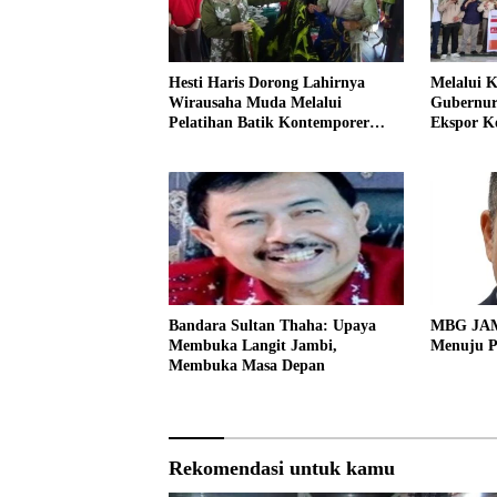
Hesti Haris Dorong Lahirnya
Melalui 
Wirausaha Muda Melalui
Gubernur 
Pelatihan Batik Kontemporer
Ekspor Ko
PKW
Pakistan
Bandara Sultan Thaha: Upaya
MBG JAMB
Membuka Langit Jambi,
Menuju P
Membuka Masa Depan
Rekomendasi untuk kamu