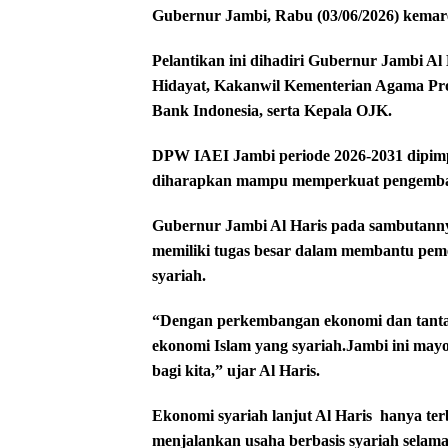
Gubernur Jambi, Rabu (03/06/2026) kemar
Pelantikan ini dihadiri Gubernur Jambi A
Hidayat, Kakanwil Kementerian Agama Pro
Bank Indonesia, serta Kepala OJK.
DPW IAEI Jambi periode 2026-2031 dipimp
diharapkan mampu memperkuat pengembang
Gubernur Jambi Al Haris pada sambutanny
memiliki tugas besar dalam membantu pe
syariah.
“Dengan perkembangan ekonomi dan tantan
ekonomi Islam yang syariah.Jambi ini mayo
bagi kita,” ujar Al Haris.
Ekonomi syariah lanjut Al Haris
hanya ter
menjalankan usaha berbasis syariah selama 