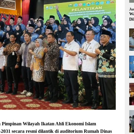
Ju
Wa
Di
Pi
Pimpinan Wilayah Ikatan Ahli Ekonomi Islam
2031 secara resmi dilantik di auditorium Rumah Dinas