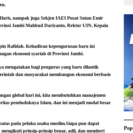
en.
l Haris, nampak juga Sekjen IAEI Pusat Sutan Emir
vinsi Jambi Mahbud Dariyanto, Rektor UIN, Kepala
in Rafidah. Kehadiran kepengurusan baru ini
an ekonomi syariah di Provinsi Jambi.
a mengatakan bagi pengurus yang baru dilantik
merintah dan masyarakat membangun ekonomi berbasis
gan global hari ini, kita membutuhkan manajemen
ritas penduduknya Islam, dan ini menjadi modal besar
batas pada pelaku usaha muslim.Siapa pun dapat
Pop
mengikuti prinsip-prinsip benar, adil, dan memberi