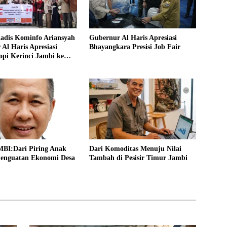
Kadis Kominfo Ariansyah
Gubernur Al Haris Apresiasi
Al Haris Apresiasi
Bhayangkara Presisi Job Fair
pi Kerinci Jambi ke
I:Dari Piring Anak
Dari Komoditas Menuju Nilai
enguatan Ekonomi Desa
Tambah di Pesisir Timur Jambi