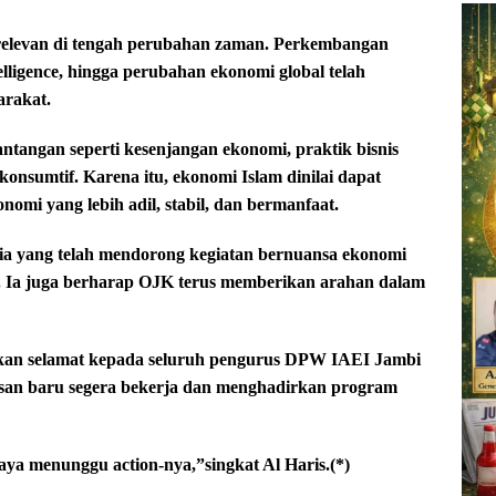
 relevan di tengah perubahan zaman. Perkembangan
 intelligence, hingga perubahan ekonomi global telah
arakat.
tantangan seperti kesenjangan ekonomi, praktik bisnis
konsumtif. Karena itu, ekonomi Islam dinilai dapat
omi yang lebih adil, stabil, dan bermanfaat.
sia yang telah mendorong kegiatan bernuansa ekonomi
est. Ia juga berharap OJK terus memberikan arahan dalam
pkan selamat kepada seluruh pengurus DPW IAEI Jambi
usan baru segera bekerja dan menghadirkan program
aya menunggu action-nya,”singkat Al Haris.(*)