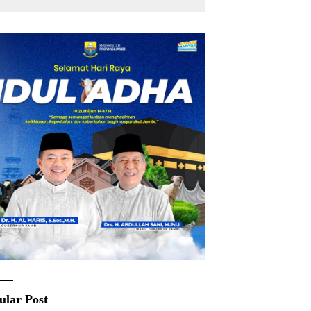
Rakyat
ular Post