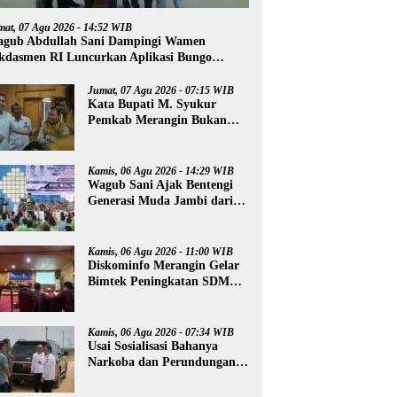
mat, 07 Agu 2026 - 14:52 WIB
gub Abdullah Sani Dampingi Wamen
kdasmen RI Luncurkan Aplikasi Bungo
ntar
Jumat, 07 Agu 2026 - 07:15 WIB
Kata Bupati M. Syukur
Pemkab Merangin Bukan
Anti Kritik, Namun Pers
Juga Harus Profesional
Kamis, 06 Agu 2026 - 14:29 WIB
Wagub Sani Ajak Bentengi
Generasi Muda Jambi dari
IRET, TCC, dan
Perundungan
Kamis, 06 Agu 2026 - 11:00 WIB
Diskominfo Merangin Gelar
Bimtek Peningkatan SDM
Insan Pers
Kamis, 06 Agu 2026 - 07:34 WIB
Usai Sosialisasi Bahanya
Narkoba dan Perundungan,
Al Haris Tinjau Lokasi
Pembangunan Sekolah