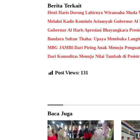
Berita Terkait
Hesti Haris Dorong Lahirnya Wirausaha Muda 
Melalui Kadis Kominfo Ariansyah Gubernur Al H
Gubernur Al Haris Apresiasi Bhayangkara Presis
Bandara Sultan Thaha: Upaya Membuka Langi
MBG JAMBI:Dari Piring Anak Menuju Penguat
Dari Komoditas Menuju Nilai Tambah di Pesisi
Post Views:
131
Baca Juga