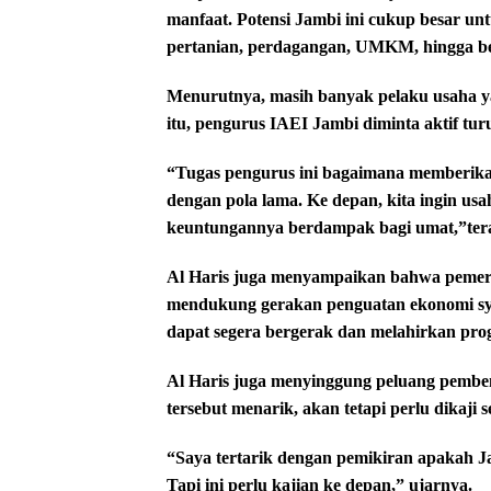
manfaat. Potensi Jambi ini cukup besar u
pertanian, perdagangan, UMKM, hingga ber
Menurutnya, masih banyak pelaku usaha 
itu, pengurus IAEI Jambi diminta aktif t
“Tugas pengurus ini bagaimana memberikan
dengan pola lama. Ke depan, kita ingin usah
keuntungannya berdampak bagi umat,”tera
Al Haris juga menyampaikan bahwa pemeri
mendukung gerakan penguatan ekonomi sya
dapat segera bergerak dan melahirkan pro
Al Haris juga menyinggung peluang pembe
tersebut menarik, akan tetapi perlu dikaj
“Saya tertarik dengan pemikiran apakah 
Tapi ini perlu kajian ke depan,” ujarnya.