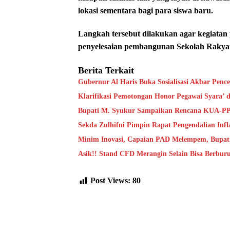
lokasi sementara bagi para siswa baru.
Langkah tersebut dilakukan agar kegiatan
penyelesaian pembangunan Sekolah Rakyat 
Berita Terkait
Gubernur Al Haris Buka Sosialisasi Akbar Pen
Klarifikasi Pemotongan Honor Pegawai Syara’
Bupati M. Syukur Sampaikan Rencana KUA-P
Sekda Zulhifni Pimpin Rapat Pengendalian Infl
Minim Inovasi, Capaian PAD Melempem, Bupat
Asik!! Stand CFD Merangin Selain Bisa Berburu
Post Views:
80