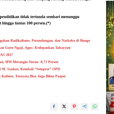
 pendidikan tidak tertunda sembari menunggu
hingga tuntas 100 persen.(*)
cegahan Radikalisme, Perundungan, dan Narkoba di Bungo
 dan Guru Ngaji, Agus: Kedepankan Tabayyun
PAS 2027
asi, IPH Merangin Turun -0,73 Persen
i M. Syukur, Kembali “Semprot” OPD
 Kuliner, Ternyata Bisa Juga Bikin Paspor