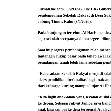
JurnalOne.com, TANJAB TIMUR- Gubernur 
pembangunan Sekolah Rakyat di Desa Suk
Jabung Timur, Rabu (3/6/2026).
Pada kunjungan tersebut, Al Haris mende
agar sekolah secepatnya dapat segera difu
Saat ini progres pembangunan telah mencap
tantangan cukup besar pada tahap awal ak
pematangan tanah lebih lama sebelum pemb
“Keberadaan Sekolah Rakyat menjadi sala
akses pendidikan berkualitas bagi anak-ana
dari keluarga kurang mampu,” ujar Al Hari
“Kita ingin anak-anak yang sekolah di sin
ke depan. Sebagai rakyat Jambi, saya ba
anak bisa sampai ke desa terpencil. Apalagi