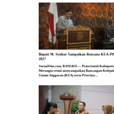
Bupati M. Syukur Sampaikan Rencana KUA-P
2027
JurnalOne.com, BANGKO — Pemerintah Kabupate
Merangin resmi menyampaikan Rancangan Kebija
Umum Anggaran (KUA) serta Prioritas…