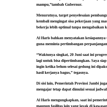
mampu,”tambah Gubernur.
Menurutnya, target penyelesaian pembangu
kembali mengingat sisa pekerjaan yang ma
bekerja lebih optimal tanpa mengabaikan k
Al Haris bahkan menyatakan kesiapannya 
guna meminta pertimbangan perpanjangan 
“Waktunya singkat, 20 Juni saat ini progr
lagi untuk bisa dipertimbangkan. Saya sia
ingin ketika belum selesai gedung ini dip
hasil kerjanya bagus,” tegasnya.
Di sisi lain, Pemerintah Provinsi Jambi jug
mengajar tetap dapat dimulai sesuai jadwal
Al Haris mengungkapkan, saat ini pemerin
maupun fasilitas lain yang layak di kawa