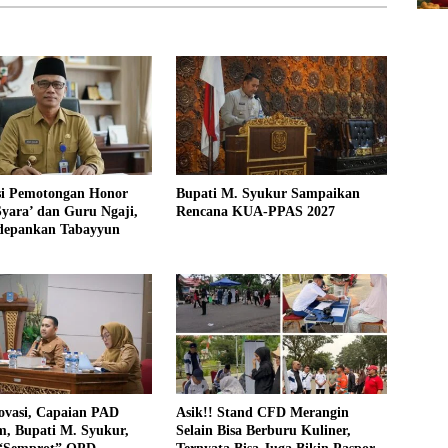
asi Pemotongan Honor
Bupati M. Syukur Sampaikan
yara’ dan Guru Ngaji,
Rencana KUA-PPAS 2027
depankan Tabayyun
ovasi, Capaian PAD
Asik!! Stand CFD Merangin
, Bupati M. Syukur,
Selain Bisa Berburu Kuliner,