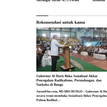
Merangin Turun -0,73 Persen
Kembali 
Rekomendasi untuk kamu
Gubernur Al Haris Buka Sosialisasi Akbar
Pencegahan Radikalisme, Perundungan, dan
Narkoba di Bungo
JurnalOne.com, MUARO BUNGO – Gubernur Al Ha
secara resmi membuka Sosialisasi Akbar Pencegaha
Paham Radikal…