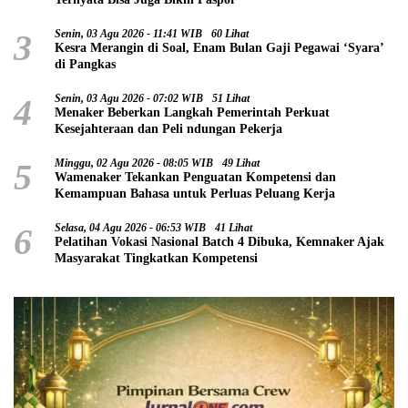
3
Senin, 03 Agu 2026 - 11:41 WIB
60 Lihat
Kesra Merangin di Soal, Enam Bulan Gaji Pegawai ‘Syara’
di Pangkas
4
Senin, 03 Agu 2026 - 07:02 WIB
51 Lihat
Menaker Beberkan Langkah Pemerintah Perkuat
Kesejahteraan dan Peli ndungan Pekerja
5
Minggu, 02 Agu 2026 - 08:05 WIB
49 Lihat
Wamenaker Tekankan Penguatan Kompetensi dan
Kemampuan Bahasa untuk Perluas Peluang Kerja
6
Selasa, 04 Agu 2026 - 06:53 WIB
41 Lihat
Pelatihan Vokasi Nasional Batch 4 Dibuka, Kemnaker Ajak
Masyarakat Tingkatkan Kompetensi