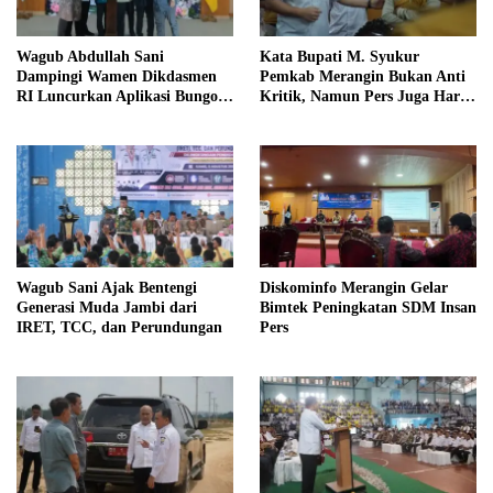
Wagub Abdullah Sani
Kata Bupati M. Syukur
Dampingi Wamen Dikdasmen
Pemkab Merangin Bukan Anti
RI Luncurkan Aplikasi Bungo
Kritik, Namun Pers Juga Harus
Pintar
Profesional
Wagub Sani Ajak Bentengi
Diskominfo Merangin Gelar
Generasi Muda Jambi dari
Bimtek Peningkatan SDM Insan
IRET, TCC, dan Perundungan
Pers