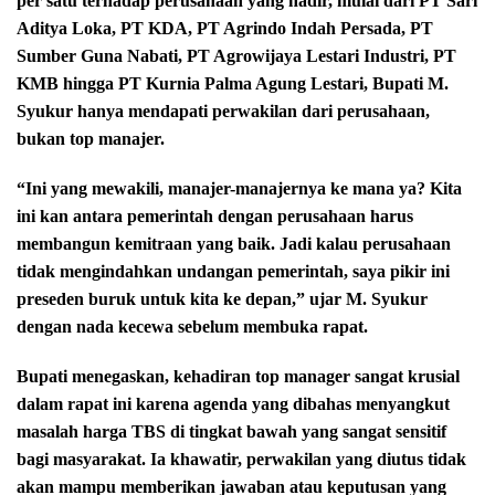
per satu terhadap perusahaan yang hadir, mulai dari PT Sari
Aditya Loka, PT KDA, PT Agrindo Indah Persada, PT
Sumber Guna Nabati, PT Agrowijaya Lestari Industri, PT
KMB hingga PT Kurnia Palma Agung Lestari, Bupati M.
Syukur hanya mendapati perwakilan dari perusahaan,
bukan top manajer.
“Ini yang mewakili, manajer-manajernya ke mana ya? Kita
ini kan antara pemerintah dengan perusahaan harus
membangun kemitraan yang baik. Jadi kalau perusahaan
tidak mengindahkan undangan pemerintah, saya pikir ini
preseden buruk untuk kita ke depan,” ujar M. Syukur
dengan nada kecewa sebelum membuka rapat.
Bupati menegaskan, kehadiran top manager sangat krusial
dalam rapat ini karena agenda yang dibahas menyangkut
masalah harga TBS di tingkat bawah yang sangat sensitif
bagi masyarakat. Ia khawatir, perwakilan yang diutus tidak
akan mampu memberikan jawaban atau keputusan yang