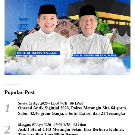
Popular Post
1
Senin, 03 Agu 2026 - 15:00 WIB
86 Lihat
Operasi Antik Siginjai 2026, Polres Merangin Sita 64 gram
Sabu, 42,46 gram Ganja, 5 butir Extasi, dan 21 Tersangka
2
Minggu, 02 Agu 2026 - 19:04 WIB
65 Lihat
Asik!! Stand CFD Merangin Selain Bisa Berburu Kuliner,
Ternyata Bisa Juga Bikin Paspor