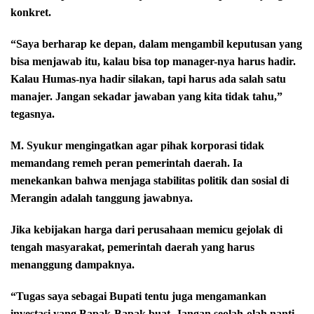
konkret.
“Saya berharap ke depan, dalam mengambil keputusan yang
bisa menjawab itu, kalau bisa top manager-nya harus hadir.
Kalau Humas-nya hadir silakan, tapi harus ada salah satu
manajer. Jangan sekadar jawaban yang kita tidak tahu,”
tegasnya.
M. Syukur mengingatkan agar pihak korporasi tidak
memandang remeh peran pemerintah daerah. Ia
menekankan bahwa menjaga stabilitas politik dan sosial di
Merangin adalah tanggung jawabnya.
Jika kebijakan harga dari perusahaan memicu gejolak di
tengah masyarakat, pemerintah daerah yang harus
menanggung dampaknya.
“Tugas saya sebagai Bupati tentu juga mengamankan
investasi yang Bapak-Bapak buat. Jangan seolah-olah nanti