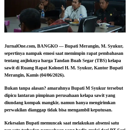
JurnalOne.com, BANGKO — Bupati Merangin, M. Syukur,
sepertinya nampak emosi saat memimpin rapat pembahasan
tentang anjloknya harga Tandan Buah Segar (TBS) kelapa
sawit di Ruang Rapat Kolonel H. M. Syukur, Kantor Bupati
Merangin, Kamis (04/06/2026).
Bukan tanpa alasan? amarahnya Bupati M Syukur tersebut
dipicu lantaran pimpinan perusahaan kelapa sawit yang
diundang kompak mangkir, namun hanya mengirimkan
perwakilan dianggap tidak bisa mengambil keputusan.
Kekesalan Bupati memuncak saat melakukan absensi satu