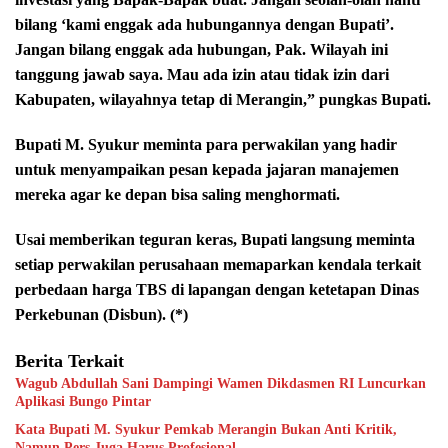
bilang ‘kami enggak ada hubungannya dengan Bupati’.
Jangan bilang enggak ada hubungan, Pak. Wilayah ini
tanggung jawab saya. Mau ada izin atau tidak izin dari
Kabupaten, wilayahnya tetap di Merangin,” pungkas Bupati.
Bupati M. Syukur meminta para perwakilan yang hadir
untuk menyampaikan pesan kepada jajaran manajemen
mereka agar ke depan bisa saling menghormati.
Usai memberikan teguran keras, Bupati langsung meminta
setiap perwakilan perusahaan memaparkan kendala terkait
perbedaan harga TBS di lapangan dengan ketetapan Dinas
Perkebunan (Disbun). (*)
Berita Terkait
Wagub Abdullah Sani Dampingi Wamen Dikdasmen RI Luncurkan
Aplikasi Bungo Pintar
Kata Bupati M. Syukur Pemkab Merangin Bukan Anti Kritik,
Namun Pers Juga Harus Profesional