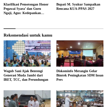
Klarifikasi Pemotongan Honor
Bupati M. Syukur Sampaikan
Pegawai Syara’ dan Guru
Rencana KUA-PPAS 2027
Ngaji, Agus: Kedepankan
Tabayyun
Rekomendasi untuk kamu
Wagub Sani Ajak Bentengi
Diskominfo Merangin Gelar
Generasi Muda Jambi dari
Bimtek Peningkatan SDM Insan
IRET, TCC, dan Perundungan
Pers