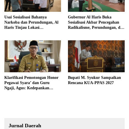
Usai Sosialisasi Bahanya
Gubernur Al Haris Buka
Narkoba dan Perundungan, Al
Sosialisasi Akbar Pencegahan
Haris Tinjau Lokasi
Radikalisme, Perundungan, dan
Pembangunan Sekolah Rakyat
Narkoba di Bungo
Klarifikasi Pemotongan Honor
Bupati M. Syukur Sampaikan
Pegawai Syara’ dan Guru
Rencana KUA-PPAS 2027
Ngaji, Agus: Kedepankan
Tabayyun
Jurnal Daerah