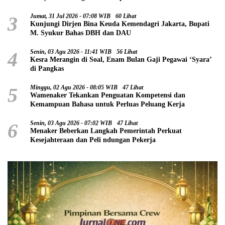
3
Jumat, 31 Jul 2026 - 07:08 WIB
60 Lihat
Kunjungi Dirjen Bina Keuda Kemendagri Jakarta, Bupati
M. Syukur Bahas DBH dan DAU
4
Senin, 03 Agu 2026 - 11:41 WIB
56 Lihat
Kesra Merangin di Soal, Enam Bulan Gaji Pegawai ‘Syara’
di Pangkas
5
Minggu, 02 Agu 2026 - 08:05 WIB
47 Lihat
Wamenaker Tekankan Penguatan Kompetensi dan
Kemampuan Bahasa untuk Perluas Peluang Kerja
6
Senin, 03 Agu 2026 - 07:02 WIB
47 Lihat
Menaker Beberkan Langkah Pemerintah Perkuat
Kesejahteraan dan Peli ndungan Pekerja