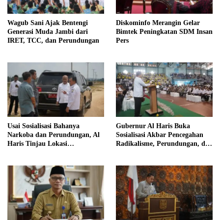
Wagub Sani Ajak Bentengi
Diskominfo Merangin Gelar
Generasi Muda Jambi dari
Bimtek Peningkatan SDM Insan
IRET, TCC, dan Perundungan
Pers
Usai Sosialisasi Bahanya
Gubernur Al Haris Buka
Narkoba dan Perundungan, Al
Sosialisasi Akbar Pencegahan
Haris Tinjau Lokasi
Radikalisme, Perundungan, dan
Pembangunan Sekolah Rakyat
Narkoba di Bungo