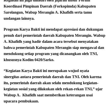
Kegiatan ini juga dihadiri oleh jajaran unsur Forum
Koordinasi Pimpinan Daerah (Forkopimda) Kabupaten
Sarolangun, Wabup Merangin A. Khafidh serta tamu
undangan lainnya.
Program Karya Bakti ini mendapat apresiasi dan dukungan
penuh dari pemerintah daerah Kabupaten Merangin. Wabup
A. Khafidh yang hadir dalam acara tersebut menyatakan
bahwa pemerintah Kabupaten Merangin siap mengawal dan
mendukung setiap program yang dicanangkan oleh TNI,
khususnya Kodim 0420/Sarko.
“Kegiatan Karya Bakti ini merupakan wujud nyata
sinergitas antara pemerintah daerah dan TNI. Oleh karena
itu, pemerintah daerah akan selalu mendukung kegiatan-
kegiatan sosial yang dilakukan oleh rekan-rekan TNI,” ujar
Wabup A.
Khafidh saat memberikan keterangan usai
upacara pembukaan.