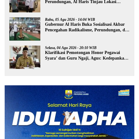
Perundungan, Al Haris Tinjau Lokasi
Pembangunan Sekolah Rakyat
Rabu, 05 Agu 2026 - 14:04 WIB
Gubernur Al Haris Buka Sosialisasi Akbar
Pencegahan Radikalisme, Perundungan, dan
Narkoba di Bungo
Selasa, 04 Agu 2026 - 20:10 WIB
Klarifikasi Pemotongan Honor Pegawai
Syara’ dan Guru Ngaji, Agus: Kedepankan
Tabayyun