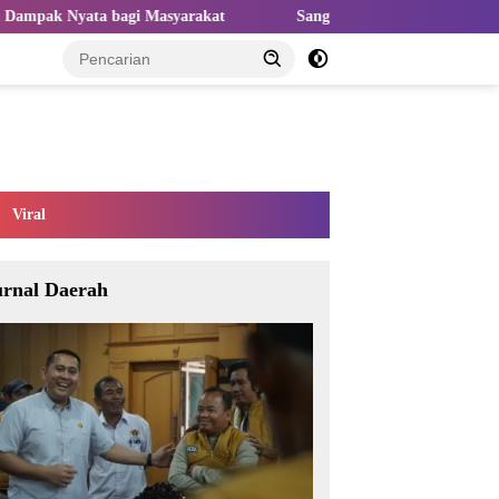
syarakat
Sangat Perlu Kolaborasi Kampus dan Industri untuk
Viral
urnal Daerah