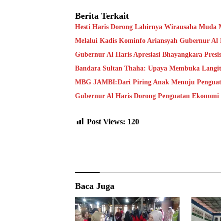
Berita Terkait
Hesti Haris Dorong Lahirnya Wirausaha Muda 
Melalui Kadis Kominfo Ariansyah Gubernur Al H
Gubernur Al Haris Apresiasi Bhayangkara Presis
Bandara Sultan Thaha: Upaya Membuka Langi
MBG JAMBI:Dari Piring Anak Menuju Penguat
Gubernur Al Haris Dorong Penguatan Ekonomi 
Post Views:
120
Baca Juga