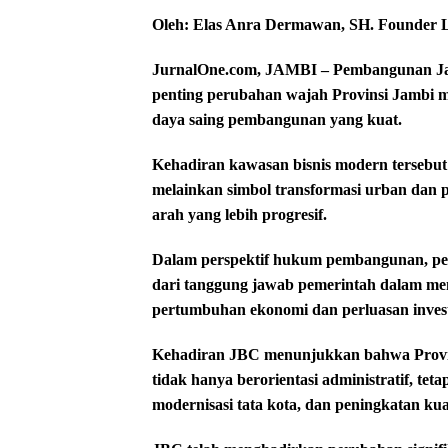
Oleh: Elas Anra Dermawan, SH.
Founder
JurnalOne.com, JAMBI – Pembangunan Jam
penting perubahan wajah Provinsi Jambi m
daya saing pembangunan yang kuat.
Kehadiran kawasan bisnis modern tersebu
melainkan simbol transformasi urban dan
arah yang lebih progresif.
Dalam perspektif hukum pembangunan, pe
dari tanggung jawab pemerintah dalam men
pertumbuhan ekonomi dan perluasan invest
Kehadiran JBC menunjukkan bahwa Provi
tidak hanya berorientasi administratif, tet
modernisasi tata kota, dan peningkatan kua