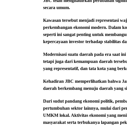
JBC telah menghadirkan perubahan signifi
secara umum.
Kawasan tersebut menjadi representasi wa
perkembangan ekonomi modern. Dalam kon
seperti ini sangat penting untuk membang
kepercayaan investor terhadap stabilitas
Modernisasi suatu daerah pada era saat in
tetapi juga dari kemampuan daerah terseb
yang representatif, dan tata kota yang ber
Kehadiran JBC memperlihatkan bahwa Jamb
daerah berkembang menuju daerah yang sia
Dari sudut pandang ekonomi politik, pem
pertumbuhan sektor lainnya, mulai dari per
UMKM lokal. Aktivitas ekonomi yang meni
masyarakat serta terbukanya lapangan peke