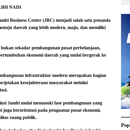
 LBH NADI
bi Business Center (JBC) menjadi salah satu penanda
enuju daerah yang lebih modern, maju, dan memiliki
t bukan sekadar pembangunan pusat perbelanjaan,
 pertumbuhan ekonomi daerah yang mulai bergerak ke
mbangunan infrastruktur modern merupakan bagian
ciptakan kesejahteraan masyarakat melalui
asi.
nsi Jambi mulai memasuki fase pembangunan yang
api juga berorientasi pada penguatan pusat ekonomi,
litas ruang publik.
Pop