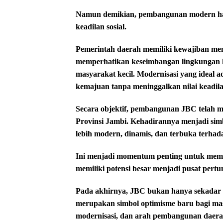
Namun demikian, pembangunan modern har
keadilan sosial.
Pemerintah daerah memiliki kewajiban me
memperhatikan keseimbangan lingkungan hi
masyarakat kecil. Modernisasi yang idea
kemajuan tanpa meninggalkan nilai keadilan
Secara objektif, pembangunan JBC telah
Provinsi Jambi. Kehadirannya menjadi si
lebih modern, dinamis, dan terbuka terha
Ini menjadi momentum penting untuk memb
memiliki potensi besar menjadi pusat per
Pada akhirnya, JBC bukan hanya sekadar ba
merupakan simbol optimisme baru bagi ma
modernisasi, dan arah pembangunan daerah