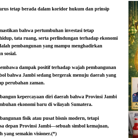
us tetap berada dalam koridor hukum dan prinsip
mastikan bahwa pertumbuhan investasi tetap
dup, tata ruang, serta perlindungan terhadap ekonomi
l adalah pembangunan yang mampu menghadirkan
 sosial.
 membawa dampak positif terhadap wajah pembangunan
mbol bahwa Jambi sedang bergerak menuju daerah yang
dap perubahan zaman.
angun kepercayaan diri daerah bahwa Provinsi Jambi
tumbuhan ekonomi baru di wilayah Sumatera.
ngunan fisik atau pusat bisnis modern, tetapi
sa depan Provinsi Jambi—sebuah simbol kemajuan,
 yang semakin visioner.(*)