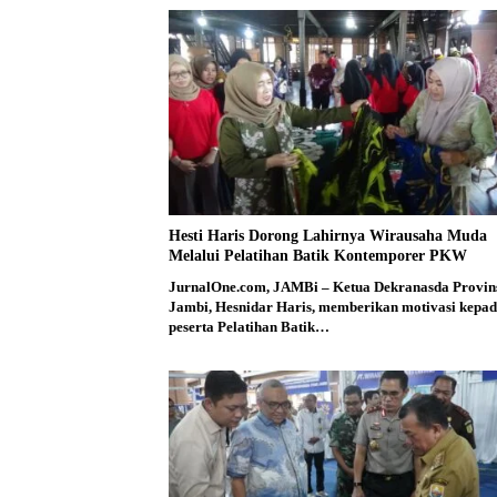
Hesti Haris Dorong Lahirnya Wirausaha Muda
Melalui Pelatihan Batik Kontemporer PKW
JurnalOne.com, JAMBi – Ketua Dekranasda Provin
Jambi, Hesnidar Haris, memberikan motivasi kepa
peserta Pelatihan Batik…