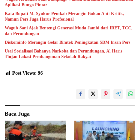
Aplikasi Bungo Pintar
Kata Bupati M. Syukur Pemkab Merangin Bukan Anti Kritik,
Namun Pers Juga Harus Profesional
Wagub Sani Ajak Bentengi Generasi Muda Jambi dari IRET, TCC,
dan Perundungan
Diskominfo Merangin Gelar Bimtek Peningkatan SDM Insan Pers
Usai Sosialisasi Bahanya Narkoba dan Perundungan, Al Haris
Tinjau Lokasi Pembangunan Sekolah Rakyat
Post Views:
96
Baca Juga