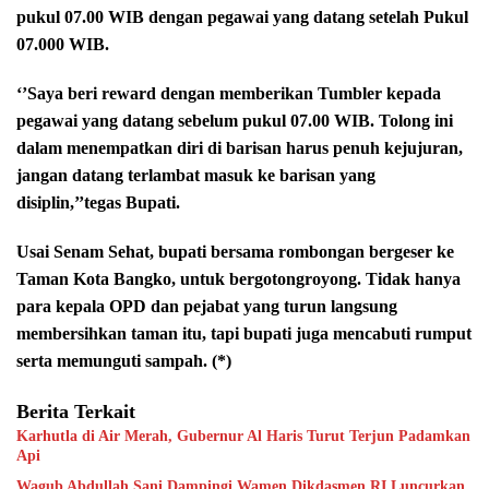
pukul 07.00 WIB dengan pegawai yang datang setelah Pukul
07.000 WIB.
‘’Saya beri reward dengan memberikan Tumbler kepada
pegawai yang datang sebelum pukul 07.00 WIB. Tolong ini
dalam menempatkan diri di barisan harus penuh kejujuran,
jangan datang terlambat masuk ke barisan yang
disiplin,’’tegas Bupati.
Usai Senam Sehat, bupati bersama rombongan bergeser ke
Taman Kota Bangko, untuk bergotongroyong. Tidak hanya
para kepala OPD dan pejabat yang turun langsung
membersihkan taman itu, tapi bupati juga mencabuti rumput
serta memunguti sampah. (*)
Berita Terkait
Karhutla di Air Merah, Gubernur Al Haris Turut Terjun Padamkan
Api
Wagub Abdullah Sani Dampingi Wamen Dikdasmen RI Luncurkan