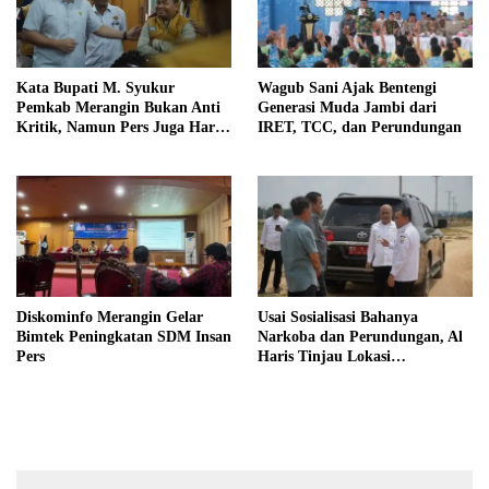
Kata Bupati M. Syukur
Wagub Sani Ajak Bentengi
Pemkab Merangin Bukan Anti
Generasi Muda Jambi dari
Kritik, Namun Pers Juga Harus
IRET, TCC, dan Perundungan
Profesional
Diskominfo Merangin Gelar
Usai Sosialisasi Bahanya
Bimtek Peningkatan SDM Insan
Narkoba dan Perundungan, Al
Pers
Haris Tinjau Lokasi
Pembangunan Sekolah Rakyat