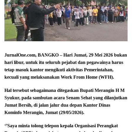
JurnalOne.com, BANGKO – Hari Jumat, 29 Mei 2026 bukan
hari libur, untuk itu seluruh pejabat dan pegawainya harus
tetap masuk kantor mengikuti aktivitas Pemerintahan,
kecuali yang melaksanakan Work From Home (WFH).
Hal tersebut sebagaimana ditegaskan Bupati Merangin H M
Syukur, pada sambutan acara Senam Sehat yang dilanjutkan
Jumat Bersih, di jalan jalur dua depan Kantor Dinas
Kominfo Merangin, Jumat (29/05/2026).
‘’Saya minta tolong telepon kepala Organisasi Perangkat