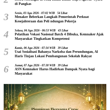
di Pangkas
3
Senin, 03 Agu 2026 - 07:02 WIB
54 Lihat
Menaker Beberkan Langkah Pemerintah Perkuat
Kesejahteraan dan Peli ndungan Pekerja
4
Selasa, 04 Agu 2026 - 06:53 WIB
43 Lihat
Pelatihan Vokasi Nasional Batch 4 Dibuka, Kemnaker Ajak
Masyarakat Tingkatkan Kompetensi
5
Kamis, 06 Agu 2026 - 07:34 WIB
39 Lihat
Usai Sosialisasi Bahanya Narkoba dan Perundungan, Al
Haris Tinjau Lokasi Pembangunan Sekolah Rakyat
6
Jumat, 07 Agu 2026 - 07:30 WIB
39 Lihat
ASN Kemnaker Harus Hadirkan Dampak Nyata bagi
Masyarakat