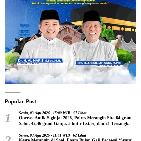
Popular Post
1
Senin, 03 Agu 2026 - 15:00 WIB
97 Lihat
Operasi Antik Siginjai 2026, Polres Merangin Sita 64 gram
Sabu, 42,46 gram Ganja, 5 butir Extasi, dan 21 Tersangka
2
Senin, 03 Agu 2026 - 11:41 WIB
62 Lihat
Kesra Merangin di Soal, Enam Bulan Gaji Pegawai ‘Syara’