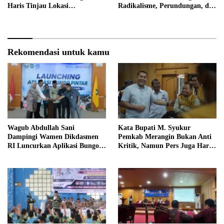
Haris Tinjau Lokasi
Radikalisme, Perundungan, dan
Pembangunan Sekolah Rakyat
Narkoba di Bungo
Rekomendasi untuk kamu
Wagub Abdullah Sani
Kata Bupati M. Syukur
Dampingi Wamen Dikdasmen
Pemkab Merangin Bukan Anti
RI Luncurkan Aplikasi Bungo
Kritik, Namun Pers Juga Harus
Pintar
Profesional