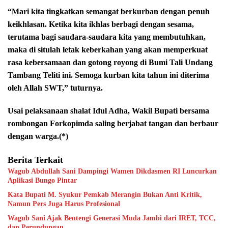
“Mari kita tingkatkan semangat berkurban dengan penuh
keikhlasan. Ketika kita ikhlas berbagi dengan sesama,
terutama bagi saudara-saudara kita yang membutuhkan,
maka di situlah letak keberkahan yang akan memperkuat
rasa kebersamaan dan gotong royong di Bumi Tali Undang
Tambang Teliti ini. Semoga kurban kita tahun ini diterima
oleh Allah SWT,” tuturnya.
Usai pelaksanaan shalat Idul Adha, Wakil Bupati bersama
rombongan Forkopimda saling berjabat tangan dan berbaur
dengan warga.(*)
Berita Terkait
Wagub Abdullah Sani Dampingi Wamen Dikdasmen RI Luncurkan
Aplikasi Bungo Pintar
Kata Bupati M. Syukur Pemkab Merangin Bukan Anti Kritik,
Namun Pers Juga Harus Profesional
Wagub Sani Ajak Bentengi Generasi Muda Jambi dari IRET, TCC,
dan Perundungan