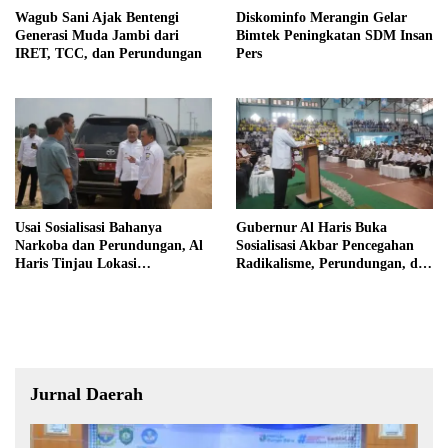
Wagub Sani Ajak Bentengi
Diskominfo Merangin Gelar
Generasi Muda Jambi dari
Bimtek Peningkatan SDM Insan
IRET, TCC, dan Perundungan
Pers
Usai Sosialisasi Bahanya
Gubernur Al Haris Buka
Narkoba dan Perundungan, Al
Sosialisasi Akbar Pencegahan
Haris Tinjau Lokasi
Radikalisme, Perundungan, dan
Pembangunan Sekolah Rakyat
Narkoba di Bungo
Jurnal Daerah