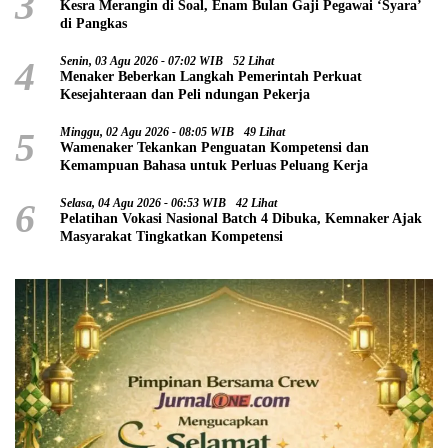
3
Kesra Merangin di Soal, Enam Bulan Gaji Pegawai ‘Syara’
di Pangkas
4
Senin, 03 Agu 2026 - 07:02 WIB
52 Lihat
Menaker Beberkan Langkah Pemerintah Perkuat
Kesejahteraan dan Peli ndungan Pekerja
5
Minggu, 02 Agu 2026 - 08:05 WIB
49 Lihat
Wamenaker Tekankan Penguatan Kompetensi dan
Kemampuan Bahasa untuk Perluas Peluang Kerja
6
Selasa, 04 Agu 2026 - 06:53 WIB
42 Lihat
Pelatihan Vokasi Nasional Batch 4 Dibuka, Kemnaker Ajak
Masyarakat Tingkatkan Kompetensi