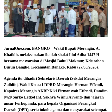
JurnalOne.com, BANGKO – Wakil Bupati Merangin, A.
Khafidh, melaksanakan ibadah shalat Idul Adha 1447 H
bersama masyarakat di Masjid Baitul Makmur, Kelurahan
Dusun Bangko, Kecamatan Bangko, Rabu (27/05/2026).
Agenda itu dihadiri Sekretaris Daerah (Sekda) Merangin
Zulhifni, Wakil Ketua I DPRD Merangin Herman Effendi,
Kapolres Merangin AKBP Kiki Firmansyah Effendi, Dandim
0420 Sarko Letkol Inf. Yakhya Wisnu Aryanto dan jajaran
unsur Forkopimda, para kepala Organisasi Perangkat
Daerah (OPD), serta tokoh agama dan masyarakat setempat.