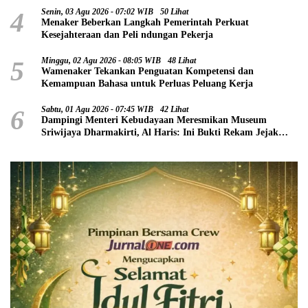
4
Senin, 03 Agu 2026 - 07:02 WIB
50 Lihat
Menaker Beberkan Langkah Pemerintah Perkuat
Kesejahteraan dan Peli ndungan Pekerja
5
Minggu, 02 Agu 2026 - 08:05 WIB
48 Lihat
Wamenaker Tekankan Penguatan Kompetensi dan
Kemampuan Bahasa untuk Perluas Peluang Kerja
6
Sabtu, 01 Agu 2026 - 07:45 WIB
42 Lihat
Dampingi Menteri Kebudayaan Meresmikan Museum
Sriwijaya Dharmakirti, Al Haris: Ini Bukti Rekam Jejak
Peradaban Masa Lalu Provinsi Jambi