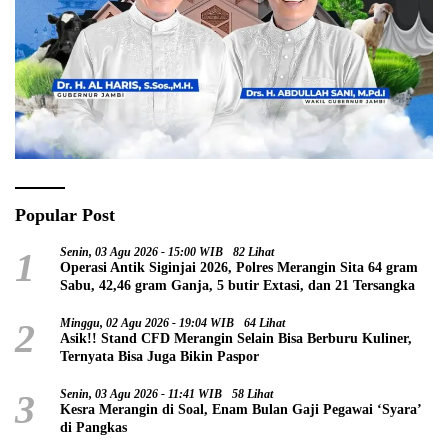
Popular Post
1
Senin, 03 Agu 2026 - 15:00 WIB
82 Lihat
Operasi Antik Siginjai 2026, Polres Merangin Sita 64 gram
Sabu, 42,46 gram Ganja, 5 butir Extasi, dan 21 Tersangka
2
Minggu, 02 Agu 2026 - 19:04 WIB
64 Lihat
Asik!! Stand CFD Merangin Selain Bisa Berburu Kuliner,
Ternyata Bisa Juga Bikin Paspor
3
Senin, 03 Agu 2026 - 11:41 WIB
58 Lihat
Kesra Merangin di Soal, Enam Bulan Gaji Pegawai ‘Syara’
di Pangkas