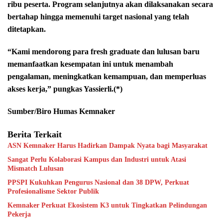
ribu peserta. Program selanjutnya akan dilaksanakan secara
bertahap hingga memenuhi target nasional yang telah
ditetapkan.
“Kami mendorong para fresh graduate dan lulusan baru
memanfaatkan kesempatan ini untuk menambah
pengalaman, meningkatkan kemampuan, dan memperluas
akses kerja,” pungkas Yassierli.(*)
Sumber/Biro Humas Kemnaker
Berita Terkait
ASN Kemnaker Harus Hadirkan Dampak Nyata bagi Masyarakat
Sangat Perlu Kolaborasi Kampus dan Industri untuk Atasi
Mismatch Lulusan
PPSPI Kukuhkan Pengurus Nasional dan 38 DPW, Perkuat
Profesionalisme Sektor Publik
Kemnaker Perkuat Ekosistem K3 untuk Tingkatkan Pelindungan
Pekerja