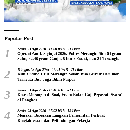
Popular Post
1
Senin, 03 Agu 2026 - 15:00 WIB
91 Lihat
Operasi Antik Siginjai 2026, Polres Merangin Sita 64 gram
Sabu, 42,46 gram Ganja, 5 butir Extasi, dan 21 Tersangka
2
Minggu, 02 Agu 2026 - 19:04 WIB
71 Lihat
Asik!! Stand CFD Merangin Selain Bisa Berburu Kuliner,
Ternyata Bisa Juga Bikin Paspor
3
Senin, 03 Agu 2026 - 11:41 WIB
62 Lihat
Kesra Merangin di Soal, Enam Bulan Gaji Pegawai ‘Syara’
di Pangkas
4
Senin, 03 Agu 2026 - 07:02 WIB
53 Lihat
Menaker Beberkan Langkah Pemerintah Perkuat
Kesejahteraan dan Peli ndungan Pekerja