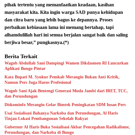
pihak tertentu yang memanfaatkan keadaan, kasihan
masyarakat kita. Kita ingin warga SAD punya kehidupan
dan citra baru yang lebih bagus ke depannya. Proses
perbaikan kebiasaan lama ini memang bertahap, tapi
alhamdulillah hari ini semua berjalan sangat baik dan saling
berjiwa besar,” pungkasnya.(*)
Berita Terkait
Wagub Abdullah Sani Dampingi Wamen Dikdasmen RI Luncurkan
Aplikasi Bungo Pintar
Kata Bupati M. Syukur Pemkab Merangin Bukan Anti Kritik,
Namun Pers Juga Harus Profesional
Wagub Sani Ajak Bentengi Generasi Muda Jambi dari IRET, TCC,
dan Perundungan
Diskominfo Merangin Gelar Bimtek Peningkatan SDM Insan Pers
Usai Sosialisasi Bahanya Narkoba dan Perundungan, Al Haris
Tinjau Lokasi Pembangunan Sekolah Rakyat
Gubernur Al Haris Buka Sosialisasi Akbar Pencegahan Radikalisme,
Perundungan, dan Narkoba di Bungo