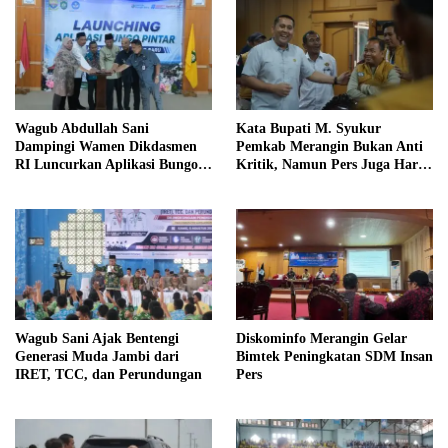
Wagub Abdullah Sani
Kata Bupati M. Syukur
Dampingi Wamen Dikdasmen
Pemkab Merangin Bukan Anti
RI Luncurkan Aplikasi Bungo
Kritik, Namun Pers Juga Harus
Pintar
Profesional
Wagub Sani Ajak Bentengi
Diskominfo Merangin Gelar
Generasi Muda Jambi dari
Bimtek Peningkatan SDM Insan
IRET, TCC, dan Perundungan
Pers