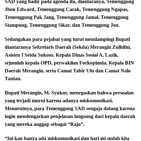
SAD yang hadir pada agenda itu, diantaranya, Temenggung
Jhon Edward, Temenggung Carak, Temenggung Ngapas,
Temenggung Pak Jang, Temenggung Jamal, Temenggung
Stampung, Temenggung Sikar, dan Temenggung Jon.
Sedangakan para pejabat yang turut mendampingi Bupati
diantaranya Sekretaris Daerah (Sekda) Merangin Zulhifni,
Asisten I Setda Sukoso, Kepala Dinas Sosial A. Lazik,
sejumlah kepala OPD, perwakilan Forkopimda, Kepala BIN
Daerah Merangin, serta Camat Tabir Ulu dan Camat Nalo
Tantan.
Bupati Merangin, M. Syukur, menegaskan bahwa persoalan
yang terjadi murni karena adanya miskomunikasi.
Menurutnya, para Temenggung SAD sengaja datang karena
ingin mendengarkan penjelasan langsung dari kepala daerah
yang mereka anggap sebagai “Rajo”.
“Ini kan hanya ada miskomunikasi dan hari ini sudah kita