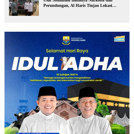
Usai Sosialisasi Bahanya Narkoba dan
Perundungan, Al Haris Tinjau Lokasi
Pembangunan Sekolah Rakyat