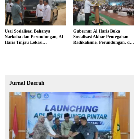
Usai Sosialisasi Bahanya
Gubernur Al Haris Buka
Narkoba dan Perundungan, Al
Sosialisasi Akbar Pencegahan
Haris Tinjau Lokasi
Radikalisme, Perundungan, dan
Pembangunan Sekolah Rakyat
Narkoba di Bungo
Jurnal Daerah