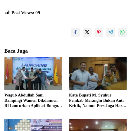
Post Views:
99
Baca Juga
Wagub Abdullah Sani
Kata Bupati M. Syukur
Dampingi Wamen Dikdasmen
Pemkab Merangin Bukan Anti
RI Luncurkan Aplikasi Bungo
Kritik, Namun Pers Juga Harus
Pintar
Profesional