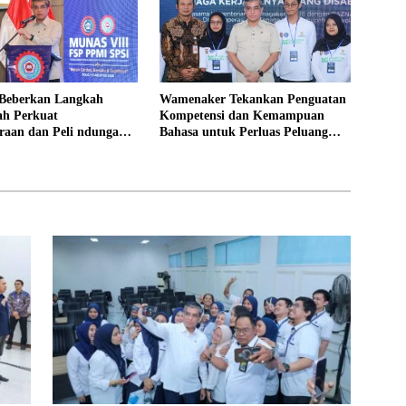
Beberkan Langkah
Wamenaker Tekankan Penguatan
ah Perkuat
Kompetensi dan Kemampuan
raan dan Peli ndungan
Bahasa untuk Perluas Peluang
Kerja