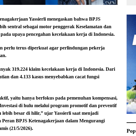
nagakerjaan Yassierli menegaskan bahwa BPJS
bih sentral sebagai motor penggerak Keselamatan dan
 pada upaya pencegahan kecelakaan kerja di Indonesia.
n perlu terus diperkuat agar perlindungan pekerja
tan.
nyak 319.224 klaim kecelakaan kerja di Indonesia. Dari
atian dan 4.133 kasus menyebabkan cacat fungsi
aktif, yaitu hanya berfokus pada pemenuhan kompensasi,
Investasi di hulu melalui program promotif dan preventif
bih besar di hilir,” ujar Yassierli saat menjadi
n Peran BPJS Ketenagakerjaan dalam Mengurangi
mis (21/5/2026).
Pop