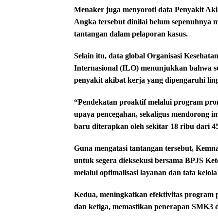
Menaker juga menyoroti data Penyakit Akib
Angka tersebut dinilai belum sepenuhnya 
tantangan dalam pelaporan kasus.
Selain itu, data global Organisasi Keseha
Internasional (ILO) menunjukkan bahwa se
penyakit akibat kerja yang dipengaruhi li
“Pendekatan proaktif melalui program pro
upaya pencegahan, sekaligus mendorong i
baru diterapkan oleh sekitar 18 ribu dari 
Guna mengatasi tantangan tersebut, Kemn
untuk segera dieksekusi bersama BPJS Ket
melalui optimalisasi layanan dan tata kelola
Kedua, meningkatkan efektivitas program pr
dan ketiga, memastikan penerapan SMK3 di