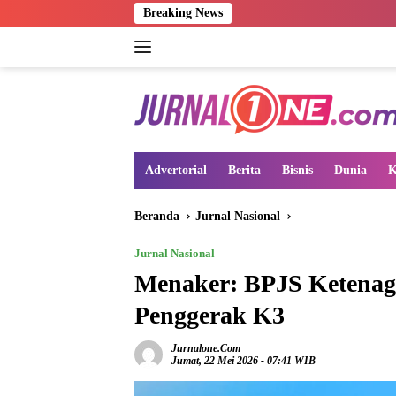
Langsung
Breaking News
ke
konten
Advertorial
Berita
Bisnis
Dunia
K
Beranda
Jurnal Nasional
Jurnal Nasional
Menaker: BPJS Ketenag
Penggerak K3
Jurnalone.com
Jumat, 22 Mei 2026 - 07:41 WIB