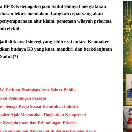
ma BPJS Ketenagakerjaan Saiful Hidayat menyatakan
hasan teknis mendalam. Langkah cepat yang akan
, penyempurnaan alur klaim, pemetaan wilayah prioritas,
h efektif.
di titik awal sinergi yang lebih erat antara Kemnaker
kan budaya K3 yang kuat, mandiri, dan berkelanjutan
Saiful.(*)
, Perkuat Profesionalisme Sektor Publik
kan Pelindungan Pekerja
si Tenaga Kerja Sesuai Kebutuhan Industri
mnaker Ajak Masyarakat Tingkatkan Kompetensi
 Kesejahteraan dan Peli ndungan Pekerja
an Kemampuan Bahasa untuk Perluas Peluang Kerja