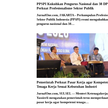
PPSPI Kukuhkan Pengurus Nasional dan 38 D
Perkuat Profesionalisme Sektor Publik
JurnalOne.com, JAKARTA – Perkumpulan Profesio
Sektor Publik Indonesia (PPSPI) resmi mengukuhka
pengurus nasional dan 38…
Pemerintah Perkuat Pasar Kerja agar Kompeten
Tenaga Kerja Sesuai Kebutuhan Industri
JurnalOne.com, SULSEL — Menteri Ketenagakerja
Yassierli mengatakan pemerintah terus memperkuat
pasar kerja agar kompetensi tenaga…