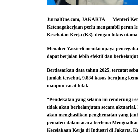
JurnalOne.com, JAKARTA — Menteri Kete
Ketenagakerjaan perlu mengambil peran le
Kesehatan Kerja (K3), dengan fokus utama
Menaker Yassierli menilai upaya pencegaha
dapat berjalan lebih efektif dan berkelanju
Berdasarkan data tahun 2025, tercatat seba
jumlah tersebut, 9.834 kasus berujung kem
maupun cacat total.
“Pendekatan yang selama ini cenderung re
tidak akan berkelanjutan secara aktuarial. 
akan menghasilkan penghematan yang jauh le
pemateri dalam acara bertema Menguatka
Kecelakaan Kerja di Industri di Jakarta, Ka