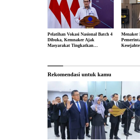
Pelatihan Vokasi Nasional Batch 4
Menaker 
Dibuka, Kemnaker Ajak
Pemerint
Masyarakat Tingkatkan
Kesejahte
Kompetensi
Pekerja
Rekomendasi untuk kamu