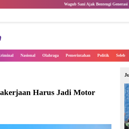
Wagub Sani Ajak Bentengi Generasi Muda Jambi dari IRET
riminal
Nasional
Olahraga
Pemerintahan
Politik
Seleb
J
akerjaan Harus Jadi Motor