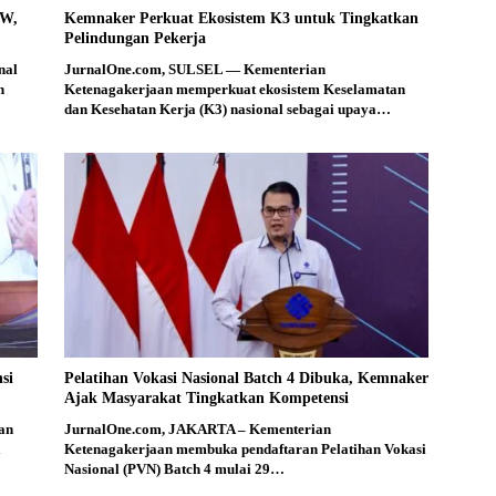
PW,
Kemnaker Perkuat Ekosistem K3 untuk Tingkatkan
Pelindungan Pekerja
nal
JurnalOne.com, SULSEL — Kementerian
n
Ketenagakerjaan memperkuat ekosistem Keselamatan
dan Kesehatan Kerja (K3) nasional sebagai upaya…
si
Pelatihan Vokasi Nasional Batch 4 Dibuka, Kemnaker
Ajak Masyarakat Tingkatkan Kompetensi
an
JurnalOne.com, JAKARTA – Kementerian
Ketenagakerjaan membuka pendaftaran Pelatihan Vokasi
Nasional (PVN) Batch 4 mulai 29…