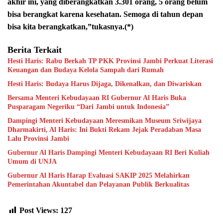
akhir ini, yang diberangkatkan 3.301 orang, 5 orang belum
bisa berangkat karena kesehatan. Semoga di tahun depan
bisa kita berangkatkan,”tukasnya.(*)
Berita Terkait
Hesti Haris: Rabu Berkah TP PKK Provinsi Jambi Perkuat Literasi
Keuangan dan Budaya Kelola Sampah dari Rumah
Hesti Haris: Budaya Harus Dijaga, Dikenalkan, dan Diwariskan
Bersama Menteri Kebudayaan RI Gubernur Al Haris Buka
Pusparagam Negeriku “Dari Jambi untuk Indonesia”
Dampingi Menteri Kebudayaan Meresmikan Museum Sriwijaya
Dharmakirti, Al Haris: Ini Bukti Rekam Jejak Peradaban Masa
Lalu Provinsi Jambi
Gubernur Al Haris Dampingi Menteri Kebudayaan RI Beri Kuliah
Umum di UNJA
Gubernur Al Haris Harap Evaluasi SAKIP 2025 Melahirkan
Pemerintahan Akuntabel dan Pelayanan Publik Berkualitas
Post Views:
127