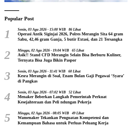
Popular Post
1
Senin, 03 Agu 2026 - 15:00 WIB
86 Lihat
Operasi Antik Siginjai 2026, Polres Merangin Sita 64 gram
Sabu, 42,46 gram Ganja, 5 butir Extasi, dan 21 Tersangka
2
Minggu, 02 Agu 2026 - 19:04 WIB
65 Lihat
Asik!! Stand CFD Merangin Selain Bisa Berburu Kuliner,
Ternyata Bisa Juga Bikin Paspor
3
Senin, 03 Agu 2026 - 11:41 WIB
60 Lihat
Kesra Merangin di Soal, Enam Bulan Gaji Pegawai ‘Syara’
di Pangkas
4
Senin, 03 Agu 2026 - 07:02 WIB
52 Lihat
Menaker Beberkan Langkah Pemerintah Perkuat
Kesejahteraan dan Peli ndungan Pekerja
5
Minggu, 02 Agu 2026 - 08:05 WIB
49 Lihat
Wamenaker Tekankan Penguatan Kompetensi dan
Kemampuan Bahasa untuk Perluas Peluang Kerja