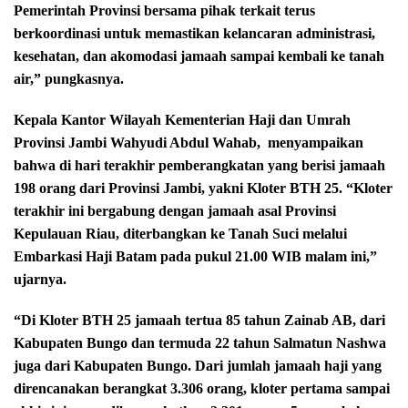
Pemerintah Provinsi bersama pihak terkait terus
berkoordinasi untuk memastikan kelancaran administrasi,
kesehatan, dan akomodasi jamaah sampai kembali ke tanah
air,” pungkasnya.
Kepala Kantor Wilayah Kementerian Haji dan Umrah
Provinsi Jambi Wahyudi Abdul Wahab,
menyampaikan
bahwa di hari terakhir pemberangkatan yang berisi jamaah
198 orang dari Provinsi Jambi, yakni Kloter BTH 25. “Kloter
terakhir ini bergabung dengan jamaah asal Provinsi
Kepulauan Riau, diterbangkan ke Tanah Suci melalui
Embarkasi Haji Batam pada pukul 21.00 WIB malam ini,”
ujarnya.
“Di Kloter BTH 25 jamaah tertua 85 tahun Zainab AB, dari
Kabupaten Bungo dan termuda 22 tahun Salmatun Nashwa
juga dari Kabupaten Bungo. Dari jumlah jamaah haji yang
direncanakan berangkat 3.306 orang, kloter pertama sampai