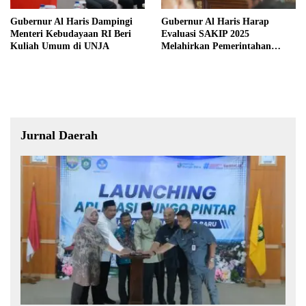
Gubernur Al Haris Dampingi
Gubernur Al Haris Harap
Menteri Kebudayaan RI Beri
Evaluasi SAKIP 2025
Kuliah Umum di UNJA
Melahirkan Pemerintahan
Akuntabel dan Pelayanan
Publik Berkualitas
Jurnal Daerah