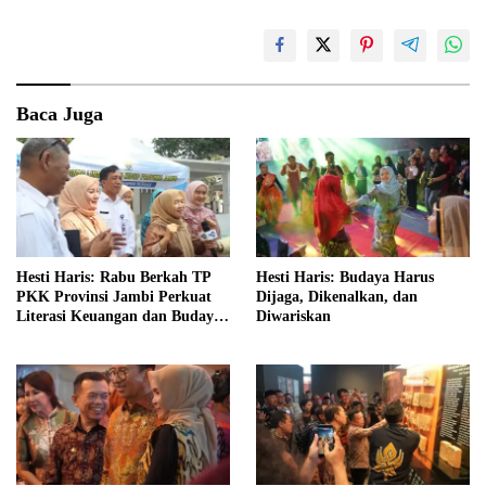
Baca Juga
Hesti Haris: Rabu Berkah TP
Hesti Haris: Budaya Harus
PKK Provinsi Jambi Perkuat
Dijaga, Dikenalkan, dan
Literasi Keuangan dan Budaya
Diwariskan
Kelola Sampah dari Rumah