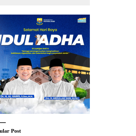
Rakyat
ular Post