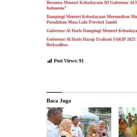
Bersama Menteri Kebudayaan RI Gubernur Al H
Indonesia”
Dampingi Menteri Kebudayaan Meresmikan Muse
Peradaban Masa Lalu Provinsi Jambi
Gubernur Al Haris Dampingi Menteri Kebuday
Gubernur Al Haris Harap Evaluasi SAKIP 2025
Berkualitas
Post Views:
91
Baca Juga