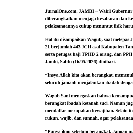
JurnalOne.com, JAMBI – Wakil Gubernur A
diberangkatkan menjaga kesabaran dan ke
pelaksanaannya cukup menuntut fisik harus
Hal itu disampaikan Wagub, saat melepas
21 berjumlah 443 JCH asal Kabupaten Tan
serta petugas haji TPHD 2 orang, dan PPI
Jambi, Sabtu (16/05/2026) dinihari.
“Insya Allah kita akan berangkat, memen
seluruh jamaah menjalankan ibadah dengan
Wagub Sani menegaskan bahwa kemampuan 
berangkat ibadah ketanah suci. Namun jug
mendaftar merupakan kewajiban. Selain i
rukun, wajib, dan sunnah, agar pelaksanaa
“Punya ilmu sebelum berangkat. Jangan ma