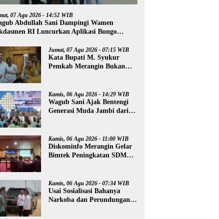
mat, 07 Agu 2026 - 14:52 WIB
gub Abdullah Sani Dampingi Wamen
kdasmen RI Luncurkan Aplikasi Bungo
ntar
Jumat, 07 Agu 2026 - 07:15 WIB
Kata Bupati M. Syukur
Pemkab Merangin Bukan
Anti Kritik, Namun Pers
Juga Harus Profesional
Kamis, 06 Agu 2026 - 14:29 WIB
Wagub Sani Ajak Bentengi
Generasi Muda Jambi dari
IRET, TCC, dan
Perundungan
Kamis, 06 Agu 2026 - 11:00 WIB
Diskominfo Merangin Gelar
Bimtek Peningkatan SDM
Insan Pers
Kamis, 06 Agu 2026 - 07:34 WIB
Usai Sosialisasi Bahanya
Narkoba dan Perundungan,
Al Haris Tinjau Lokasi
Pembangunan Sekolah