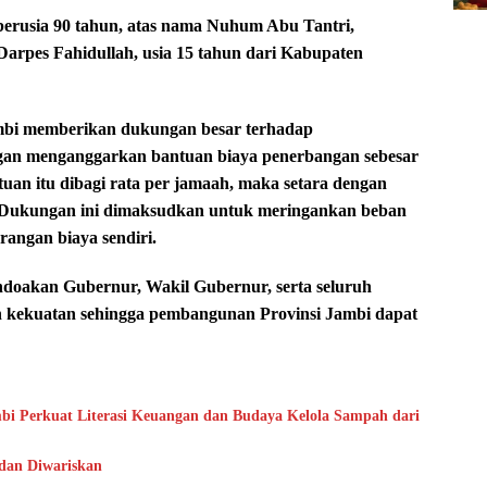
 berusia 90 tahun, atas nama Nuhum Abu Tantri,
arpes Fahidullah, usia 15 tahun dari Kabupaten
mbi memberikan dukungan besar terhadap
engan menganggarkan bantuan biaya penerbangan sebesar
tuan itu dibagi rata per jamaah, maka setara dengan
g. Dukungan ini dimaksudkan untuk meringankan beban
angan biaya sendiri.
doakan Gubernur, Wakil Gubernur, serta seluruh
n kekuatan sehingga pembangunan Provinsi Jambi dapat
bi Perkuat Literasi Keuangan dan Budaya Kelola Sampah dari
 dan Diwariskan