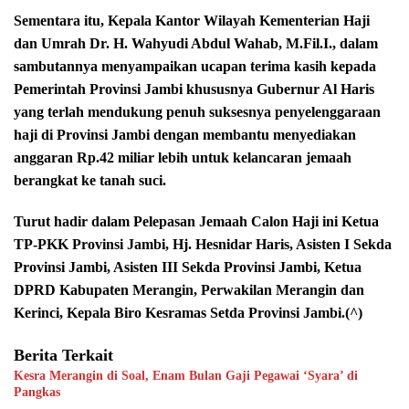
Sementara itu, Kepala Kantor Wilayah Kementerian Haji
dan Umrah Dr. H. Wahyudi Abdul Wahab, M.Fil.I., dalam
sambutannya menyampaikan ucapan terima kasih kepada
Pemerintah Provinsi Jambi khususnya Gubernur Al Haris
yang terlah mendukung penuh suksesnya penyelenggaraan
haji di Provinsi Jambi dengan membantu menyediakan
anggaran Rp.42 miliar lebih untuk kelancaran jemaah
berangkat ke tanah suci.
Turut hadir dalam Pelepasan Jemaah Calon Haji ini Ketua
TP-PKK Provinsi Jambi, Hj. Hesnidar Haris, Asisten I Sekda
Provinsi Jambi, Asisten III Sekda Provinsi Jambi, Ketua
DPRD Kabupaten Merangin, Perwakilan Merangin dan
Kerinci, Kepala Biro Kesramas Setda Provinsi Jambi.(^)
Berita Terkait
Kesra Merangin di Soal, Enam Bulan Gaji Pegawai ‘Syara’ di
Pangkas