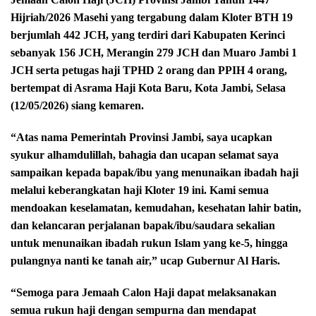
Hijriah/2026 Masehi yang tergabung dalam Kloter BTH 19
berjumlah 442 JCH, yang terdiri dari Kabupaten Kerinci
sebanyak 156 JCH, Merangin 279 JCH dan Muaro Jambi 1
JCH serta petugas haji TPHD 2 orang dan PPIH 4 orang,
bertempat di Asrama Haji Kota Baru, Kota Jambi, Selasa
(12/05/2026) siang kemaren.
“Atas nama Pemerintah Provinsi Jambi, saya ucapkan
syukur alhamdulillah, bahagia dan ucapan selamat saya
sampaikan kepada bapak/ibu yang menunaikan ibadah haji
melalui keberangkatan haji Kloter 19 ini. Kami semua
mendoakan keselamatan, kemudahan, kesehatan lahir batin,
dan kelancaran perjalanan bapak/ibu/saudara sekalian
untuk menunaikan ibadah rukun Islam yang ke-5, hingga
pulangnya nanti ke tanah air,” ucap Gubernur Al Haris.
“Semoga para Jemaah Calon Haji dapat melaksanakan
semua rukun haji dengan sempurna dan mendapat