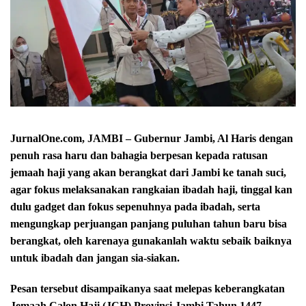
JurnalOne.com, JAMBI – Gubernur Jambi, Al Haris dengan
penuh rasa haru dan bahagia berpesan kepada ratusan
jemaah haji yang akan berangkat dari Jambi ke tanah suci,
agar fokus melaksanakan rangkaian ibadah haji, tinggal kan
dulu gadget dan fokus sepenuhnya pada ibadah, serta
mengungkap perjuangan panjang puluhan tahun baru bisa
berangkat, oleh karenaya gunakanlah waktu sebaik baiknya
untuk ibadah dan jangan sia-siakan.
Pesan tersebut disampaikanya saat melepas keberangkatan
Jemaah Calon Haji (JCH) Provinsi Jambi Tahun 1447