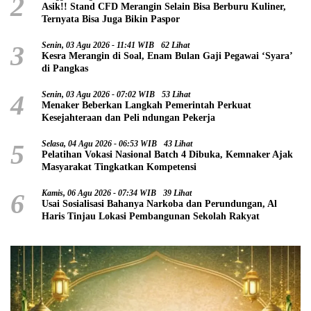
2
Asik!! Stand CFD Merangin Selain Bisa Berburu Kuliner,
Ternyata Bisa Juga Bikin Paspor
3
Senin, 03 Agu 2026 - 11:41 WIB
62 Lihat
Kesra Merangin di Soal, Enam Bulan Gaji Pegawai ‘Syara’
di Pangkas
4
Senin, 03 Agu 2026 - 07:02 WIB
53 Lihat
Menaker Beberkan Langkah Pemerintah Perkuat
Kesejahteraan dan Peli ndungan Pekerja
5
Selasa, 04 Agu 2026 - 06:53 WIB
43 Lihat
Pelatihan Vokasi Nasional Batch 4 Dibuka, Kemnaker Ajak
Masyarakat Tingkatkan Kompetensi
6
Kamis, 06 Agu 2026 - 07:34 WIB
39 Lihat
Usai Sosialisasi Bahanya Narkoba dan Perundungan, Al
Haris Tinjau Lokasi Pembangunan Sekolah Rakyat