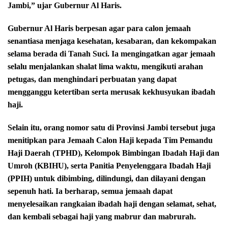
Jambi,” ujar Gubernur Al Haris.
Gubernur Al Haris berpesan agar para calon jemaah
senantiasa menjaga kesehatan, kesabaran, dan kekompakan
selama berada di Tanah Suci. Ia mengingatkan agar jemaah
selalu menjalankan shalat lima waktu, mengikuti arahan
petugas, dan menghindari perbuatan yang dapat
mengganggu ketertiban serta merusak kekhusyukan ibadah
haji.
Selain itu, orang nomor satu di Provinsi Jambi tersebut juga
menitipkan para Jemaah Calon Haji kepada Tim Pemandu
Haji Daerah (TPHD), Kelompok Bimbingan Ibadah Haji dan
Umroh (KBIHU), serta Panitia Penyelenggara Ibadah Haji
(PPIH) untuk dibimbing, dilindungi, dan dilayani dengan
sepenuh hati. Ia berharap, semua jemaah dapat
menyelesaikan rangkaian ibadah haji dengan selamat, sehat,
dan kembali sebagai haji yang mabrur dan mabrurah.