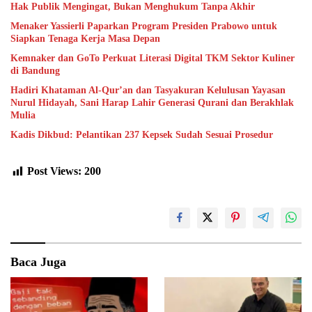
Hak Publik Mengingat, Bukan Menghukum Tanpa Akhir
Menaker Yassierli Paparkan Program Presiden Prabowo untuk
Siapkan Tenaga Kerja Masa Depan
Kemnaker dan GoTo Perkuat Literasi Digital TKM Sektor Kuliner
di Bandung
Hadiri Khataman Al-Qur’an dan Tasyakuran Kelulusan Yayasan
Nurul Hidayah, Sani Harap Lahir Generasi Qurani dan Berakhlak
Mulia
Kadis Dikbud: Pelantikan 237 Kepsek Sudah Sesuai Prosedur
Post Views:
200
Baca Juga