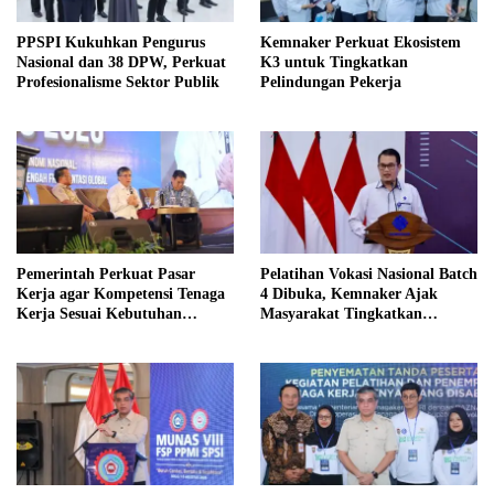
PPSPI Kukuhkan Pengurus
Kemnaker Perkuat Ekosistem
Nasional dan 38 DPW, Perkuat
K3 untuk Tingkatkan
Profesionalisme Sektor Publik
Pelindungan Pekerja
Pemerintah Perkuat Pasar
Pelatihan Vokasi Nasional Batch
Kerja agar Kompetensi Tenaga
4 Dibuka, Kemnaker Ajak
Kerja Sesuai Kebutuhan
Masyarakat Tingkatkan
Industri
Kompetensi