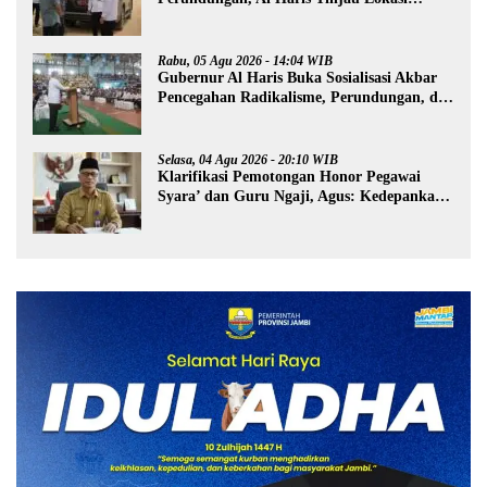
Pembangunan Sekolah Rakyat
Rabu, 05 Agu 2026 - 14:04 WIB
Gubernur Al Haris Buka Sosialisasi Akbar
Pencegahan Radikalisme, Perundungan, dan
Narkoba di Bungo
Selasa, 04 Agu 2026 - 20:10 WIB
Klarifikasi Pemotongan Honor Pegawai
Syara’ dan Guru Ngaji, Agus: Kedepankan
Tabayyun