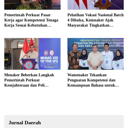
Pemerintah Perkuat Pasar
Pelatihan Vokasi Nasional Batch
Kerja agar Kompetensi Tenaga
4 Dibuka, Kemnaker Ajak
Kerja Sesuai Kebutuhan
Masyarakat Tingkatkan
Industri
Kompetensi
Menaker Beberkan Langkah
Wamenaker Tekankan
Pemerintah Perkuat
Penguatan Kompetensi dan
Kesejahteraan dan Peli
Kemampuan Bahasa untuk
ndungan Pekerja
Perluas Peluang Kerja
Jurnal Daerah