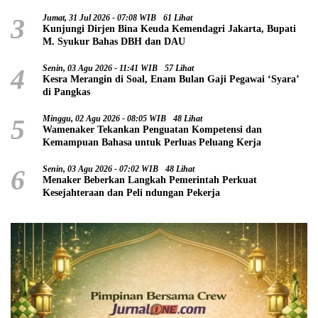
3
Jumat, 31 Jul 2026 - 07:08 WIB
61 Lihat
Kunjungi Dirjen Bina Keuda Kemendagri Jakarta, Bupati
M. Syukur Bahas DBH dan DAU
4
Senin, 03 Agu 2026 - 11:41 WIB
57 Lihat
Kesra Merangin di Soal, Enam Bulan Gaji Pegawai ‘Syara’
di Pangkas
5
Minggu, 02 Agu 2026 - 08:05 WIB
48 Lihat
Wamenaker Tekankan Penguatan Kompetensi dan
Kemampuan Bahasa untuk Perluas Peluang Kerja
6
Senin, 03 Agu 2026 - 07:02 WIB
48 Lihat
Menaker Beberkan Langkah Pemerintah Perkuat
Kesejahteraan dan Peli ndungan Pekerja