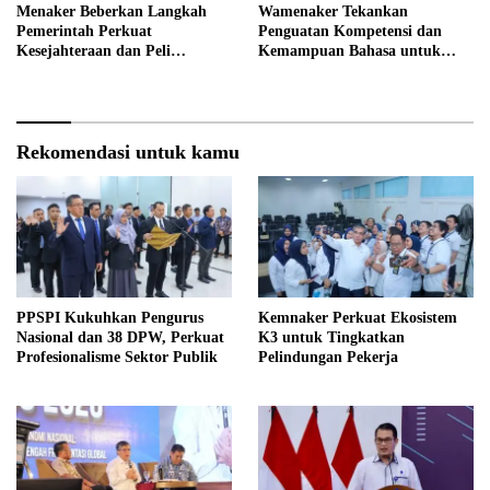
Menaker Beberkan Langkah
Wamenaker Tekankan
Pemerintah Perkuat
Penguatan Kompetensi dan
Kesejahteraan dan Peli
Kemampuan Bahasa untuk
ndungan Pekerja
Perluas Peluang Kerja
Rekomendasi untuk kamu
PPSPI Kukuhkan Pengurus
Kemnaker Perkuat Ekosistem
Nasional dan 38 DPW, Perkuat
K3 untuk Tingkatkan
Profesionalisme Sektor Publik
Pelindungan Pekerja