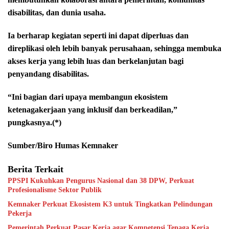
disabilitas, dan dunia usaha.
Ia berharap kegiatan seperti ini dapat diperluas dan
direplikasi oleh lebih banyak perusahaan, sehingga membuka
akses kerja yang lebih luas dan berkelanjutan bagi
penyandang disabilitas.
“Ini bagian dari upaya membangun ekosistem
ketenagakerjaan yang inklusif dan berkeadilan,”
pungkasnya.(*)
Sumber/Biro Humas Kemnaker
Berita Terkait
PPSPI Kukuhkan Pengurus Nasional dan 38 DPW, Perkuat
Profesionalisme Sektor Publik
Kemnaker Perkuat Ekosistem K3 untuk Tingkatkan Pelindungan
Pekerja
Pemerintah Perkuat Pasar Kerja agar Kompetensi Tenaga Kerja