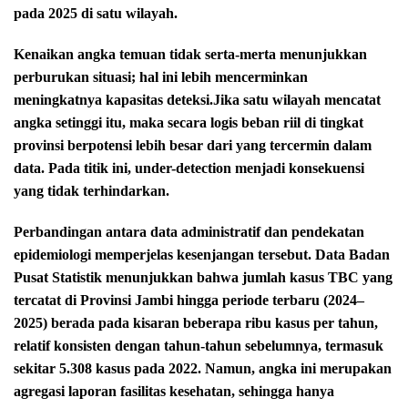
pada 2025 di satu wilayah.
Kenaikan angka temuan tidak serta-merta menunjukkan
perburukan situasi; hal ini lebih mencerminkan
meningkatnya kapasitas deteksi.Jika satu wilayah mencatat
angka setinggi itu, maka secara logis beban riil di tingkat
provinsi berpotensi lebih besar dari yang tercermin dalam
data. Pada titik ini, under-detection menjadi konsekuensi
yang tidak terhindarkan.
Perbandingan antara data administratif dan pendekatan
epidemiologi memperjelas kesenjangan tersebut. Data Badan
Pusat Statistik menunjukkan bahwa jumlah kasus TBC yang
tercatat di Provinsi Jambi hingga periode terbaru (2024–
2025) berada pada kisaran beberapa ribu kasus per tahun,
relatif konsisten dengan tahun-tahun sebelumnya, termasuk
sekitar 5.308 kasus pada 2022. Namun, angka ini merupakan
agregasi laporan fasilitas kesehatan, sehingga hanya