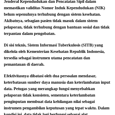
Jenderal Kependudukan dan Pencatatan Sipil dalam
memastikan validitas Nomor Induk Kependudukan (NIK)
belum sepenuhnya terhubung dengan sistem kesehatan.
Akibatnya, sebagian pasien tidak masuk dalam sistem
pelaporan, tidak terhubung dengan bantuan sosial dan tidak
terpantau dalam pengobatan.
Di sisi teknis, Sistem Informasi Tuberkulosis (SITB) yang
dikelola oleh Kementerian Kesehatan Republik Indonesia,
tersedia sebagai instrumen utama pencatatan dan
pemantauan di daerah.
Efektivitasnya dibatasi oleh dua persoalan mendasar,
keterbatasan sumber daya manusia dan keterlambatan input
data. Petugas yang merangkap fungsi menyebabkan
pelaporan tidak konsisten, sementara keterlambatan
penginputan membuat data kehilangan nilai sebagai
instrumen pengambilan keputusan yang tepat waktu. Dalam
kondisi ini, data tidak lagi berfungsi sebagai alat