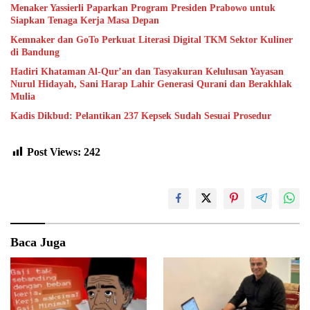
Menaker Yassierli Paparkan Program Presiden Prabowo untuk
Siapkan Tenaga Kerja Masa Depan
Kemnaker dan GoTo Perkuat Literasi Digital TKM Sektor Kuliner
di Bandung
Hadiri Khataman Al-Qur’an dan Tasyakuran Kelulusan Yayasan
Nurul Hidayah, Sani Harap Lahir Generasi Qurani dan Berakhlak
Mulia
Kadis Dikbud: Pelantikan 237 Kepsek Sudah Sesuai Prosedur
Post Views:
242
Baca Juga