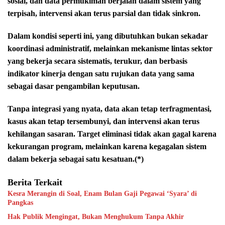
sosial, dan data permukiman berjalan dalam sistem yang
terpisah, intervensi akan terus parsial dan tidak sinkron.
Dalam kondisi seperti ini, yang dibutuhkan bukan sekadar
koordinasi administratif, melainkan mekanisme lintas sektor
yang bekerja secara sistematis, terukur, dan berbasis
indikator kinerja dengan satu rujukan data yang sama
sebagai dasar pengambilan keputusan.
Tanpa integrasi yang nyata, data akan tetap terfragmentasi,
kasus akan tetap tersembunyi, dan intervensi akan terus
kehilangan sasaran. Target eliminasi tidak akan gagal karena
kekurangan program, melainkan karena kegagalan sistem
dalam bekerja sebagai satu kesatuan.(*)
Berita Terkait
Kesra Merangin di Soal, Enam Bulan Gaji Pegawai ‘Syara’ di
Pangkas
Hak Publik Mengingat, Bukan Menghukum Tanpa Akhir