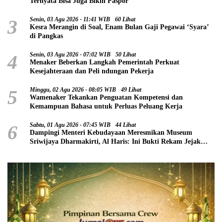
Ternyata Bisa Juga Bikin Paspor
3
Senin, 03 Agu 2026 - 11:41 WIB
60 Lihat
Kesra Merangin di Soal, Enam Bulan Gaji Pegawai ‘Syara’
di Pangkas
4
Senin, 03 Agu 2026 - 07:02 WIB
50 Lihat
Menaker Beberkan Langkah Pemerintah Perkuat
Kesejahteraan dan Peli ndungan Pekerja
5
Minggu, 02 Agu 2026 - 08:05 WIB
49 Lihat
Wamenaker Tekankan Penguatan Kompetensi dan
Kemampuan Bahasa untuk Perluas Peluang Kerja
6
Sabtu, 01 Agu 2026 - 07:45 WIB
44 Lihat
Dampingi Menteri Kebudayaan Meresmikan Museum
Sriwijaya Dharmakirti, Al Haris: Ini Bukti Rekam Jejak
Peradaban Masa Lalu Provinsi Jambi