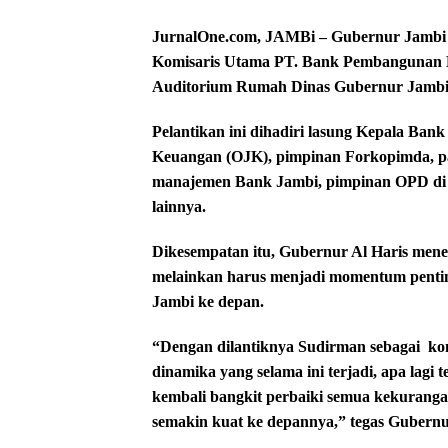
JurnalOne.com, JAMBi – Gubernur Jambi Al
Komisaris Utama PT. Bank Pembangunan D
Auditorium Rumah Dinas Gubernur Jambi, S
Pelantikan ini dihadiri lasung Kepala Bank
Keuangan (OJK), pimpinan Forkopimda, pa
manajemen Bank Jambi, pimpinan OPD di l
lainnya.
Dikesempatan itu, Gubernur Al Haris mene
melainkan harus menjadi momentum pent
Jambi ke depan.
“Dengan dilantiknya Sudirman sebagai
ko
dinamika yang selama ini terjadi, apa lag
kembali bangkit perbaiki semua kekuranga
semakin kuat ke depannya,” tegas Gubernu