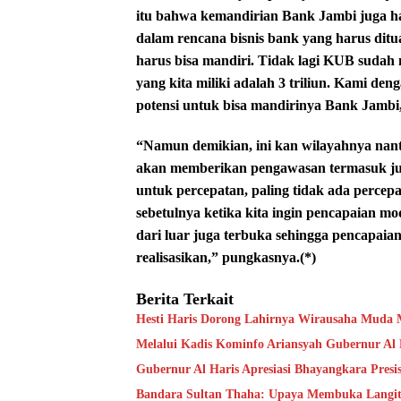
itu bahwa kemandirian Bank Jambi juga har
dalam rencana bisnis bank yang harus dit
harus bisa mandiri. Tidak lagi KUB sudah 
yang kita miliki adalah 3 triliun. Kami de
potensi untuk bisa mandirinya Bank Jambi
“Namun demikian, ini kan wilayahnya nanti 
akan memberikan pengawasan termasuk jug
untuk percepatan, paling tidak ada percepat
sebetulnya ketika kita ingin pencapaian mod
dari luar juga terbuka sehingga pencapaian 
realisasikan,” pungkasnya.(*)
Berita Terkait
Hesti Haris Dorong Lahirnya Wirausaha Muda 
Melalui Kadis Kominfo Ariansyah Gubernur Al H
Gubernur Al Haris Apresiasi Bhayangkara Presis
Bandara Sultan Thaha: Upaya Membuka Langi