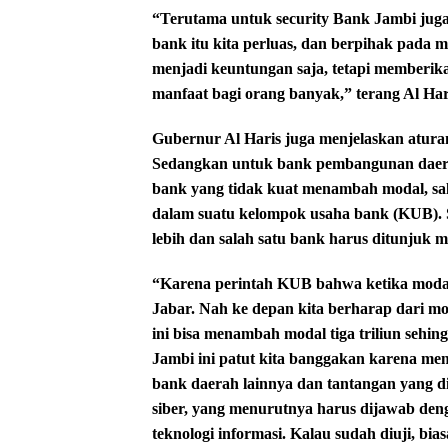
“Terutama untuk security Bank Jambi juga
bank itu kita perluas, dan berpihak pada 
menjadi keuntungan saja, tetapi memberi
manfaat bagi orang banyak,” terang Al Har
Gubernur Al Haris juga menjelaskan atura
Sedangkan untuk bank pembangunan daerah
bank yang tidak kuat menambah modal, sa
dalam suatu kelompok usaha bank (KUB). S
lebih dan salah satu bank harus ditunjuk 
“Karena perintah KUB bahwa ketika modal 
Jabar. Nah ke depan kita berharap dari mo
ini bisa menambah modal tiga triliun sehin
Jambi ini patut kita banggakan karena mem
bank daerah lainnya dan tantangan yang d
siber, yang menurutnya harus dijawab de
teknologi informasi. Kalau sudah diuji, b