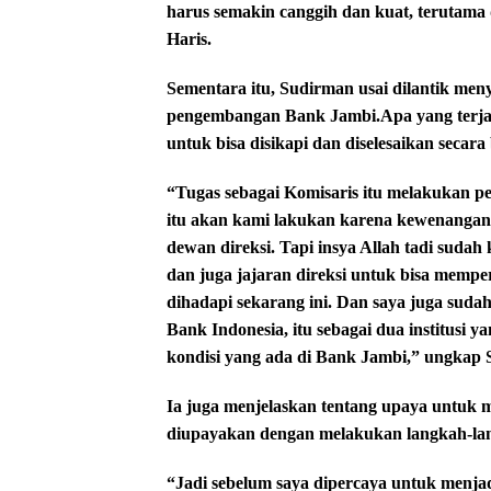
harus semakin canggih dan kuat, terutama 
Haris.
Sementara itu, Sudirman usai dilantik me
pengembangan Bank Jambi.Apa yang terjadi
untuk bisa disikapi dan diselesaikan secar
“Tugas sebagai Komisaris itu melakukan p
itu akan kami lakukan karena kewenangan 
dewan direksi. Tapi insya Allah tadi sud
dan juga jajaran direksi untuk bisa mempe
dihadapi sekarang ini. Dan saya juga sud
Bank Indonesia, itu sebagai dua institusi
kondisi yang ada di Bank Jambi,” ungkap
Ia juga menjelaskan tentang upaya untuk me
diupayakan dengan melakukan langkah-lang
“Jadi sebelum saya dipercaya untuk menj