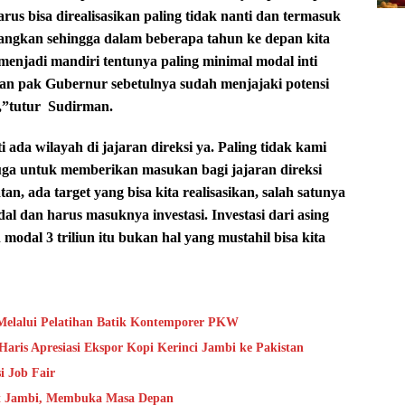
us bisa direalisasikan paling tidak nanti dan termasuk
uangkan sehingga dalam beberapa tahun ke depan kita
menjadi mandiri tentunya paling minimal modal inti
ngan pak Gubernur sebetulnya sudah menjajaki potensi
,”tutur
Sudirman.
ada wilayah di jajaran direksi ya. Paling tidak kami
a untuk memberikan masukan bagi jajaran direksi
an, ada target yang bisa kita realisasikan, salah satunya
al dan harus masuknya investasi. Investasi dari asing
modal 3 triliun itu bukan hal yang mustahil bisa kita
Melalui Pelatihan Batik Kontemporer PKW
aris Apresiasi Ekspor Kopi Kerinci Jambi ke Pakistan
i Job Fair
t Jambi, Membuka Masa Depan