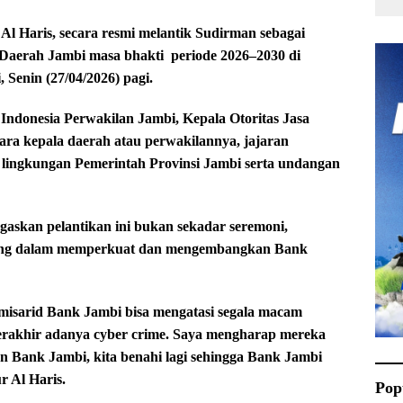
 Haris, secara resmi melantik Sudirman sebagai
aerah Jambi masa bhakti periode 2026–2030 di
enin (27/04/2026) pagi.
 Indonesia Perwakilan Jambi, Kepala Otoritas Jasa
ra kepala daerah atau perwakilannya, jajaran
ingkungan Pemerintah Provinsi Jambi serta undangan
gaskan pelantikan ini bukan sekadar seremoni,
ing dalam memperkuat dan mengembangkan Bank
misarid Bank Jambi bisa mengatasi segala macam
i terakhir adanya cyber crime. Saya mengharap mereka
n Bank Jambi, kita benahi lagi sehingga Bank Jambi
r Al Haris.
Pop