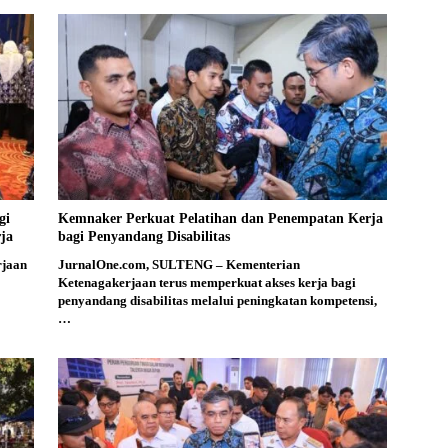
gi
Kemnaker Perkuat Pelatihan dan Penempatan Kerja
ja
bagi Penyandang Disabilitas
rjaan
JurnalOne.com, SULTENG – Kementerian
Ketenagakerjaan terus memperkuat akses kerja bagi
penyandang disabilitas melalui peningkatan kompetensi,
…