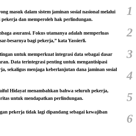
1
rong masuk dalam sistem jaminan sosial nasional melalui
ai pekerja dan memperoleh hak perlindungan.
2
mbaga asuransi. Fokus utamanya adalah memperluas
r-besarnya bagi pekerja,” kata Yassierli.
3
ingan untuk memperkuat integrasi data sebagai dasar
ran. Data terintegrasi penting untuk mengantisipasi
rja, sekaligus menjaga keberlanjutan dana jaminan sosial
4
aiful Hidayat menambahkan bahwa seluruh pekerja,
5
oritas untuk mendapatkan perlindungan.
gan pekerja tidak lagi dipandang sebagai kewajiban
6