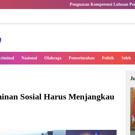
Penguatan Kompetensi Lulusan Perguruan Tinggi Pentin
riminal
Nasional
Olahraga
Pemerintahan
Politik
Seleb
J
minan Sosial Harus Menjangkau