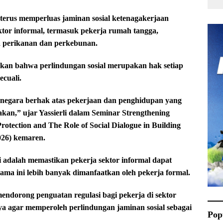
rus memperluas jaminan sosial ketenagakerjaan
tor informal, termasuk pekerja rumah tangga,
ja perikanan dan perkebunan.
skan bahwa perlindungan sosial merupakan hak setiap
ecuali.
 negara berhak atas pekerjaan dan penghidupan yang
jakan,” ujar Yassierli dalam Seminar Strengthening
 Protection and The Role of Social Dialogue in Building
2026) kemaren.
 adalah memastikan pekerja sektor informal dapat
ama ini lebih banyak dimanfaatkan oleh pekerja formal.
endorong penguatan regulasi bagi pekerja di sektor
ya agar memperoleh perlindungan jaminan sosial sebagai
Pop