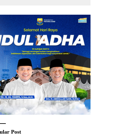
Rakyat
ular Post