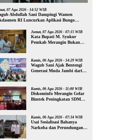
mat, 07 Agu 2026 - 14:52 WIB
gub Abdullah Sani Dampingi Wamen
kdasmen RI Luncurkan Aplikasi Bungo
ntar
Jumat, 07 Agu 2026 - 07:15 WIB
Kata Bupati M. Syukur
Pemkab Merangin Bukan
Anti Kritik, Namun Pers
Juga Harus Profesional
Kamis, 06 Agu 2026 - 14:29 WIB
Wagub Sani Ajak Bentengi
Generasi Muda Jambi dari
IRET, TCC, dan
Perundungan
Kamis, 06 Agu 2026 - 11:00 WIB
Diskominfo Merangin Gelar
Bimtek Peningkatan SDM
Insan Pers
Kamis, 06 Agu 2026 - 07:34 WIB
Usai Sosialisasi Bahanya
Narkoba dan Perundungan,
Al Haris Tinjau Lokasi
Pembangunan Sekolah