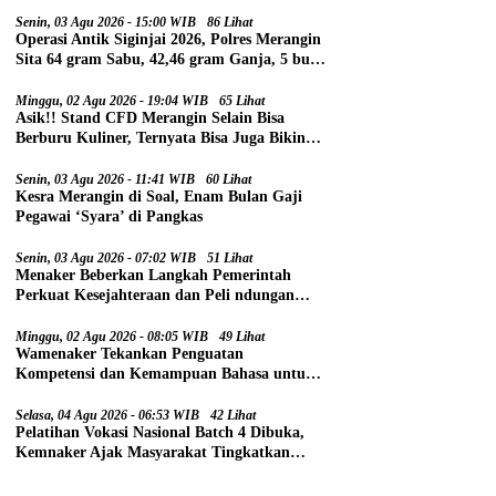
Senin, 03 Agu 2026 - 15:00 WIB
86 Lihat
Operasi Antik Siginjai 2026, Polres Merangin
Sita 64 gram Sabu, 42,46 gram Ganja, 5 butir
Extasi, dan 21 Tersangka
Minggu, 02 Agu 2026 - 19:04 WIB
65 Lihat
Asik!! Stand CFD Merangin Selain Bisa
Berburu Kuliner, Ternyata Bisa Juga Bikin
Paspor
Senin, 03 Agu 2026 - 11:41 WIB
60 Lihat
Kesra Merangin di Soal, Enam Bulan Gaji
Pegawai ‘Syara’ di Pangkas
Senin, 03 Agu 2026 - 07:02 WIB
51 Lihat
Menaker Beberkan Langkah Pemerintah
Perkuat Kesejahteraan dan Peli ndungan
Pekerja
Minggu, 02 Agu 2026 - 08:05 WIB
49 Lihat
Wamenaker Tekankan Penguatan
Kompetensi dan Kemampuan Bahasa untuk
Perluas Peluang Kerja
Selasa, 04 Agu 2026 - 06:53 WIB
42 Lihat
Pelatihan Vokasi Nasional Batch 4 Dibuka,
Kemnaker Ajak Masyarakat Tingkatkan
Kompetensi