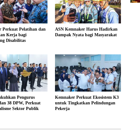
 Perkuat Pelatihan dan
ASN Kemnaker Harus Hadirkan
an Kerja bagi
Dampak Nyata bagi Masyarakat
g Disabilitas
kuhkan Pengurus
Kemnaker Perkuat Ekosistem K3
 dan 38 DPW, Perkuat
untuk Tingkatkan Pelindungan
alisme Sektor Publik
Pekerja