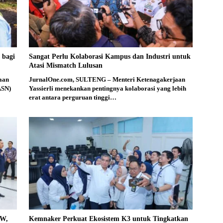
 bagi
Sangat Perlu Kolaborasi Kampus dan Industri untuk
Atasi Mismatch Lulusan
aan
JurnalOne.com, SULTENG – Menteri Ketenagakerjaan
ASN)
Yassierli menekankan pentingnya kolaborasi yang lebih
erat antara perguruan tinggi…
PW,
Kemnaker Perkuat Ekosistem K3 untuk Tingkatkan