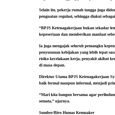
Selain itu, pekerja rumah tangga juga dido
penguatan regulasi, sehingga diakui sebag
“BPJS Ketenagakerjaan bukan sekadar le
kepesertaan dan memberikan manfaat sebesa
Ia juga mengajak seluruh pemangku kepent
penyusunan kebijakan yang lebih tepat sasa
risiko kecelakaan kerja, penyakit akibat ke
di masa depan.
Direktur Utama BPJS Ketenagakerjaan Sy
baik formal maupun informal, menjadi pri
“Mari kita bangun bersama agar perlindun
semata,” ujarnya.
Sumber/Biro Humas Kemnaker