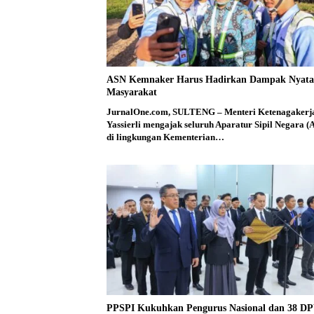
ASN Kemnaker Harus Hadirkan Dampak Nyata
Masyarakat
JurnalOne.com, SULTENG – Menteri Ketenagakerj
Yassierli mengajak seluruh Aparatur Sipil Negara (
di lingkungan Kementerian…
PPSPI Kukuhkan Pengurus Nasional dan 38 D