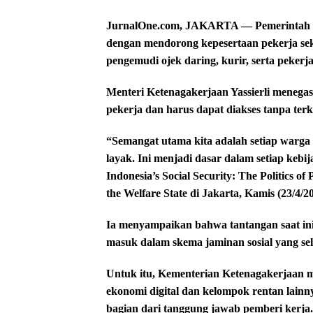
JurnalOne.com, JAKARTA — Pemerintah te
dengan mendorong kepesertaan pekerja sek
pengemudi ojek daring, kurir, serta peker
Menteri Ketenagakerjaan Yassierli menega
pekerja dan harus dapat diakses tanpa terk
“Semangat utama kita adalah setiap warga
layak. Ini menjadi dasar dalam setiap kebi
Indonesia’s Social Security: The Politics of
the Welfare State di Jakarta, Kamis (23/4/
Ia menyampaikan bahwa tantangan saat ini
masuk dalam skema jaminan sosial yang sel
Untuk itu, Kementerian Ketenagakerjaan m
ekonomi digital dan kelompok rentan lainn
bagian dari tanggung jawab pemberi kerja.