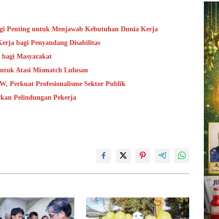
gi Penting untuk Menjawab Kebutuhan Dunia Kerja
rja bagi Penyandang Disabilitas
bagi Masyarakat
untuk Atasi Mismatch Lulusan
, Perkuat Profesionalisme Sektor Publik
kan Pelindungan Pekerja