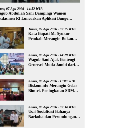
mat, 07 Agu 2026 - 14:52 WIB
gub Abdullah Sani Dampingi Wamen
kdasmen RI Luncurkan Aplikasi Bungo
ntar
Jumat, 07 Agu 2026 - 07:15 WIB
Kata Bupati M. Syukur
Pemkab Merangin Bukan
Anti Kritik, Namun Pers
Juga Harus Profesional
Kamis, 06 Agu 2026 - 14:29 WIB
Wagub Sani Ajak Bentengi
Generasi Muda Jambi dari
IRET, TCC, dan
Perundungan
Kamis, 06 Agu 2026 - 11:00 WIB
Diskominfo Merangin Gelar
Bimtek Peningkatan SDM
Insan Pers
Kamis, 06 Agu 2026 - 07:34 WIB
Usai Sosialisasi Bahanya
Narkoba dan Perundungan,
Al Haris Tinjau Lokasi
Pembangunan Sekolah