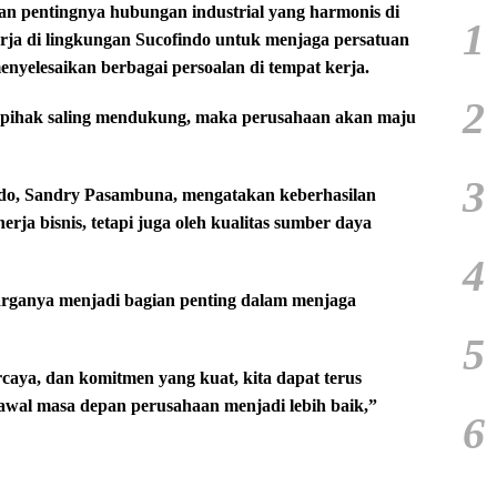
an pentingnya hubungan industrial yang harmonis di
1
erja di lingkungan Sucofindo untuk menjaga persatuan
elesaikan berbagai persoalan di tempat kerja.
2
a pihak saling mendukung, maka perusahaan akan maju
3
ndo, Sandry Pasambuna, mengatakan keberhasilan
rja bisnis, tetapi juga oleh kualitas sumber daya
4
uarganya menjadi bagian penting dalam menjaga
5
caya, dan komitmen yang kuat, kita dapat terus
al masa depan perusahaan menjadi lebih baik,”
6