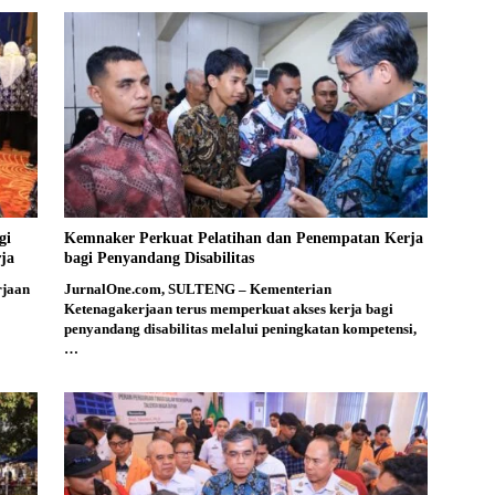
gi
Kemnaker Perkuat Pelatihan dan Penempatan Kerja
ja
bagi Penyandang Disabilitas
rjaan
JurnalOne.com, SULTENG – Kementerian
Ketenagakerjaan terus memperkuat akses kerja bagi
penyandang disabilitas melalui peningkatan kompetensi,
…