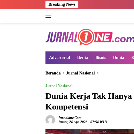
Langsung
Breaking News
ke
konten
Advertorial
Berita
Bisnis
Dunia
K
Beranda
Jurnal Nasional
Jurnal Nasional
Dunia Kerja Tak Hanya L
Kompetensi
Jurnalone.com
Jumat, 24 Apr 2026 - 07:54 WIB