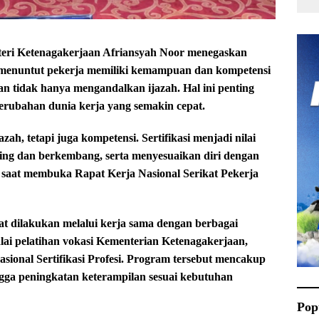
i Ketenagakerjaan Afriansyah Noor menegaskan
 menuntut pekerja memiliki kemampuan dan kompetensi
an tidak hanya mengandalkan ijazah. Hal ini penting
rubahan dunia kerja yang semakin cepat.
azah, tetapi juga kompetensi. Sertifikasi menjadi nilai
ing dan berkembang, serta menyesuaikan diri dengan
r saat membuka Rapat Kerja Nasional Serikat Pekerja
at dilakukan melalui kerja sama dengan berbagai
balai pelatihan vokasi Kementerian Ketenagakerjaan,
sional Sertifikasi Profesi. Program tersebut mencakup
hingga peningkatan keterampilan sesuai kebutuhan
Pop