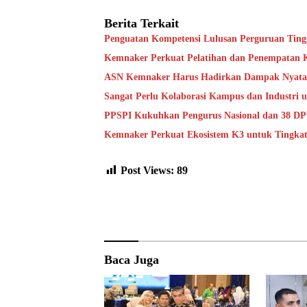
Berita Terkait
Penguatan Kompetensi Lulusan Perguruan Ting
Kemnaker Perkuat Pelatihan dan Penempatan Ke
ASN Kemnaker Harus Hadirkan Dampak Nyata 
Sangat Perlu Kolaborasi Kampus dan Industri 
PPSPI Kukuhkan Pengurus Nasional dan 38 DPW
Kemnaker Perkuat Ekosistem K3 untuk Tingkat
Post Views:
89
Baca Juga