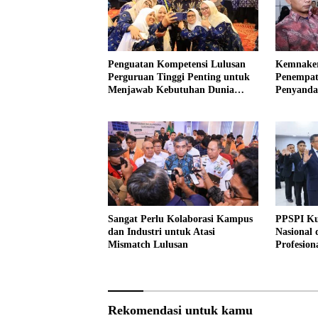
Penguatan Kompetensi Lulusan
Kemnaker
Perguruan Tinggi Penting untuk
Penempat
Menjawab Kebutuhan Dunia
Penyandan
Kerja
Sangat Perlu Kolaborasi Kampus
PPSPI Ku
dan Industri untuk Atasi
Nasional
Mismatch Lulusan
Profesion
Rekomendasi untuk kamu