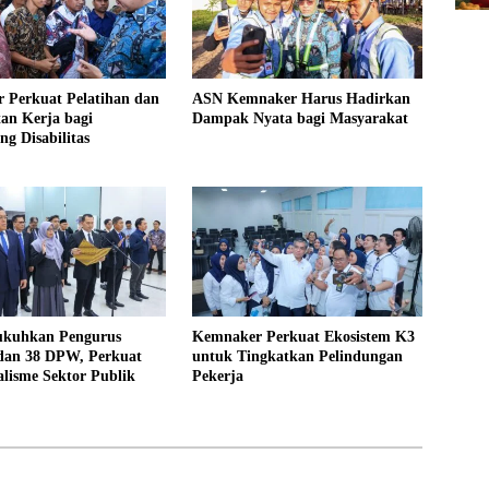
 Perkuat Pelatihan dan
ASN Kemnaker Harus Hadirkan
an Kerja bagi
Dampak Nyata bagi Masyarakat
g Disabilitas
kuhkan Pengurus
Kemnaker Perkuat Ekosistem K3
 dan 38 DPW, Perkuat
untuk Tingkatkan Pelindungan
alisme Sektor Publik
Pekerja