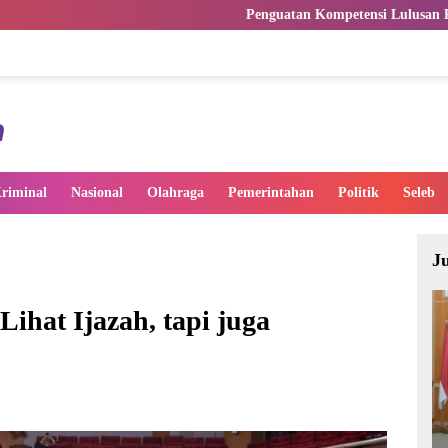
Penguatan Kompetensi Lulusan Perguruan Tinggi Pent
riminal
Nasional
Olahraga
Pemerintahan
Politik
Seleb
J
ihat Ijazah, tapi juga