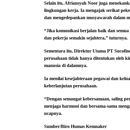
Selain itu, Afriansyah Noor juga menekank
lingkungan kerja. Ia mengajak serikat pek
dan mengedepankan musyawarah dalam meny
“Jika komunikasi berjalan baik dan semu
dan pekerja semakin sejahtera,” tuturnya.
Sementara itu, Direktur Utama PT Sucofi
perusahaan tidak hanya ditentukan oleh kine
manusia di dalamnya.
Ia menilai kesejahteraan pegawai dan kel
keberlanjutan perusahaan.
“Dengan semangat kebersamaan, saling per
menjaga harmoni dan bersama-sama mengaw
ucapnya.
Sumber/Biro Humas Kemnaker