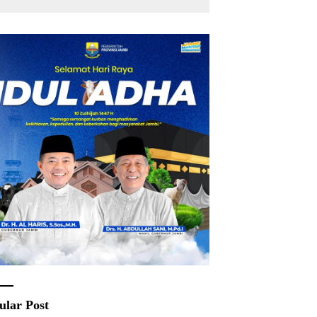
Rakyat
ular Post