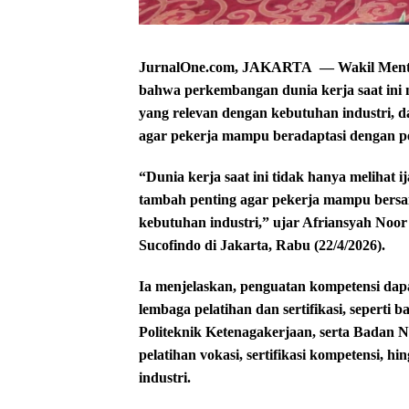
JurnalOne.com, JAKARTA — Wakil Menter
bahwa perkembangan dunia kerja saat ini
yang relevan dengan kebutuhan industri, d
agar pekerja mampu beradaptasi dengan pe
“Dunia kerja saat ini tidak hanya melihat ij
tambah penting agar pekerja mampu bersa
kebutuhan industri,” ujar Afriansyah Noo
Sucofindo di Jakarta, Rabu (22/4/2026).
Ia menjelaskan, penguatan kompetensi dap
lembaga pelatihan dan sertifikasi, seperti 
Politeknik Ketenagakerjaan, serta Badan Na
pelatihan vokasi, sertifikasi kompetensi, 
industri.