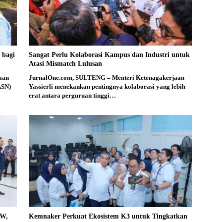
 bagi
Sangat Perlu Kolaborasi Kampus dan Industri untuk
Atasi Mismatch Lulusan
aan
JurnalOne.com, SULTENG – Menteri Ketenagakerjaan
ASN)
Yassierli menekankan pentingnya kolaborasi yang lebih
erat antara perguruan tinggi…
PW,
Kemnaker Perkuat Ekosistem K3 untuk Tingkatkan