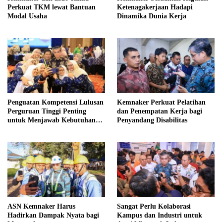
Perkuat TKM lewat Bantuan
Ketenagakerjaan Hadapi
Modal Usaha
Dinamika Dunia Kerja
Penguatan Kompetensi Lulusan
Kemnaker Perkuat Pelatihan
Perguruan Tinggi Penting
dan Penempatan Kerja bagi
untuk Menjawab Kebutuhan
Penyandang Disabilitas
Dunia Kerja
ASN Kemnaker Harus
Sangat Perlu Kolaborasi
Hadirkan Dampak Nyata bagi
Kampus dan Industri untuk