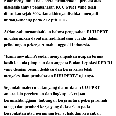
Noor menyambut baik serta memberikan apresiasi atas
diselesaikannya pembahasan RUU PPRT yang telah
diusulkan sejak 2004 dan akhirnya disahkan menjadi
undang-undang pada 21 April 2026.
Afriansyah menambahkan bahwa pengesahan RUU PPRT
ini diharapkan dapat menjadi landasan yuridis dalam
pelindungan pekerja rumah tangga di Indonesia.
“Kami mewakili Presiden menyampaikan ucapan terima
kasih kepada pimpinan dan anggota Badan Legislasi DPR RI
yang dengan penuh dedikasi dan kerja keras telah
menyelesaikan pembahasan RUU PPRT,” ujarnya.
Sejumlah materi muatan yang diatur dalam UU PPRT
antara lain perekrutan dan lingkup pekerjaan
kerumahtanggaan; hubungan kerja antara pekerja rumah
tangga dan pemberi kerja yang didasarkan pada
kesepakatan atau perjanjian kerja; hak dan kewajiban