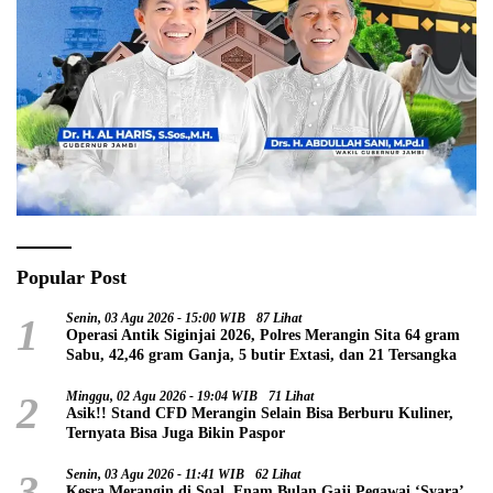
Popular Post
1
Senin, 03 Agu 2026 - 15:00 WIB
87 Lihat
Operasi Antik Siginjai 2026, Polres Merangin Sita 64 gram
Sabu, 42,46 gram Ganja, 5 butir Extasi, dan 21 Tersangka
2
Minggu, 02 Agu 2026 - 19:04 WIB
71 Lihat
Asik!! Stand CFD Merangin Selain Bisa Berburu Kuliner,
Ternyata Bisa Juga Bikin Paspor
3
Senin, 03 Agu 2026 - 11:41 WIB
62 Lihat
Kesra Merangin di Soal, Enam Bulan Gaji Pegawai ‘Syara’