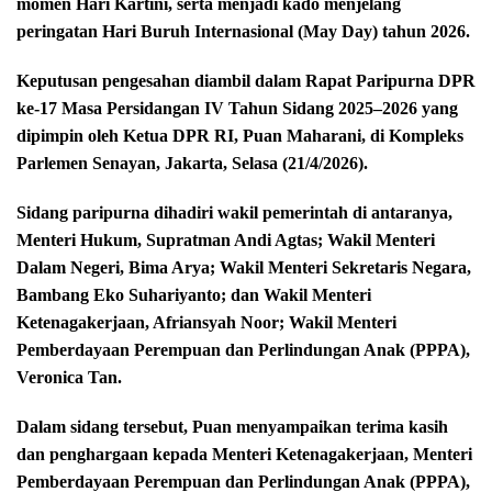
momen Hari Kartini, serta menjadi kado menjelang
peringatan Hari Buruh Internasional (May Day) tahun 2026.
Keputusan pengesahan diambil dalam Rapat Paripurna DPR
ke-17 Masa Persidangan IV Tahun Sidang 2025–2026 yang
dipimpin oleh Ketua DPR RI, Puan Maharani, di Kompleks
Parlemen Senayan, Jakarta, Selasa (21/4/2026).
Sidang paripurna dihadiri wakil pemerintah di antaranya,
Menteri Hukum, Supratman Andi Agtas; Wakil Menteri
Dalam Negeri, Bima Arya; Wakil Menteri Sekretaris Negara,
Bambang Eko Suhariyanto; dan Wakil Menteri
Ketenagakerjaan, Afriansyah Noor; Wakil Menteri
Pemberdayaan Perempuan dan Perlindungan Anak (PPPA),
Veronica Tan.
Dalam sidang tersebut, Puan menyampaikan terima kasih
dan penghargaan kepada Menteri Ketenagakerjaan, Menteri
Pemberdayaan Perempuan dan Perlindungan Anak (PPPA),