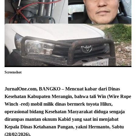
Screenshot
JurnalOne.com, BANGKO – Mencuat kabar dari Dinas
Kesehatan Kabupaten Merangin, bahwa tali Win (Wire Rope
Winch -red) mobil milik dinas bermerk toyota Hilux,
operasional bidang Kesehatan Masyarakat diduga sengaja
dirampas mantan oknum Kabid yang saat ini menjabat
Kepala Dinas Ketahanan Pangan, yakni Hermanto, Sabtu
(28/02/2026).