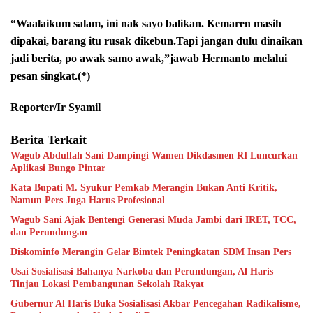
“Waalaikum salam, ini nak sayo balikan. Kemaren masih
dipakai, barang itu rusak dikebun.Tapi jangan dulu dinaikan
jadi berita, po awak samo awak,”jawab Hermanto melalui
pesan singkat.(*)
Reporter/Ir Syamil
Berita Terkait
Wagub Abdullah Sani Dampingi Wamen Dikdasmen RI Luncurkan
Aplikasi Bungo Pintar
Kata Bupati M. Syukur Pemkab Merangin Bukan Anti Kritik,
Namun Pers Juga Harus Profesional
Wagub Sani Ajak Bentengi Generasi Muda Jambi dari IRET, TCC,
dan Perundungan
Diskominfo Merangin Gelar Bimtek Peningkatan SDM Insan Pers
Usai Sosialisasi Bahanya Narkoba dan Perundungan, Al Haris
Tinjau Lokasi Pembangunan Sekolah Rakyat
Gubernur Al Haris Buka Sosialisasi Akbar Pencegahan Radikalisme,