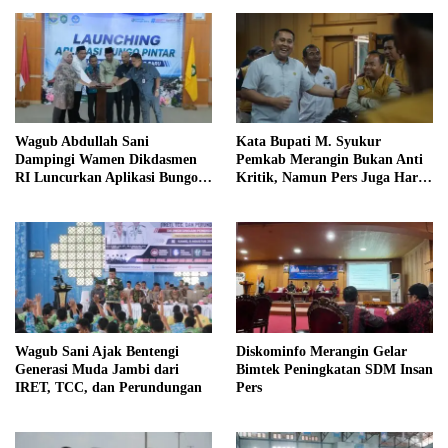
Wagub Abdullah Sani
Kata Bupati M. Syukur
Dampingi Wamen Dikdasmen
Pemkab Merangin Bukan Anti
RI Luncurkan Aplikasi Bungo
Kritik, Namun Pers Juga Harus
Pintar
Profesional
Wagub Sani Ajak Bentengi
Diskominfo Merangin Gelar
Generasi Muda Jambi dari
Bimtek Peningkatan SDM Insan
IRET, TCC, dan Perundungan
Pers