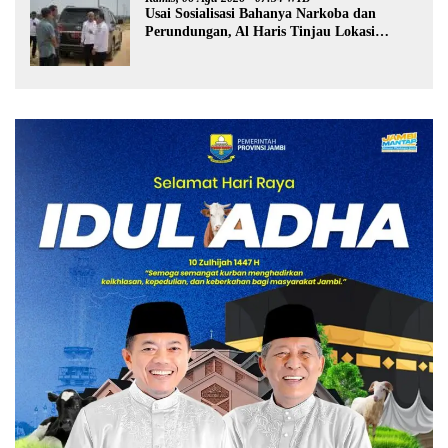
Usai Sosialisasi Bahanya Narkoba dan
Perundungan, Al Haris Tinjau Lokasi
Pembangunan Sekolah Rakyat