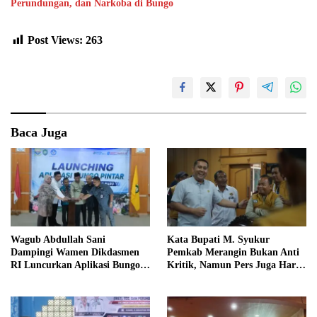
Perundungan, dan Narkoba di Bungo
Post Views:
263
Baca Juga
Wagub Abdullah Sani
Kata Bupati M. Syukur
Dampingi Wamen Dikdasmen
Pemkab Merangin Bukan Anti
RI Luncurkan Aplikasi Bungo
Kritik, Namun Pers Juga Harus
Pintar
Profesional