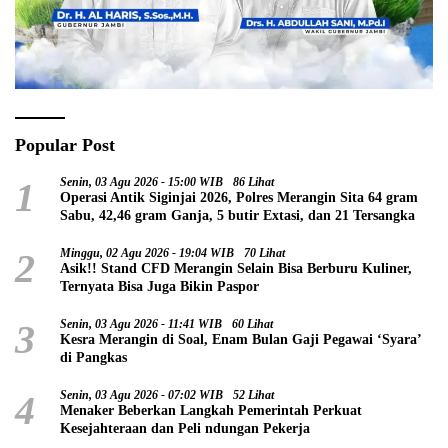
Popular Post
1
Senin, 03 Agu 2026 - 15:00 WIB
86 Lihat
Operasi Antik Siginjai 2026, Polres Merangin Sita 64 gram
Sabu, 42,46 gram Ganja, 5 butir Extasi, dan 21 Tersangka
2
Minggu, 02 Agu 2026 - 19:04 WIB
70 Lihat
Asik!! Stand CFD Merangin Selain Bisa Berburu Kuliner,
Ternyata Bisa Juga Bikin Paspor
3
Senin, 03 Agu 2026 - 11:41 WIB
60 Lihat
Kesra Merangin di Soal, Enam Bulan Gaji Pegawai ‘Syara’
di Pangkas
4
Senin, 03 Agu 2026 - 07:02 WIB
52 Lihat
Menaker Beberkan Langkah Pemerintah Perkuat
Kesejahteraan dan Peli ndungan Pekerja