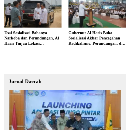
Usai Sosialisasi Bahanya
Gubernur Al Haris Buka
Narkoba dan Perundungan, Al
Sosialisasi Akbar Pencegahan
Haris Tinjau Lokasi
Radikalisme, Perundungan, dan
Pembangunan Sekolah Rakyat
Narkoba di Bungo
Jurnal Daerah