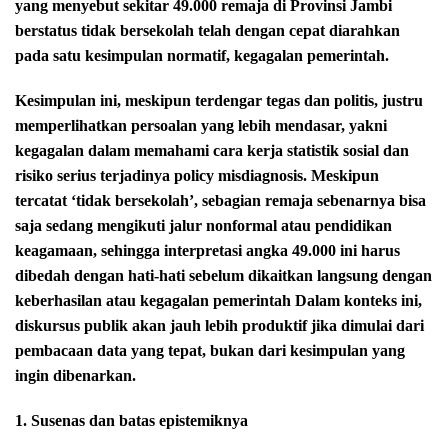
yang menyebut sekitar 49.000 remaja di Provinsi Jambi
berstatus tidak bersekolah telah dengan cepat diarahkan
pada satu kesimpulan normatif, kegagalan pemerintah.
Kesimpulan ini, meskipun terdengar tegas dan politis, justru
memperlihatkan persoalan yang lebih mendasar, yakni
kegagalan dalam memahami cara kerja statistik sosial dan
risiko serius terjadinya policy misdiagnosis. Meskipun
tercatat ‘tidak bersekolah’, sebagian remaja sebenarnya bisa
saja sedang mengikuti jalur nonformal atau pendidikan
keagamaan, sehingga interpretasi angka 49.000 ini harus
dibedah dengan hati-hati sebelum dikaitkan langsung dengan
keberhasilan atau kegagalan pemerintah Dalam konteks ini,
diskursus publik akan jauh lebih produktif jika dimulai dari
pembacaan data yang tepat, bukan dari kesimpulan yang
ingin dibenarkan.
1. Susenas dan batas epistemiknya