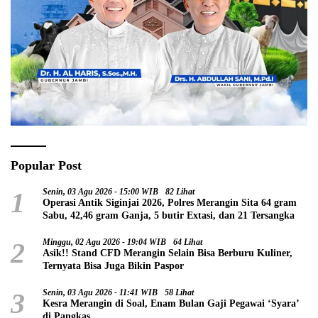
Popular Post
1
Senin, 03 Agu 2026 - 15:00 WIB
82 Lihat
Operasi Antik Siginjai 2026, Polres Merangin Sita 64 gram
Sabu, 42,46 gram Ganja, 5 butir Extasi, dan 21 Tersangka
2
Minggu, 02 Agu 2026 - 19:04 WIB
64 Lihat
Asik!! Stand CFD Merangin Selain Bisa Berburu Kuliner,
Ternyata Bisa Juga Bikin Paspor
3
Senin, 03 Agu 2026 - 11:41 WIB
58 Lihat
Kesra Merangin di Soal, Enam Bulan Gaji Pegawai ‘Syara’
di Pangkas