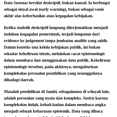
Data Susenas bersifat deskriptif, bukan kausal. Ia berfungsi
sebagai sinyal awal (early warning), bukan sebagai vonis
akhir atas keberhasilan atau kegagalan kebijakan.
Ketika statistik deskriptif langsung diterjemahkan menjadi
tuduhan kegagalan pemerintah, terjadi lompatan dari
evidence ke judgement tanpa jembatan analitis yang sahih.
Dalam konteks tata kelola kebijakan publik, ini bukan
sekadar kekeliruan teknis, melainkan cacat epistemologis
dalam membaca dan menggunakan data publik. Kekeliruan
epistemologis tersebut, pada akhirnya, mengaburkan
kompleksitas persoalan pendidikan yang sesungguhnya
dihadapi daerah.
Masalah pendidikan di Jambi, sebagaimana di wilayah lain,
adalah persoalan yang nyata dan kompleks. Justru karena
kompleksitas itulah, kehati-hatian dalam membaca angka
menjadi sebuah keharusan epistemik. Data yang dibaca