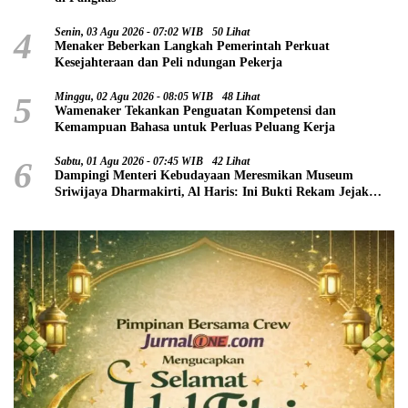
4
Senin, 03 Agu 2026 - 07:02 WIB
50 Lihat
Menaker Beberkan Langkah Pemerintah Perkuat
Kesejahteraan dan Peli ndungan Pekerja
5
Minggu, 02 Agu 2026 - 08:05 WIB
48 Lihat
Wamenaker Tekankan Penguatan Kompetensi dan
Kemampuan Bahasa untuk Perluas Peluang Kerja
6
Sabtu, 01 Agu 2026 - 07:45 WIB
42 Lihat
Dampingi Menteri Kebudayaan Meresmikan Museum
Sriwijaya Dharmakirti, Al Haris: Ini Bukti Rekam Jejak
Peradaban Masa Lalu Provinsi Jambi