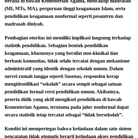
berada di bawah Kementerian Agama, mencakup madrasah
(MI, MTs, MA), perguruan tinggi keagamaan Islam, serta
pendidikan keagamaan nonformal seperti pesantren dan
madrasah diniyah.
Pembagian otoritas ini memiliki implikasi langsung terhadap
statistik pendidikan. Sebagian bentuk pendidikan
keagamaan, khususnya yang bersifat non-klasikal dan
berbasis komunitas, tidak selalu tercatat dengan mekanisme
administratif yang identik dengan sekolah umum. Dalam
survei rumah tangga seperti Susenas, responden kerap
mengidentifikasi “sekolah” secara sempit sebagai satuan
pendidikan formal versi pendidikan umum. Akibatnya,
peserta didik yang aktif mengikuti pendidikan di bawah
Kementerian Agama, terutama pada jalur nonformal dapat
secara statistik tetap tercatat sebagai “tidak bersekolah”.
Kondisi ini mempertegas bahwa ketiadaan dalam satu sistem
pencatatan tidak otomatis berarti ketiadaan akses pendidikan