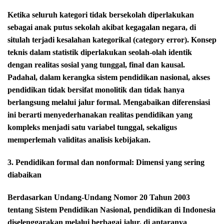
Ketika seluruh kategori tidak bersekolah diperlakukan
sebagai anak putus sekolah akibat kegagalan negara, di
situlah terjadi kesalahan kategorikal (category error). Konsep
teknis dalam statistik diperlakukan seolah-olah identik
dengan realitas sosial yang tunggal, final dan kausal.
Padahal, dalam kerangka sistem pendidikan nasional, akses
pendidikan tidak bersifat monolitik dan tidak hanya
berlangsung melalui jalur formal. Mengabaikan diferensiasi
ini berarti menyederhanakan realitas pendidikan yang
kompleks menjadi satu variabel tunggal, sekaligus
memperlemah validitas analisis kebijakan.
3. Pendidikan formal dan nonformal: Dimensi yang sering
diabaikan
Berdasarkan Undang-Undang Nomor 20 Tahun 2003
tentang Sistem Pendidikan Nasional, pendidikan di Indonesia
diselenggarakan melalui berbagai jalur, di antaranya