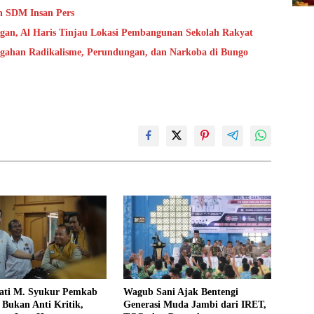
n SDM Insan Pers
ngan, Al Haris Tinjau Lokasi Pembangunan Sekolah Rakyat
cegahan Radikalisme, Perundungan, dan Narkoba di Bungo
ati M. Syukur Pemkab
Wagub Sani Ajak Bentengi
Bukan Anti Kritik,
Generasi Muda Jambi dari IRET,