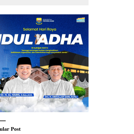
Rakyat
ular Post