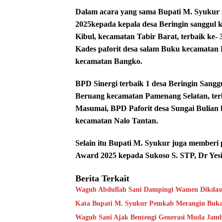
Dalam acara yang sama Bupati M. Syuku
2025kepada kepala desa Beringin sanggul 
Kibul, kecamatan Tabir Barat, terbaik ke-
Kades paforit desa salam Buku kecamatan 
kecamatan Bangko.
BPD Sinergi terbaik 1 desa Beringin Sang
Beruang kecamatan Pamenang Selatan, ter
Masumai, BPD Paforit desa Sungai Bulian 
kecamatan Nalo Tantan.
Selain itu Bupati M. Syukur juga memberi
Award 2025 kepada Sukoso S. STP, Dr Yesi
Berita Terkait
Wagub Abdullah Sani Dampingi Wamen Dikdasm
Kata Bupati M. Syukur Pemkab Merangin Bukan
Wagub Sani Ajak Bentengi Generasi Muda Jam