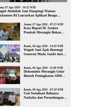
mat, 07 Agu 2026 - 14:52 WIB
gub Abdullah Sani Dampingi Wamen
kdasmen RI Luncurkan Aplikasi Bungo
ntar
Jumat, 07 Agu 2026 - 07:15 WIB
Kata Bupati M. Syukur
Pemkab Merangin Bukan
Anti Kritik, Namun Pers
Juga Harus Profesional
Kamis, 06 Agu 2026 - 14:29 WIB
Wagub Sani Ajak Bentengi
Generasi Muda Jambi dari
IRET, TCC, dan
Perundungan
Kamis, 06 Agu 2026 - 11:00 WIB
Diskominfo Merangin Gelar
Bimtek Peningkatan SDM
Insan Pers
Kamis, 06 Agu 2026 - 07:34 WIB
Usai Sosialisasi Bahanya
Narkoba dan Perundungan,
Al Haris Tinjau Lokasi
Pembangunan Sekolah