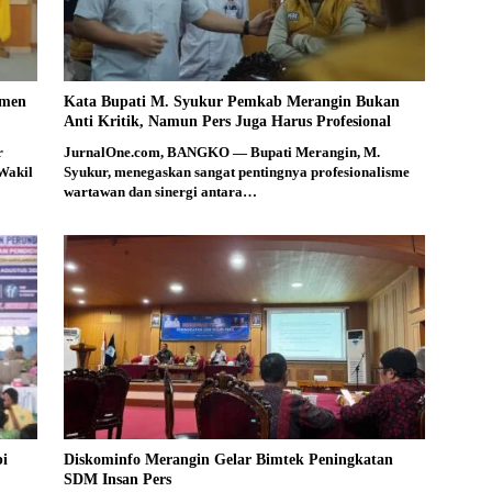
smen
Kata Bupati M. Syukur Pemkab Merangin Bukan
Anti Kritik, Namun Pers Juga Harus Profesional
r
JurnalOne.com, BANGKO — Bupati Merangin, M.
Wakil
Syukur, menegaskan sangat pentingnya profesionalisme
wartawan dan sinergi antara…
bi
Diskominfo Merangin Gelar Bimtek Peningkatan
SDM Insan Pers