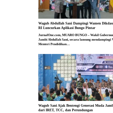
Wagub Abdullah Sani Dampingi Wamen Dikda
RI Luncurkan Aplikasi Bungo Pintar
JurnalOne.com, MUARO BUNGO – Wakil Gubernu
Jambi Abdullah Sani, secara lansung mendampingi 
Menteri Pendidikan…
Wagub Sani Ajak Bentengi Generasi Muda Jam
dari IRET, TCC, dan Perundungan