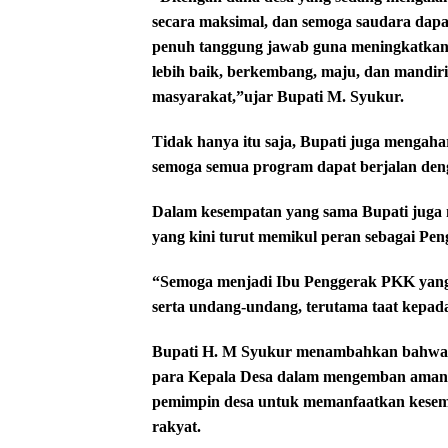
secara maksimal, dan
s
emoga saudara dapat
penuh tanggung jawab guna meningkatkan 
lebih baik, berkembang, maju, dan mandiri
masyarakat,”ujar Bupati M. Syukur.
Tidak hanya itu saja, Bupati juga mengahar
semoga semua program dapat berjalan den
Dalam kesempatan yang sama Bupati juga 
yang kini turut memikul peran sebagai Pe
“Semoga menjadi Ibu Penggerak PKK yang b
serta undang-undang, terutama taat kepad
Bupati H. M Syukur menambahkan bahwa pe
para Kepala Desa dalam mengemban amanah
pemimpin desa untuk memanfaatkan kesemp
rakyat.