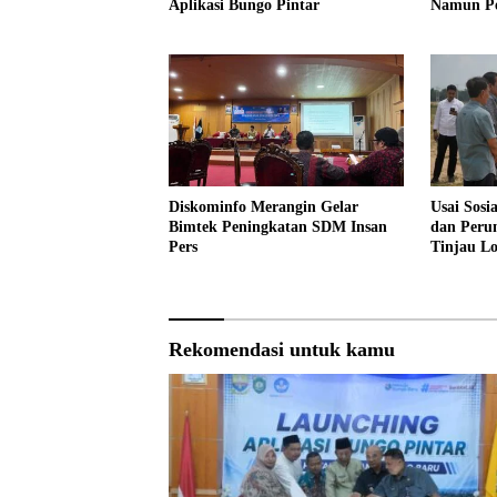
Aplikasi Bungo Pintar
Namun Pe
Profesion
Diskominfo Merangin Gelar
Usai Sosi
Bimtek Peningkatan SDM Insan
dan Peru
Pers
Tinjau L
Sekolah 
Rekomendasi untuk kamu