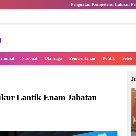
Penguatan Kompetensi Lulusan Perguruan Tinggi Pe
riminal
Nasional
Olahraga
Pemerintahan
Politik
Seleb
J
ukur Lantik Enam Jabatan