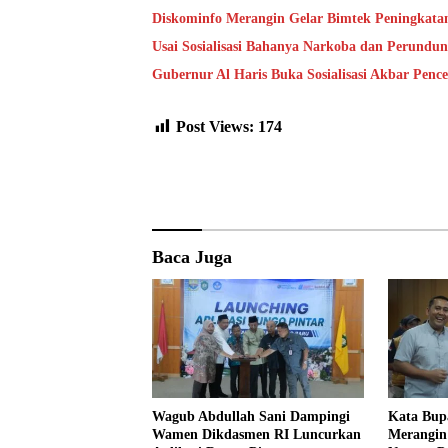
Diskominfo Merangin Gelar Bimtek Peningkata
Usai Sosialisasi Bahanya Narkoba dan Perundu
Gubernur Al Haris Buka Sosialisasi Akbar Pen
Post Views:
174
Baca Juga
Wagub Abdullah Sani Dampingi
Kata Bup
Wamen Dikdasmen RI Luncurkan
Merangin 