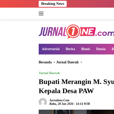
Langsung
Breaking News
ke
konten
Advertorial
Berita
Bisnis
Dunia
K
Beranda
Jurnal Daerah
Jurnal Daerah
Bupati Merangin M. Sy
Kepala Desa PAW
Jurnalone.com
Rabu, 28 Jan 2026 - 14:14 WIB