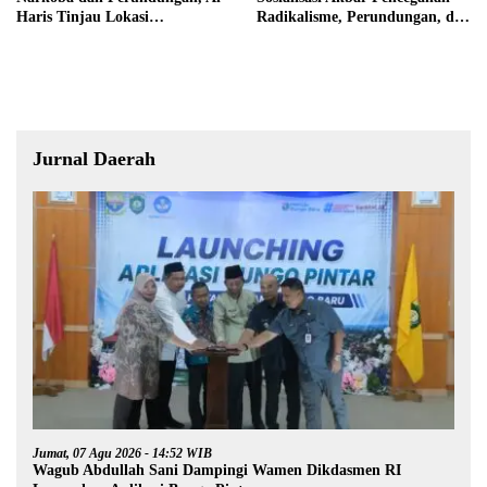
Haris Tinjau Lokasi
Radikalisme, Perundungan, dan
Pembangunan Sekolah Rakyat
Narkoba di Bungo
Jurnal Daerah
Jumat, 07 Agu 2026 - 14:52 WIB
Wagub Abdullah Sani Dampingi Wamen Dikdasmen RI