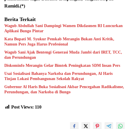
Ramidi.(*)
Berita Terkait
Wagub Abdullah Sani Dampingi Wamen Dikdasmen RI Luncurkan
Aplikasi Bungo Pintar
Kata Bupati M. Syukur Pemkab Merangin Bukan Anti Kritik,
Namun Pers Juga Harus Profesional
Wagub Sani Ajak Bentengi Generasi Muda Jambi dari IRET, TCC,
dan Perundungan
Diskominfo Merangin Gelar Bimtek Peningkatan SDM Insan Pers
Usai Sosialisasi Bahanya Narkoba dan Perundungan, Al Haris
Tinjau Lokasi Pembangunan Sekolah Rakyat
Gubernur Al Haris Buka Sosialisasi Akbar Pencegahan Radikalisme,
Perundungan, dan Narkoba di Bungo
Post Views:
110