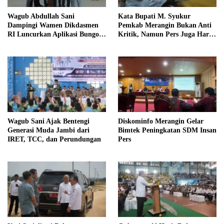
Wagub Abdullah Sani
Kata Bupati M. Syukur
Dampingi Wamen Dikdasmen
Pemkab Merangin Bukan Anti
RI Luncurkan Aplikasi Bungo
Kritik, Namun Pers Juga Harus
Pintar
Profesional
Wagub Sani Ajak Bentengi
Diskominfo Merangin Gelar
Generasi Muda Jambi dari
Bimtek Peningkatan SDM Insan
IRET, TCC, dan Perundungan
Pers