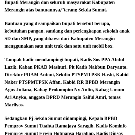
Bupati Merangin dan seluruh masyarakat Kabupaten
Merangin atas bantuannya,’’terang Sekda Sumut.
Bantuan yang disampaikan bupati tersebut berupa,
kebutuhan pangan, sandang dan perlengkapan sekolah anak
SD dan SMP, yang dibawa dari Kabupaten Merangin
menggunakan satu unit truk dan satu unit mobil box.
Tampak hadir mendampingi bupati, Kadis Sos PPA Abdul
Lazik, Kaban PKAD Mashuri, Plt Kadis Nakbun Daryanto,
Direktur PDAM Antoni, Sekdin PTSPMTPSK Hasbi, Kabid
Naker PTSPMTPSK Affan, Kabid RR BPBD Merangin
Agus Juliana, Kabag Prokompim Ny Antin, Kabag Umum
Ari Anyko, anggota DPRD Merangin Saiful Amri, tomas
Marliyos.
Sedangkan Pj Sekda Sumut didampingi, Kepala BPBD
Pemprov Sumut Tuahta Ramajaya Saragih, Kadis Kominfo
Pemprov Sumut Erwin Hotmansa Harahap, Kadis Dinsos