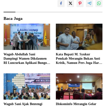
Baca Juga
Wagub Abdullah Sani
Kata Bupati M. Syukur
Dampingi Wamen Dikdasmen
Pemkab Merangin Bukan Anti
RI Luncurkan Aplikasi Bungo
Kritik, Namun Pers Juga Harus
Pintar
Profesional
Wagub Sani Ajak Bentengi
Diskominfo Merangin Gelar