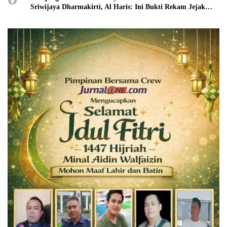
Sriwijaya Dharmakirti, Al Haris: Ini Bukti Rekam Jejak
Peradaban Masa Lalu Provinsi Jambi