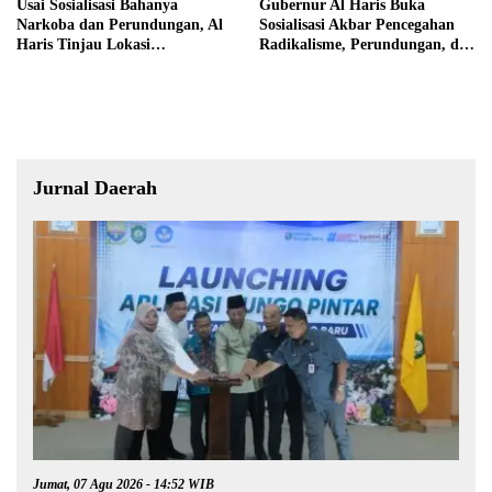
Usai Sosialisasi Bahanya
Gubernur Al Haris Buka
Narkoba dan Perundungan, Al
Sosialisasi Akbar Pencegahan
Haris Tinjau Lokasi
Radikalisme, Perundungan, dan
Pembangunan Sekolah Rakyat
Narkoba di Bungo
Jurnal Daerah
Jumat, 07 Agu 2026 - 14:52 WIB