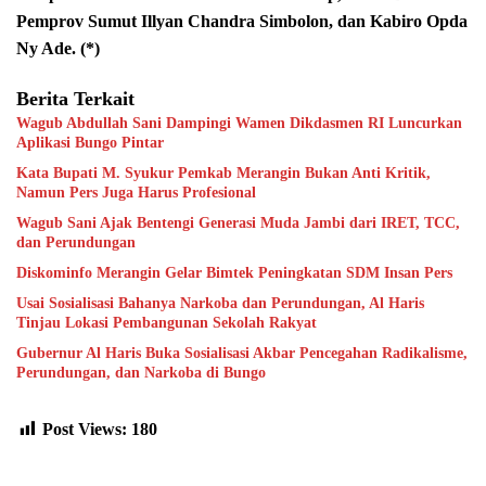
Pemprov Sumut Illyan Chandra Simbolon, dan Kabiro Opda
Ny Ade. (*)
Berita Terkait
Wagub Abdullah Sani Dampingi Wamen Dikdasmen RI Luncurkan
Aplikasi Bungo Pintar
Kata Bupati M. Syukur Pemkab Merangin Bukan Anti Kritik,
Namun Pers Juga Harus Profesional
Wagub Sani Ajak Bentengi Generasi Muda Jambi dari IRET, TCC,
dan Perundungan
Diskominfo Merangin Gelar Bimtek Peningkatan SDM Insan Pers
Usai Sosialisasi Bahanya Narkoba dan Perundungan, Al Haris
Tinjau Lokasi Pembangunan Sekolah Rakyat
Gubernur Al Haris Buka Sosialisasi Akbar Pencegahan Radikalisme,
Perundungan, dan Narkoba di Bungo
Post Views:
180