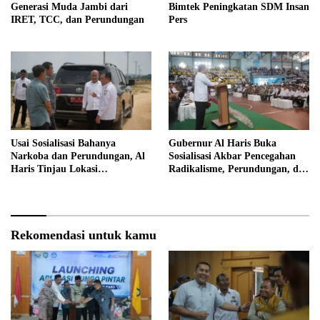
Generasi Muda Jambi dari
Bimtek Peningkatan SDM Insan
IRET, TCC, dan Perundungan
Pers
Usai Sosialisasi Bahanya
Gubernur Al Haris Buka
Narkoba dan Perundungan, Al
Sosialisasi Akbar Pencegahan
Haris Tinjau Lokasi
Radikalisme, Perundungan, dan
Pembangunan Sekolah Rakyat
Narkoba di Bungo
Rekomendasi untuk kamu