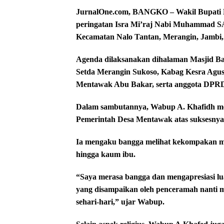
JurnalOne.com, BANGKO – Wakil Bupati Me
peringatan Isra Mi’raj Nabi Muhammad S
Kecamatan Nalo Tantan, Merangin, Jambi,
Agenda dilaksanakan dihalaman Masjid Bai
Setda Merangin Sukoso, Kabag Kesra Agus
Mentawak Abu Bakar, serta anggota DPR
Dalam sambutannya, Wabup A. Khafidh men
Pemerintah Desa Mentawak atas suksesnya 
Ia mengaku bangga melihat kekompakan mas
hingga kaum ibu.
“Saya merasa bangga dan mengapresiasi 
yang disampaikan oleh penceramah nanti 
sehari-hari,” ujar Wabup.