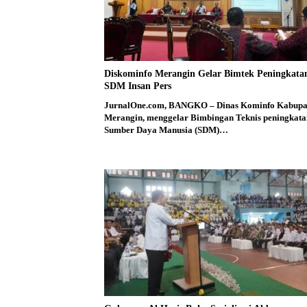
Diskominfo Merangin Gelar Bimtek Peningkata
SDM Insan Pers
JurnalOne.com, BANGKO – Dinas Kominfo Kabupa
Merangin, menggelar Bimbingan Teknis peningkata
Sumber Daya Manusia (SDM)…