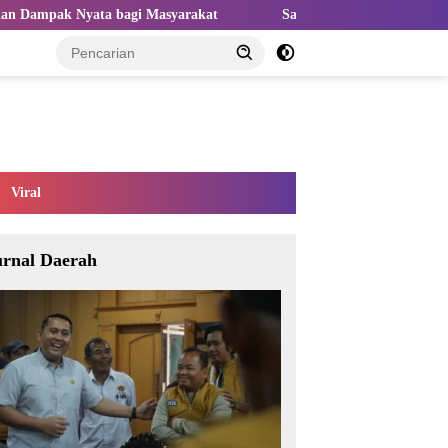
 Masyarakat
Sangat Perlu Kolaborasi Kampus dan Industri un
Viral
urnal Daerah