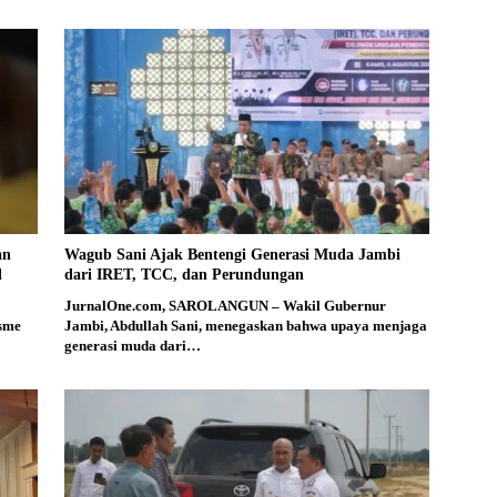
an
Wagub Sani Ajak Bentengi Generasi Muda Jambi
l
dari IRET, TCC, dan Perundungan
JurnalOne.com, SAROLANGUN – Wakil Gubernur
isme
Jambi, Abdullah Sani, menegaskan bahwa upaya menjaga
generasi muda dari…