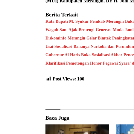
(MUI) Kabupaten Merangin, Dr. H. Joni M
Berita Terkait
Kata Bupati M. Syukur Pemkab Merangin Bukan
Wagub Sani Ajak Bentengi Generasi Muda Jam
Diskominfo Merangin Gelar Bimtek Peningkata
Usai Sosialisasi Bahanya Narkoba dan Perundu
Gubernur Al Haris Buka Sosialisasi Akbar Pen
Klarifikasi Pemotongan Honor Pegawai Syara’
Post Views:
100
Baca Juga