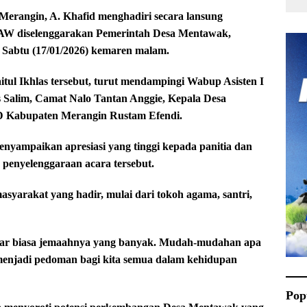
rangin, A. Khafid menghadiri secara lansung
AW diselenggarakan Pemerintah Desa Mentawak,
 Sabtu (17/01/2026) kemaren malam.
tul Ikhlas tersebut, turut mendampingi Wabup Asisten I
 Salim, Camat Nalo Tantan Anggie, Kepala Desa
D Kabupaten Merangin Rustam Efendi.
yampaikan apresiasi yang tinggi kepada panitia dan
penyelenggaraan acara tersebut.
yarakat yang hadir, mulai dari tokoh agama, santri,
luar biasa jemaahnya yang banyak. Mudah-mudahan apa
menjadi pedoman bagi kita semua dalam kehidupan
Pop