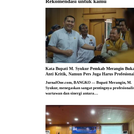
Rekomendasi untuk kamu
Kata Bupati M. Syukur Pemkab Merangin Buk
Anti Kritik, Namun Pers Juga Harus Profesiona
JurnalOne.com, BANGKO — Bupati Merangin, M.
Syukur, menegaskan sangat pentingnya profesional
wartawan dan sinergi antara…