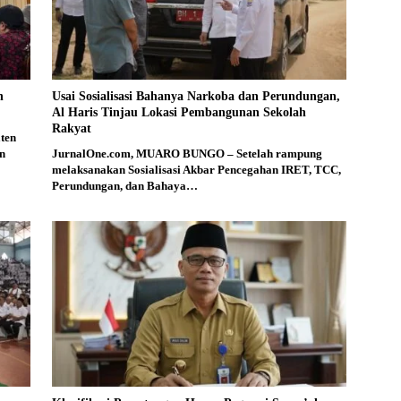
n
Usai Sosialisasi Bahanya Narkoba dan Perundungan,
Al Haris Tinjau Lokasi Pembangunan Sekolah
Rakyat
ten
n
JurnalOne.com, MUARO BUNGO – Setelah rampung
melaksanakan Sosialisasi Akbar Pencegahan IRET, TCC,
Perundungan, dan Bahaya…