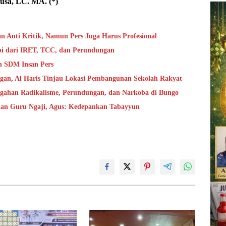
usa, LC. MA. (*)
 Anti Kritik, Namun Pers Juga Harus Profesional
bi dari IRET, TCC, dan Perundungan
n SDM Insan Pers
ngan, Al Haris Tinjau Lokasi Pembangunan Sekolah Rakyat
cegahan Radikalisme, Perundungan, dan Narkoba di Bungo
 dan Guru Ngaji, Agus: Kedepankan Tabayyun