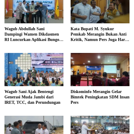
Wagub Abdullah Sani
Kata Bupati M. Syukur
Dampingi Wamen Dikdasmen
Pemkab Merangin Bukan Anti
RI Luncurkan Aplikasi Bungo
Kritik, Namun Pers Juga Harus
Pintar
Profesional
Wagub Sani Ajak Bentengi
Diskominfo Merangin Gelar
Generasi Muda Jambi dari
Bimtek Peningkatan SDM Insan
IRET, TCC, dan Perundungan
Pers