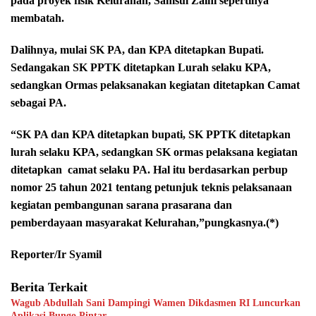
pada proyek fisik Kelurahan, Samsul Zaini sepertinya
membatah.
Dalihnya, mulai SK PA, dan KPA ditetapkan Bupati.
Sedangakan SK PPTK ditetapkan Lurah selaku KPA,
sedangkan Ormas pelaksanakan kegiatan ditetapkan Camat
sebagai PA.
“SK PA dan KPA ditetapkan bupati, SK PPTK ditetapkan
lurah selaku KPA, sedangkan SK ormas pelaksana kegiatan
ditetapkan
camat selaku PA. Hal itu berdasarkan perbup
nomor 25 tahun 2021 tentang petunjuk teknis pelaksanaan
kegiatan pembangunan sarana prasarana dan
pemberdayaan masyarakat Kelurahan,”pungkasnya.(*)
Reporter/Ir Syamil
Berita Terkait
Wagub Abdullah Sani Dampingi Wamen Dikdasmen RI Luncurkan
Aplikasi Bungo Pintar