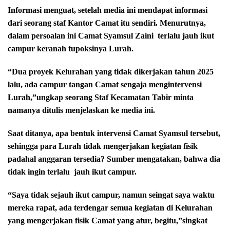
Informasi menguat, setelah media ini mendapat informasi
dari seorang staf Kantor Camat itu sendiri. Menurutnya,
dalam persoalan ini Camat Syamsul Zaini terlalu jauh ikut
campur keranah tupoksinya Lurah.
“Dua proyek Kelurahan yang tidak dikerjakan tahun 2025
lalu, ada campur tangan Camat sengaja mengintervensi
Lurah,”ungkap seorang Staf Kecamatan Tabir minta
namanya ditulis menjelaskan ke media ini.
Saat ditanya, apa bentuk intervensi Camat Syamsul tersebut,
sehingga para Lurah tidak mengerjakan kegiatan fisik
padahal anggaran tersedia? Sumber mengatakan, bahwa dia
tidak ingin terlalu
jauh ikut campur.
“Saya tidak sejauh ikut campur, namun seingat saya waktu
mereka rapat, ada terdengar semua kegiatan di Kelurahan
yang mengerjakan fisik Camat yang atur, begitu,”singkat