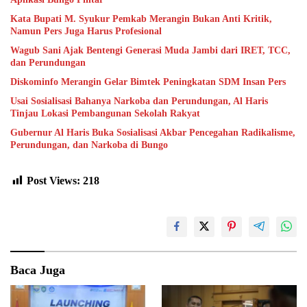
Kata Bupati M. Syukur Pemkab Merangin Bukan Anti Kritik,
Namun Pers Juga Harus Profesional
Wagub Sani Ajak Bentengi Generasi Muda Jambi dari IRET, TCC,
dan Perundungan
Diskominfo Merangin Gelar Bimtek Peningkatan SDM Insan Pers
Usai Sosialisasi Bahanya Narkoba dan Perundungan, Al Haris
Tinjau Lokasi Pembangunan Sekolah Rakyat
Gubernur Al Haris Buka Sosialisasi Akbar Pencegahan Radikalisme,
Perundungan, dan Narkoba di Bungo
Post Views:
218
Baca Juga