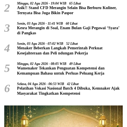
2
Minggu, 02 Agu 2026 - 19:04 WIB
65 Lihat
Asik!! Stand CFD Merangin Selain Bisa Berburu Kuliner,
Ternyata Bisa Juga Bikin Paspor
3
Senin, 03 Agu 2026 - 11:41 WIB
60 Lihat
Kesra Merangin di Soal, Enam Bulan Gaji Pegawai ‘Syara’
di Pangkas
4
Senin, 03 Agu 2026 - 07:02 WIB
52 Lihat
Menaker Beberkan Langkah Pemerintah Perkuat
Kesejahteraan dan Peli ndungan Pekerja
5
Minggu, 02 Agu 2026 - 08:05 WIB
49 Lihat
Wamenaker Tekankan Penguatan Kompetensi dan
Kemampuan Bahasa untuk Perluas Peluang Kerja
6
Selasa, 04 Agu 2026 - 06:53 WIB
42 Lihat
Pelatihan Vokasi Nasional Batch 4 Dibuka, Kemnaker Ajak
Masyarakat Tingkatkan Kompetensi