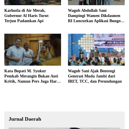
Karhutla di Air Merah,
Wagub Abdullah Sani
Gubernur Al Haris Turut
Dampingi Wamen Dikdasmen
Terjun Padamkan Api
RI Luncurkan Aplikasi Bungo
Pintar
Kata Bupati M. Syukur
Wagub Sani Ajak Bentengi
Pemkab Merangin Bukan Anti
Generasi Muda Jambi dari
Kritik, Namun Pers Juga Harus
IRET, TCC, dan Perundungan
Profesional
Jurnal Daerah