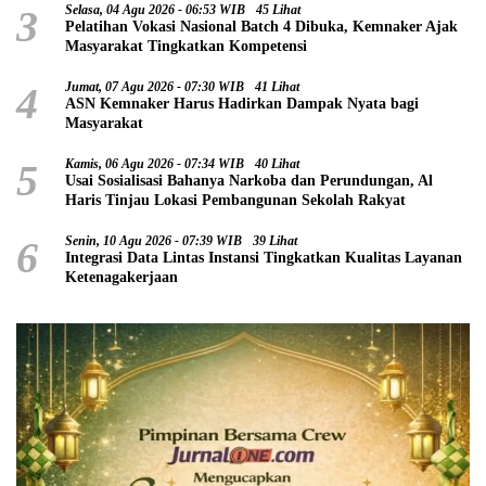
3
Selasa, 04 Agu 2026 - 06:53 WIB
45 Lihat
Pelatihan Vokasi Nasional Batch 4 Dibuka, Kemnaker Ajak
Masyarakat Tingkatkan Kompetensi
4
Jumat, 07 Agu 2026 - 07:30 WIB
41 Lihat
ASN Kemnaker Harus Hadirkan Dampak Nyata bagi
Masyarakat
5
Kamis, 06 Agu 2026 - 07:34 WIB
40 Lihat
Usai Sosialisasi Bahanya Narkoba dan Perundungan, Al
Haris Tinjau Lokasi Pembangunan Sekolah Rakyat
6
Senin, 10 Agu 2026 - 07:39 WIB
39 Lihat
Integrasi Data Lintas Instansi Tingkatkan Kualitas Layanan
Ketenagakerjaan