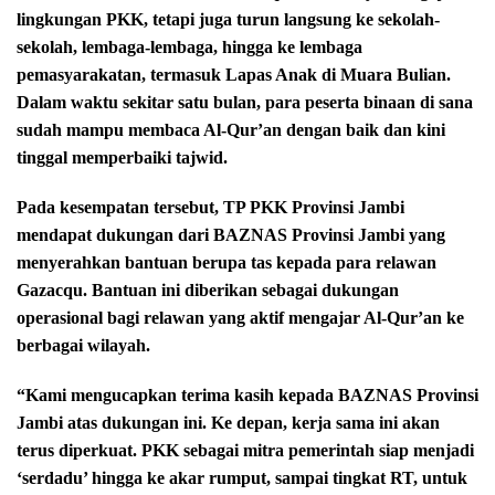
lingkungan PKK, tetapi juga turun langsung ke sekolah-
sekolah, lembaga-lembaga, hingga ke lembaga
pemasyarakatan, termasuk Lapas Anak di Muara Bulian.
Dalam waktu sekitar satu bulan, para peserta binaan di sana
sudah mampu membaca Al-Qur’an dengan baik dan kini
tinggal memperbaiki tajwid.
Pada kesempatan tersebut, TP PKK Provinsi Jambi
mendapat dukungan dari BAZNAS Provinsi Jambi yang
menyerahkan bantuan berupa tas kepada para relawan
Gazacqu. Bantuan ini diberikan sebagai dukungan
operasional bagi relawan yang aktif mengajar Al-Qur’an ke
berbagai wilayah.
“Kami mengucapkan terima kasih kepada BAZNAS Provinsi
Jambi atas dukungan ini. Ke depan, kerja sama ini akan
terus diperkuat. PKK sebagai mitra pemerintah siap menjadi
‘serdadu’ hingga ke akar rumput, sampai tingkat RT, untuk