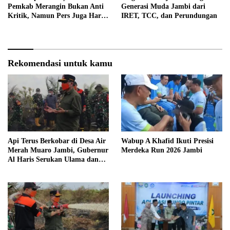
Pemkab Merangin Bukan Anti
Generasi Muda Jambi dari
Kritik, Namun Pers Juga Harus
IRET, TCC, dan Perundungan
Profesional
Rekomendasi untuk kamu
Api Terus Berkobar di Desa Air
Wabup A Khafid Ikuti Presisi
Merah Muaro Jambi, Gubernur
Merdeka Run 2026 Jambi
Al Haris Serukan Ulama dan
Kiai Salat Istisqa