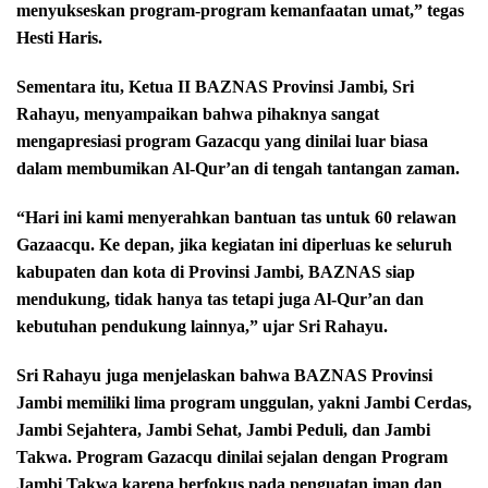
menyukseskan program-program kemanfaatan umat,” tegas
Hesti Haris.
Sementara itu, Ketua II BAZNAS Provinsi Jambi, Sri
Rahayu, menyampaikan bahwa pihaknya sangat
mengapresiasi program Gazacqu yang dinilai luar biasa
dalam membumikan Al-Qur’an di tengah tantangan zaman.
“Hari ini kami menyerahkan bantuan tas untuk 60 relawan
Gazaacqu. Ke depan, jika kegiatan ini diperluas ke seluruh
kabupaten dan kota di Provinsi Jambi, BAZNAS siap
mendukung, tidak hanya tas tetapi juga Al-Qur’an dan
kebutuhan pendukung lainnya,” ujar Sri Rahayu.
Sri Rahayu juga menjelaskan bahwa BAZNAS Provinsi
Jambi memiliki lima program unggulan, yakni Jambi Cerdas,
Jambi Sejahtera, Jambi Sehat, Jambi Peduli, dan Jambi
Takwa. Program Gazacqu dinilai sejalan dengan Program
Jambi Takwa karena berfokus pada penguatan iman dan