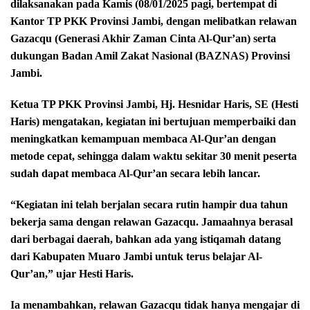
dilaksanakan pada Kamis (08/01/2025 pagi, bertempat di
Kantor TP PKK Provinsi Jambi, dengan melibatkan relawan
Gazacqu (Generasi Akhir Zaman Cinta Al-Qur’an) serta
dukungan Badan Amil Zakat Nasional (BAZNAS) Provinsi
Jambi.
Ketua TP PKK Provinsi Jambi, Hj. Hesnidar Haris, SE (Hesti
Haris) mengatakan, kegiatan ini bertujuan memperbaiki dan
meningkatkan kemampuan membaca Al-Qur’an dengan
metode cepat, sehingga dalam waktu sekitar 30 menit peserta
sudah dapat membaca Al-Qur’an secara lebih lancar.
“Kegiatan ini telah berjalan secara rutin hampir dua tahun
bekerja sama dengan relawan Gazacqu. Jamaahnya berasal
dari berbagai daerah, bahkan ada yang istiqamah datang
dari Kabupaten Muaro Jambi untuk terus belajar Al-
Qur’an,” ujar Hesti Haris.
Ia menambahkan, relawan Gazacqu tidak hanya mengajar di