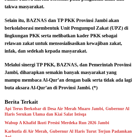
takwa masyarakat.
Selain itu, BAZNAS dan TP PKK Provinsi Jambi akan
berkolaborasi membentuk Unit Pengumpul Zakat (UPZ) di
lingkungan PKK serta melibatkan kader PKK sebagai
relawan zakat untuk mensosialisasikan kewajiban zakat,
infak, dan sedekah kepada masyarakat.
Melalui sinergi TP PKK, BAZNAS, dan Pemerintah Provinsi
Jambi, diharapkan semakin banyak masyarakat yang
mampu membaca Al-Qur’an dengan baik serta tidak ada lagi
buta aksara Al-Qur’an di Provinsi Jambi. (*)
Berita Terkait
Api Terus Berkobar di Desa Air Merah Muaro Jambi, Gubernur Al
Haris Serukan Ulama dan Kiai Salat Istisqa
Wabup A Khafid Ikuti Presisi Merdeka Run 2026 Jambi
Karhutla di Air Merah, Gubernur Al Haris Turut Terjun Padamkan
Api