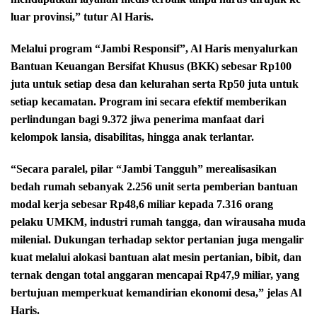
luar provinsi,” tutur Al Haris.
Melalui program “Jambi Responsif”, Al Haris menyalurkan
Bantuan Keuangan Bersifat Khusus (BKK) sebesar Rp100
juta untuk setiap desa dan kelurahan serta Rp50 juta untuk
setiap kecamatan. Program ini secara efektif memberikan
perlindungan bagi 9.372 jiwa penerima manfaat dari
kelompok lansia, disabilitas, hingga anak terlantar.
“Secara paralel, pilar “Jambi Tangguh” merealisasikan
bedah rumah sebanyak 2.256 unit serta pemberian bantuan
modal kerja sebesar Rp48,6 miliar kepada 7.316 orang
pelaku UMKM, industri rumah tangga, dan wirausaha muda
milenial. Dukungan terhadap sektor pertanian juga mengalir
kuat melalui alokasi bantuan alat mesin pertanian, bibit, dan
ternak dengan total anggaran mencapai Rp47,9 miliar, yang
bertujuan memperkuat kemandirian ekonomi desa,” jelas Al
Haris.