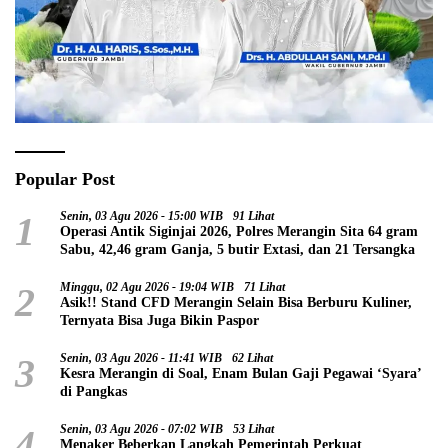
Popular Post
1
Senin, 03 Agu 2026 - 15:00 WIB
91 Lihat
Operasi Antik Siginjai 2026, Polres Merangin Sita 64 gram
Sabu, 42,46 gram Ganja, 5 butir Extasi, dan 21 Tersangka
2
Minggu, 02 Agu 2026 - 19:04 WIB
71 Lihat
Asik!! Stand CFD Merangin Selain Bisa Berburu Kuliner,
Ternyata Bisa Juga Bikin Paspor
3
Senin, 03 Agu 2026 - 11:41 WIB
62 Lihat
Kesra Merangin di Soal, Enam Bulan Gaji Pegawai ‘Syara’
di Pangkas
4
Senin, 03 Agu 2026 - 07:02 WIB
53 Lihat
Menaker Beberkan Langkah Pemerintah Perkuat