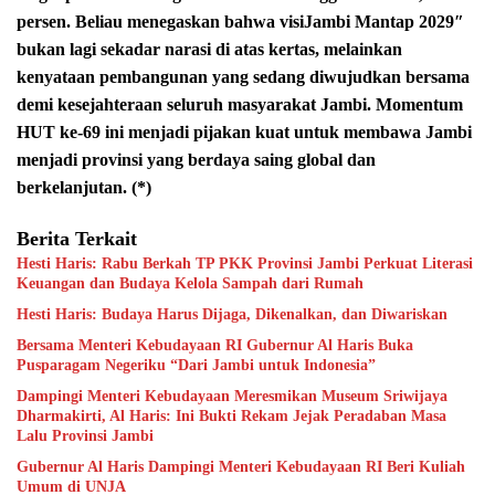
persen. Beliau menegaskan bahwa visiJambi Mantap 2029″
bukan lagi sekadar narasi di atas kertas, melainkan
kenyataan pembangunan yang sedang diwujudkan bersama
demi kesejahteraan seluruh masyarakat Jambi. Momentum
HUT ke-69 ini menjadi pijakan kuat untuk membawa Jambi
menjadi provinsi yang berdaya saing global dan
berkelanjutan. (*)
Berita Terkait
Hesti Haris: Rabu Berkah TP PKK Provinsi Jambi Perkuat Literasi
Keuangan dan Budaya Kelola Sampah dari Rumah
Hesti Haris: Budaya Harus Dijaga, Dikenalkan, dan Diwariskan
Bersama Menteri Kebudayaan RI Gubernur Al Haris Buka
Pusparagam Negeriku “Dari Jambi untuk Indonesia”
Dampingi Menteri Kebudayaan Meresmikan Museum Sriwijaya
Dharmakirti, Al Haris: Ini Bukti Rekam Jejak Peradaban Masa
Lalu Provinsi Jambi
Gubernur Al Haris Dampingi Menteri Kebudayaan RI Beri Kuliah
Umum di UNJA