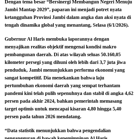
Dengan tema besar “Bersinergi Membangun Negeri Menuju
Jambi Mantap 2029”, paparan ini menjadi potret nyata
ketangguhan Provinsi Jambi dalam angka dan aksi nyata di
tengah dinamika global yang menantang, Selasa (6/1/2026).
Gubernur Al Haris membuka laporannya dengan
menyajikan realitas objektif mengenai kondisi makro
pembangunan daerah. Di atas wilayah seluas 50.160,05
kilometer persegi yang dihuni oleh lebih dari 3,7 juta jiwa
penduduk, Jambi menunjukkan performa ekonomi yang
sangat kompetitif. Dia menekankan bahwa laju
pertumbuhan ekonomi daerah yang sempat terhantam
pandemi kini telah pulih sepenuhnya dan stabil di angka 4,62
persen pada akhir 2024, bahkan pemerintah memasang
target optimis untuk mencapai kisaran 4,80 hingga 5,40
persen pada tahun 2026 mendatang.
“Data statistik menunjukkan bahwa pengendalian
pengangguran di bawah kepemimpinan Al Haris