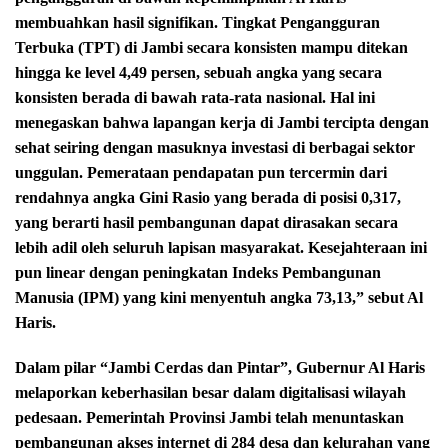
membuahkan hasil signifikan. Tingkat Pengangguran
Terbuka (TPT) di Jambi secara konsisten mampu ditekan
hingga ke level 4,49 persen, sebuah angka yang secara
konsisten berada di bawah rata-rata nasional. Hal ini
menegaskan bahwa lapangan kerja di Jambi tercipta dengan
sehat seiring dengan masuknya investasi di berbagai sektor
unggulan. Pemerataan pendapatan pun tercermin dari
rendahnya angka Gini Rasio yang berada di posisi 0,317,
yang berarti hasil pembangunan dapat dirasakan secara
lebih adil oleh seluruh lapisan masyarakat. Kesejahteraan ini
pun linear dengan peningkatan Indeks Pembangunan
Manusia (IPM) yang kini menyentuh angka 73,13,” sebut Al
Haris.
Dalam pilar “Jambi Cerdas dan Pintar”, Gubernur Al Haris
melaporkan keberhasilan besar dalam digitalisasi wilayah
pedesaan. Pemerintah Provinsi Jambi telah menuntaskan
pembangunan akses internet di 284 desa dan kelurahan yang