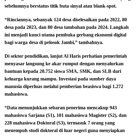
sebelumnya berstatus titik buta sinyal atau blank-spot.
“Rinciannya, sebanyak 124 desa diselesaikan pada 2022, 80
desa pada 2023, dan 80 desa tambahan pada 2024. Langkah
ini menjadi kunci utama pembuka gerbang ekonomi digital
bagi warga desa di pelosok Jambi,” tambahnya.
Di sektor pendidikan, lanjut Al Haris perhatian pemerintah
menyasar langsung ke akar rumput dengan menyalurkan
bantuan kepada 20.752 siswa SMA, SMK, dan SLB dari
keluarga kurang mampu. Investasi pada sumber daya
manusia diperluas melalui pemberian beasiswa bagi 1.272
mahasiswa.
“Data menunjukkan sebaran penerima mencakup 943
mahasiswa Sarjana (S1), 101 mahasiswa Magister (S2), dan
228 mahasiswa Doktoral (S3), termasuk 7 orang yang
menempuh studi doktoral di luar negeri guna menyiapkan