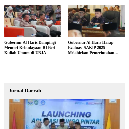
Masa Lalu Provinsi Jambi
Gubernur Al Haris Dampingi
Gubernur Al Haris Harap
Menteri Kebudayaan RI Beri
Evaluasi SAKIP 2025
Kuliah Umum di UNJA
Melahirkan Pemerintahan
Akuntabel dan Pelayanan
Publik Berkualitas
Jurnal Daerah