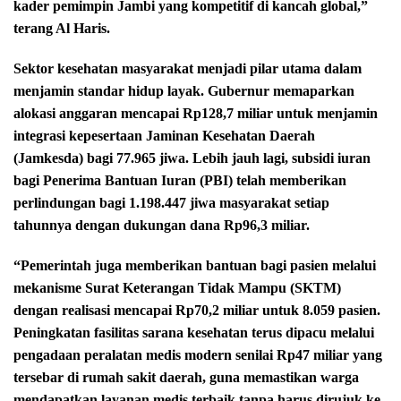
kader pemimpin Jambi yang kompetitif di kancah global,”
terang Al Haris.
Sektor kesehatan masyarakat menjadi pilar utama dalam
menjamin standar hidup layak. Gubernur memaparkan
alokasi anggaran mencapai Rp128,7 miliar untuk menjamin
integrasi kepesertaan Jaminan Kesehatan Daerah
(Jamkesda) bagi 77.965 jiwa. Lebih jauh lagi, subsidi iuran
bagi Penerima Bantuan Iuran (PBI) telah memberikan
perlindungan bagi 1.198.447 jiwa masyarakat setiap
tahunnya dengan dukungan dana Rp96,3 miliar.
“Pemerintah juga memberikan bantuan bagi pasien melalui
mekanisme Surat Keterangan Tidak Mampu (SKTM)
dengan realisasi mencapai Rp70,2 miliar untuk 8.059 pasien.
Peningkatan fasilitas sarana kesehatan terus dipacu melalui
pengadaan peralatan medis modern senilai Rp47 miliar yang
tersebar di rumah sakit daerah, guna memastikan warga
mendapatkan layanan medis terbaik tanpa harus dirujuk ke